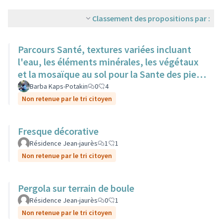
Classement des propositions par :
Parcours Santé, textures variées incluant
l'eau, les éléments minérales, les végétaux
et la mosaïque au sol pour la Sante des pieds
nus.
Barba Kaps-Potakin
0
4
Non retenue par le tri citoyen
Fresque décorative
Résidence Jean-jaurès
1
1
Non retenue par le tri citoyen
Pergola sur terrain de boule
Résidence Jean-jaurès
0
1
Non retenue par le tri citoyen