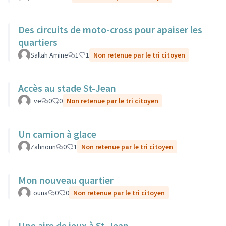
Des circuits de moto-cross pour apaiser les
quartiers
Sallah Amine
1
1
Non retenue par le tri citoyen
Accès au stade St-Jean
Eve
0
0
Non retenue par le tri citoyen
Un camion à glace
Zahnoun
0
1
Non retenue par le tri citoyen
Mon nouveau quartier
Louna
0
0
Non retenue par le tri citoyen
Une aire de jeux à St-Jean