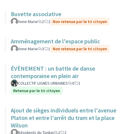
Buvette associative
Anne Marie
2
2
Non retenue par le tri citoyen
Amménagement de l'espace public
Anne Marie
3
1
Non retenue par le tri citoyen
ÉVÈNEMENT : un battle de danse
contemporaine en plein air
COLLECTIF LIGNES URBAINES
0
1
Retenue par le tri citoyen
Ajout de sièges individuels entre l'avenue
Platon et entre l'arrêt du tram et la place
Wilson
Résidents du Tonkin
2
2