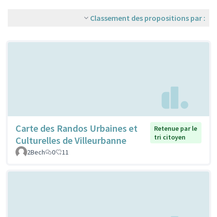
Classement des propositions par :
Carte des Randos Urbaines et
Retenue par le
tri citoyen
Culturelles de Villeurbanne
2Bech
0
11