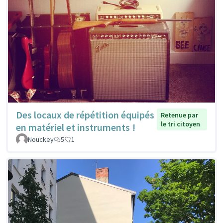
Des locaux de répétition équipés
Retenue par
le tri citoyen
en matériel et instruments !
Nouckey
5
1