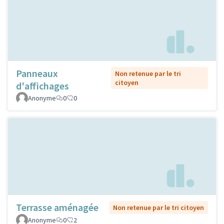
Panneaux
Non retenue par le tri
citoyen
d'affichages
Anonyme
0
0
Terrasse aménagée
Non retenue par le tri citoyen
Anonyme
0
2