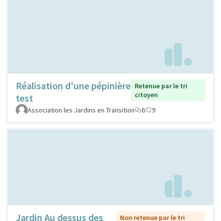
Réalisation d'une pépinière
Retenue par le tri
citoyen
test
Association les Jardins en Transition
6
9
Jardin Au dessus des
Non retenue par le tri