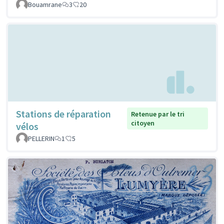
Bouamrane
3
20
Stations de réparation
Retenue par le tri
citoyen
vélos
PELLERIN
1
5