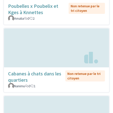
Poubelles x Poubelix et
Non retenue par le
tri citoyen
Kges à Knnettes
Amalia
0
2
Cabanes à chats dans les
Non retenue par le tri
citoyen
quartiers
Nanimu
0
1