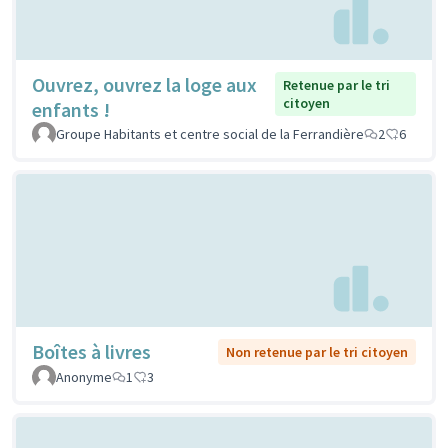
Ouvrez, ouvrez la loge aux
Retenue par le tri
citoyen
enfants !
Groupe Habitants et centre social de la Ferrandière
2
6
Boîtes à livres
Non retenue par le tri citoyen
Anonyme
1
3