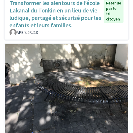
Transformer les alentours de l’école
Retenue
par le
Lakanal du Tonkin en un lieu de vie
tri
ludique, partagé et sécurisé pour les
citoyen
enfants et leurs familles.
APE
5
10