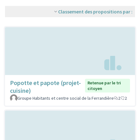
Classement des propositions par :
Popotte et papote (projet-
Retenue par le tri
citoyen
cuisine)
Groupe Habitants et centre social de la Ferrandière
2
2