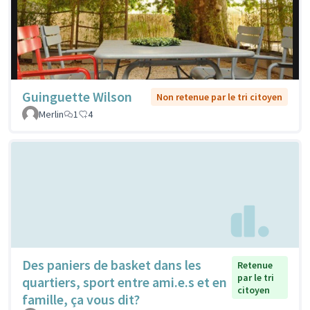
Guinguette Wilson
Non retenue par le tri citoyen
Merlin
1
4
Des paniers de basket dans les
Retenue
par le tri
quartiers, sport entre ami.e.s et en
citoyen
famille, ça vous dit?