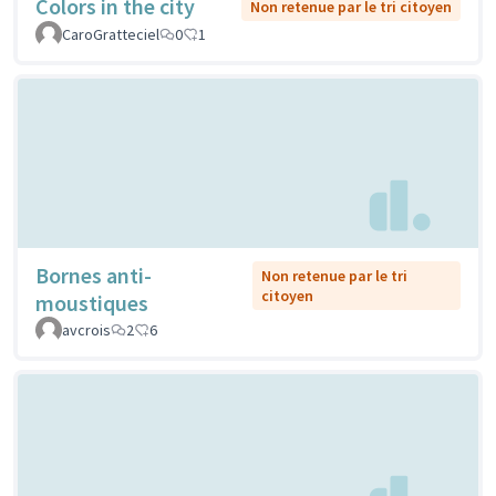
Colors in the city
Non retenue par le tri citoyen
CaroGratteciel
0
1
Bornes anti-
Non retenue par le tri
citoyen
moustiques
avcrois
2
6