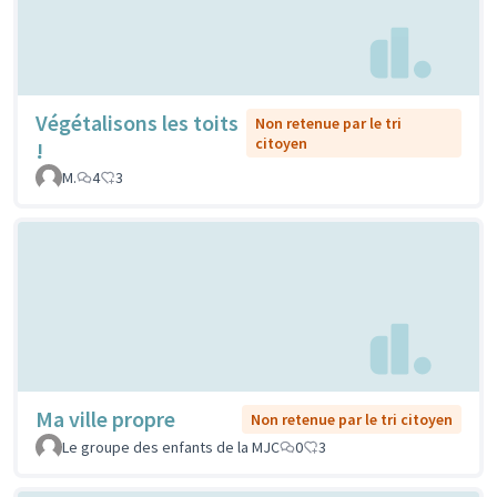
Végétalisons les toits
Non retenue par le tri
citoyen
!
M.
4
3
Ma ville propre
Non retenue par le tri citoyen
Le groupe des enfants de la MJC
0
3