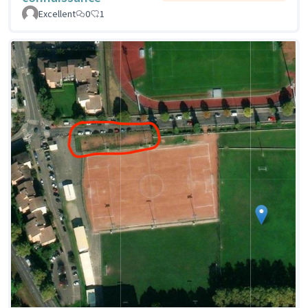
Excellent
0
1