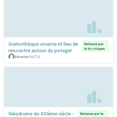
Grainothèque vivante et lieu de
Retenue par
le tri citoyen
rencontre autour du potager
Séverine
1
3
Vélodrome du XXIème siècle -
Retenue par le