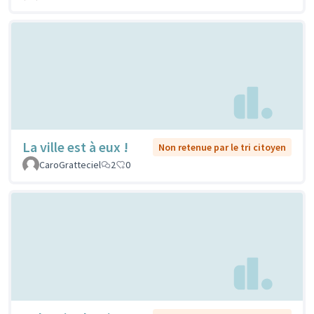
La ville est à eux !
Non retenue par le tri citoyen
CaroGratteciel
2
0