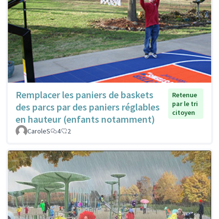
Remplacer les paniers de baskets
Retenue
par le tri
des parcs par des paniers réglables
citoyen
en hauteur (enfants notamment)
CaroleS
4
2