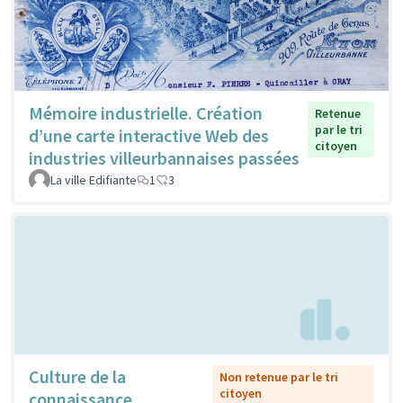
Mémoire industrielle. Création
Retenue
par le tri
d’une carte interactive Web des
citoyen
industries villeurbannaises passées
La ville Edifiante
1
3
Culture de la
Non retenue par le tri
citoyen
connaissance