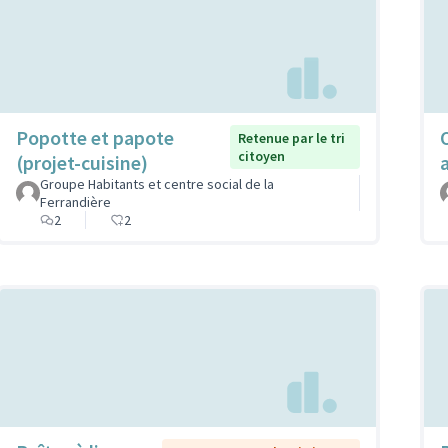
Popotte et papote
Retenue par le tri
citoyen
(projet-cuisine)
Groupe Habitants et centre social de la
Ferrandière
2
2