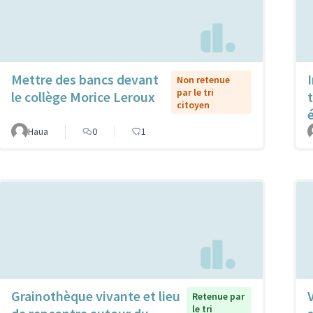
Mettre des bancs devant
Non retenue
par le tri
le collège Morice Leroux
citoyen
Haua
0
1
Grainothèque vivante et lieu
Retenue par
le tri