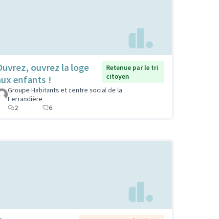
Ouvrez, ouvrez la loge
Retenue par le tri
citoyen
aux enfants !
Groupe Habitants et centre social de la
Ferrandière
2
6