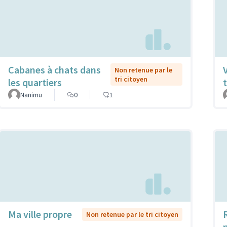
Cabanes à chats dans
Non retenue par le
tri citoyen
les quartiers
t
Nanimu
0
1
Ma ville propre
Non retenue par le tri citoyen