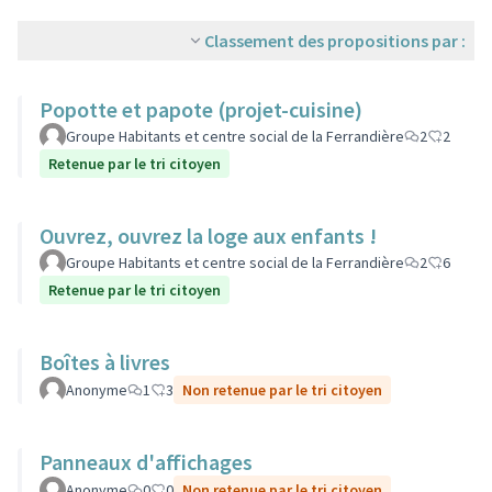
Classement des propositions par :
Popotte et papote (projet-cuisine)
Groupe Habitants et centre social de la Ferrandière
2
2
Retenue par le tri citoyen
Ouvrez, ouvrez la loge aux enfants !
Groupe Habitants et centre social de la Ferrandière
2
6
Retenue par le tri citoyen
Boîtes à livres
Anonyme
1
3
Non retenue par le tri citoyen
Panneaux d'affichages
Anonyme
0
0
Non retenue par le tri citoyen