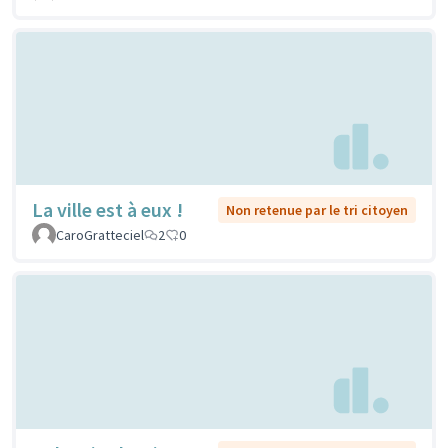
La ville est à eux !
Non retenue par le tri citoyen
CaroGratteciel
2
0