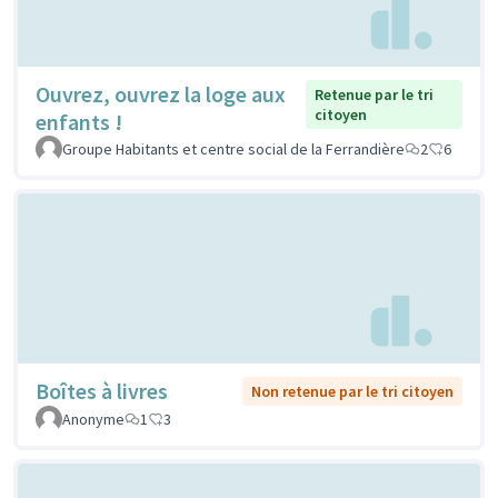
Ouvrez, ouvrez la loge aux
Retenue par le tri
citoyen
enfants !
Groupe Habitants et centre social de la Ferrandière
2
6
Boîtes à livres
Non retenue par le tri citoyen
Anonyme
1
3