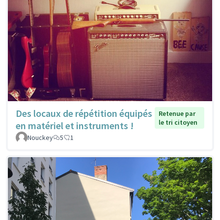
Des locaux de répétition équipés
Retenue par
le tri citoyen
en matériel et instruments !
Nouckey
5
1