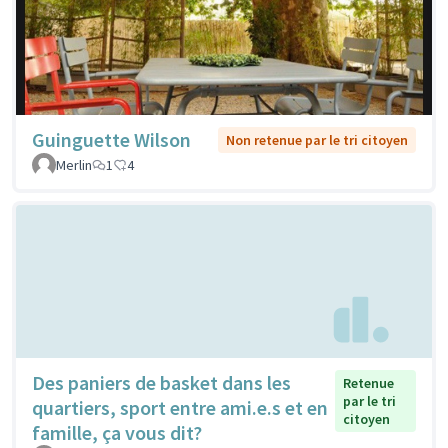
Guinguette Wilson
Non retenue par le tri citoyen
Merlin
1
4
Des paniers de basket dans les
Retenue
par le tri
quartiers, sport entre ami.e.s et en
citoyen
famille, ça vous dit?