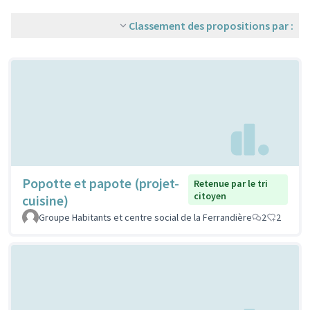
Classement des propositions par :
Popotte et papote (projet-
Retenue par le tri
citoyen
cuisine)
Groupe Habitants et centre social de la Ferrandière
2
2