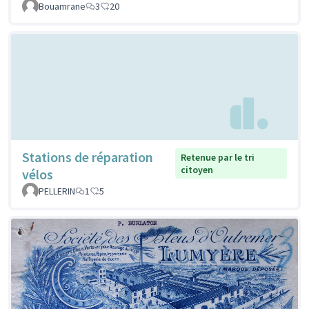
Bouamrane
3
20
Stations de réparation
Retenue par le tri
citoyen
vélos
PELLERIN
1
5