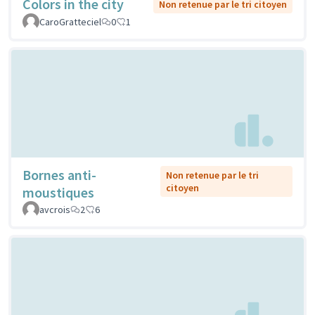
Colors in the city
Non retenue par le tri citoyen
CaroGratteciel
0
1
Bornes anti-
Non retenue par le tri
citoyen
moustiques
avcrois
2
6