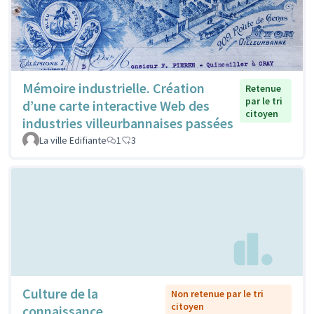
Mémoire industrielle. Création
Retenue
par le tri
d’une carte interactive Web des
citoyen
industries villeurbannaises passées
La ville Edifiante
1
3
Culture de la
Non retenue par le tri
citoyen
connaissance