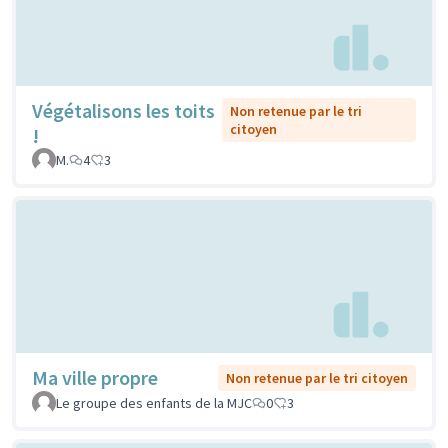
Végétalisons les toits
Non retenue par le tri
citoyen
!
M.
4
3
Ma ville propre
Non retenue par le tri citoyen
Le groupe des enfants de la MJC
0
3