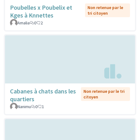
Poubelles x Poubelix et
Non retenue par le
tri citoyen
Kges à Knnettes
Amalia
0
2
Cabanes à chats dans les
Non retenue par le tri
citoyen
quartiers
Nanimu
0
1