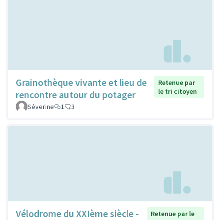
Grainothèque vivante et lieu de
Retenue par
le tri citoyen
rencontre autour du potager
Séverine
1
3
Vélodrome du XXIème siècle -
Retenue par le