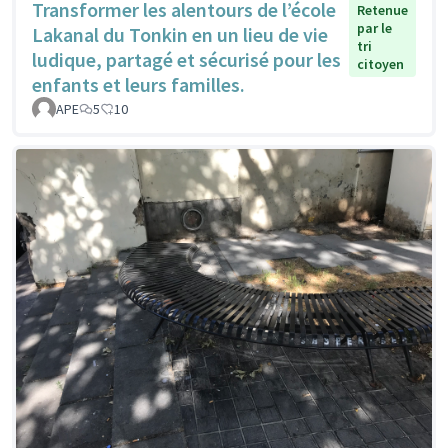
Transformer les alentours de l’école
Retenue
par le
Lakanal du Tonkin en un lieu de vie
tri
ludique, partagé et sécurisé pour les
citoyen
enfants et leurs familles.
APE
5
10