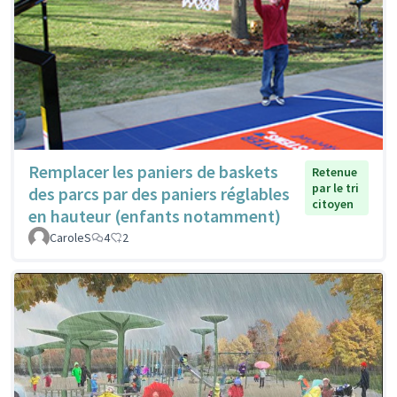
Remplacer les paniers de baskets
Retenue
par le tri
des parcs par des paniers réglables
citoyen
en hauteur (enfants notamment)
CaroleS
4
2