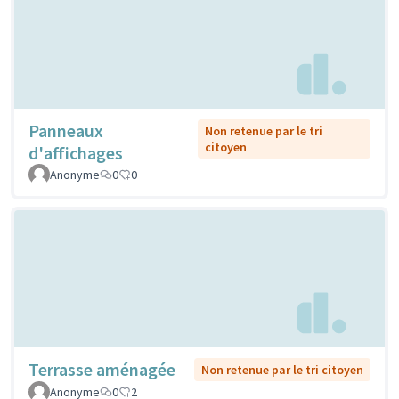
Panneaux
Non retenue par le tri
citoyen
d'affichages
Anonyme
0
0
Terrasse aménagée
Non retenue par le tri citoyen
Anonyme
0
2