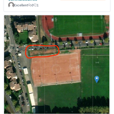
Excellent
0
1