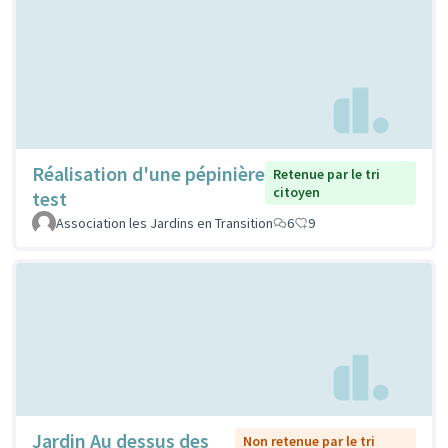
Réalisation d'une pépinière
Retenue par le tri
citoyen
test
Association les Jardins en Transition
6
9
Jardin Au dessus des
Non retenue par le tri