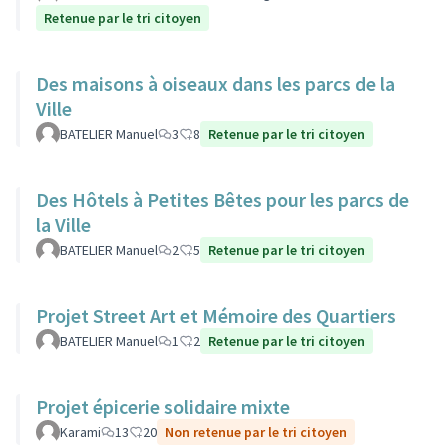
Retenue par le tri citoyen
Des maisons à oiseaux dans les parcs de la
Ville
BATELIER Manuel
3
8
Retenue par le tri citoyen
Des Hôtels à Petites Bêtes pour les parcs de
la Ville
BATELIER Manuel
2
5
Retenue par le tri citoyen
Projet Street Art et Mémoire des Quartiers
BATELIER Manuel
1
2
Retenue par le tri citoyen
Projet épicerie solidaire mixte
Karami
13
20
Non retenue par le tri citoyen