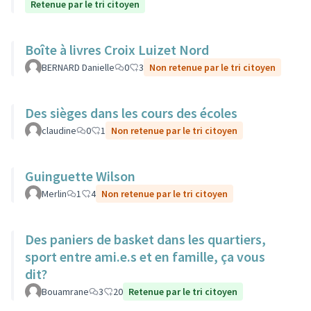
Retenue par le tri citoyen
Boîte à livres Croix Luizet Nord
BERNARD Danielle
0
3
Non retenue par le tri citoyen
Des sièges dans les cours des écoles
claudine
0
1
Non retenue par le tri citoyen
Guinguette Wilson
Merlin
1
4
Non retenue par le tri citoyen
Des paniers de basket dans les quartiers,
sport entre ami.e.s et en famille, ça vous
dit?
Bouamrane
3
20
Retenue par le tri citoyen