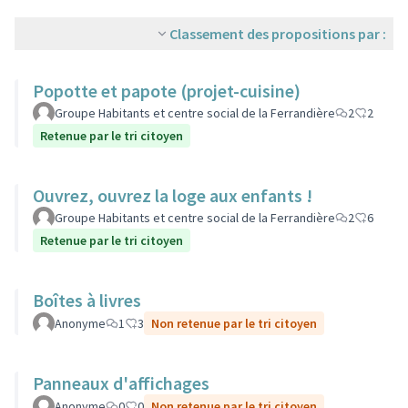
Classement des propositions par :
Popotte et papote (projet-cuisine)
Groupe Habitants et centre social de la Ferrandière
2
2
Retenue par le tri citoyen
Ouvrez, ouvrez la loge aux enfants !
Groupe Habitants et centre social de la Ferrandière
2
6
Retenue par le tri citoyen
Boîtes à livres
Anonyme
1
3
Non retenue par le tri citoyen
Panneaux d'affichages
Anonyme
0
0
Non retenue par le tri citoyen