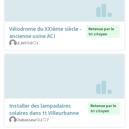
Vélodrome du XXIème siècle -
Retenue par le
tri citoyen
ancienne usine ACI
LEJAY
0
1
Installer des lampadaires
Retenue par le
tri citoyen
solaires dans tt Villeurbanne
Chabasseur
1
7