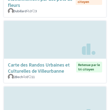
citoyen
fleurs
Dubillard
3
3
Carte des Randos Urbaines et
Retenue par le
tri citoyen
Culturelles de Villeurbanne
2Bech
0
11