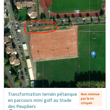
Transformation terrain pétanque
Non retenue
par le tri
en parcours mini golf au Stade
citoyen
des Peupliers