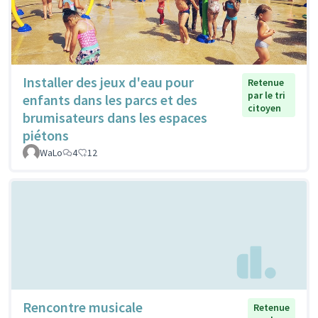
Installer des jeux d'eau pour
Retenue
par le tri
enfants dans les parcs et des
citoyen
brumisateurs dans les espaces
piétons
WaLo
4
12
Rencontre musicale
Retenue