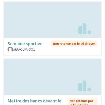
Semaine sportive
Non retenue par le tri citoyen
ARFAOUI
0
1
Mettre des bancs devant le
Non retenue par
le tri citoyen