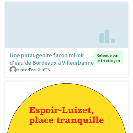
Une pataugeoire façon miroir
Retenue par
le tri citoyen
d'eau de Bordeaux à Villeurbanne
Miroir d'eau
0
5