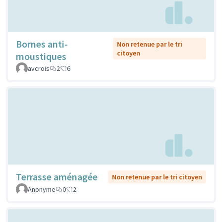
Bornes anti-
Non retenue par le tri
citoyen
moustiques
avcrois
2
6
Terrasse aménagée
Non retenue par le tri citoyen
Anonyme
0
2