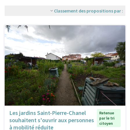
Classement des propositions par :
Les jardins Saint-Pierre-Chanel
Retenue
par le tri
souhaitent s'ouvrir aux personnes
citoyen
à mobilité réduite