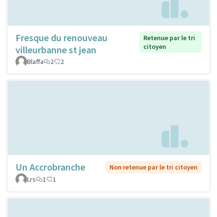
Fresque du renouveau
Retenue par le tri
citoyen
villeurbanne st jean
Blaffa
2
2
Un Accrobranche
Non retenue par le tri citoyen
Lrs
1
1