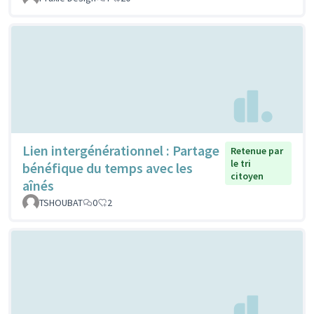
Lien intergénérationnel : Partage
Retenue par
le tri
bénéfique du temps avec les
citoyen
aînés
TSHOUBAT
0
2