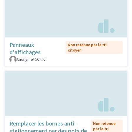
Panneaux
Non retenue par le tri
citoyen
d'affichages
Anonyme
0
0
Remplacer les bornes anti-
Non retenue
par le tri
stationnement par des pots de