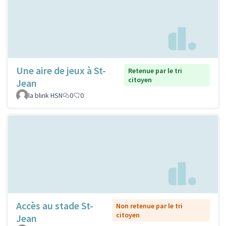
Une aire de jeux à St-
Retenue par le tri
citoyen
Jean
la blink HSN
0
0
Accès au stade St-
Non retenue par le tri
citoyen
Jean