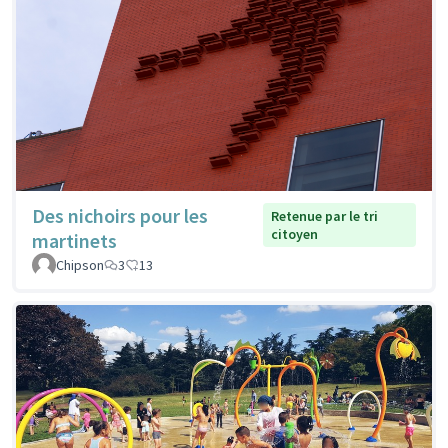
Des nichoirs pour les
Retenue par le tri
citoyen
martinets
Chipson
3
13