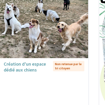
Création d'un espace
Non retenue par le
tri citoyen
dédié aux chiens