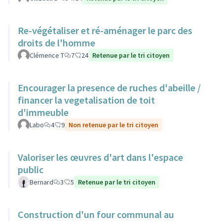
Re-végétaliser et ré-aménager le parc des
droits de l'homme
Clémence T
7
24
Retenue par le tri citoyen
Encourager la presence de ruches d'abeille /
financer la vegetalisation de toit
d'immeuble
Labo
4
9
Non retenue par le tri citoyen
Valoriser les œuvres d'art dans l'espace
public
Bernard
3
5
Retenue par le tri citoyen
Construction d'un four communal au