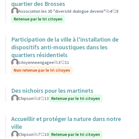
quartier des Brosses
Association les 3D "diversité dialogue devenir"
4
8
Retenue par le tri citoyen
Participation de la ville à l'installation de
dispositifs anti-moustiques dans les
quartiers résidentiels
citoyenneengagee
3
11
Non retenue par le tri citoyen
Des nichoirs pour les martinets
Chipson
3
13
Retenue par le tri citoyen
Accueillir et protéger la nature dans notre
ville
Chipson
7
10
Retenue par le tri citoyen