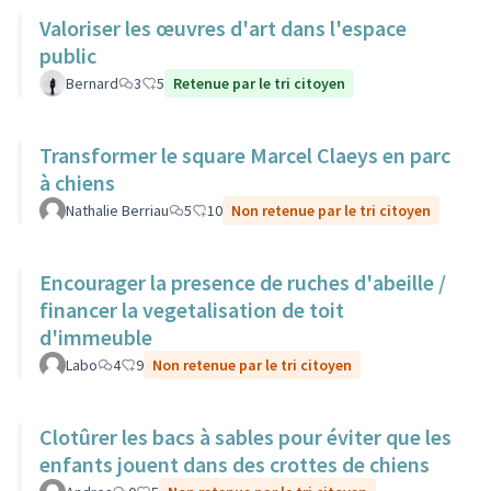
Valoriser les œuvres d'art dans l'espace
public
Bernard
3
5
Retenue par le tri citoyen
Transformer le square Marcel Claeys en parc
à chiens
Nathalie Berriau
5
10
Non retenue par le tri citoyen
Encourager la presence de ruches d'abeille /
financer la vegetalisation de toit
d'immeuble
Labo
4
9
Non retenue par le tri citoyen
Clotûrer les bacs à sables pour éviter que les
enfants jouent dans des crottes de chiens