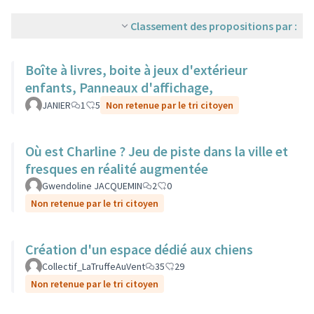
Classement des propositions par :
Boîte à livres, boite à jeux d'extérieur
enfants, Panneaux d'affichage,
JANIER
1
5
Non retenue par le tri citoyen
Où est Charline ? Jeu de piste dans la ville et
fresques en réalité augmentée
Gwendoline JACQUEMIN
2
0
Non retenue par le tri citoyen
Création d'un espace dédié aux chiens
Collectif_LaTruffeAuVent
35
29
Non retenue par le tri citoyen