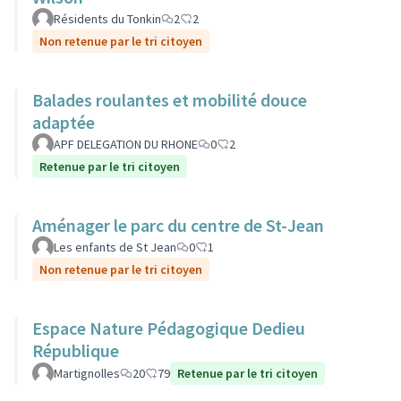
Résidents du Tonkin
2
2
Non retenue par le tri citoyen
Balades roulantes et mobilité douce
adaptée
APF DELEGATION DU RHONE
0
2
Retenue par le tri citoyen
Aménager le parc du centre de St-Jean
Les enfants de St Jean
0
1
Non retenue par le tri citoyen
Espace Nature Pédagogique Dedieu
République
Martignolles
20
79
Retenue par le tri citoyen