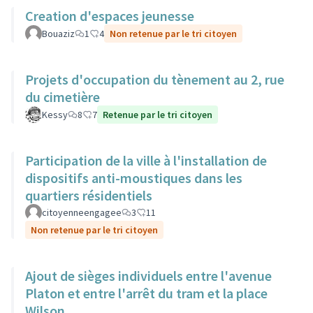
Creation d'espaces jeunesse
Bouaziz
1
4
Non retenue par le tri citoyen
Projets d'occupation du tènement au 2, rue
du cimetière
Kessy
8
7
Retenue par le tri citoyen
Participation de la ville à l'installation de
dispositifs anti-moustiques dans les
quartiers résidentiels
citoyenneengagee
3
11
Non retenue par le tri citoyen
Ajout de sièges individuels entre l'avenue
Platon et entre l'arrêt du tram et la place
Wilson