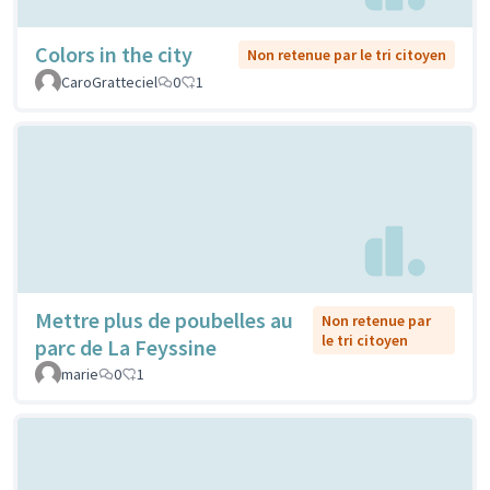
Colors in the city
Non retenue par le tri citoyen
CaroGratteciel
0
1
Mettre plus de poubelles au
Non retenue par
le tri citoyen
parc de La Feyssine
marie
0
1