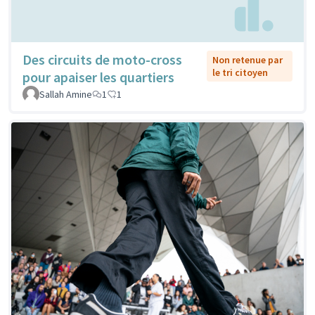
Des circuits de moto-cross
Non retenue par
le tri citoyen
pour apaiser les quartiers
Sallah Amine
1
1