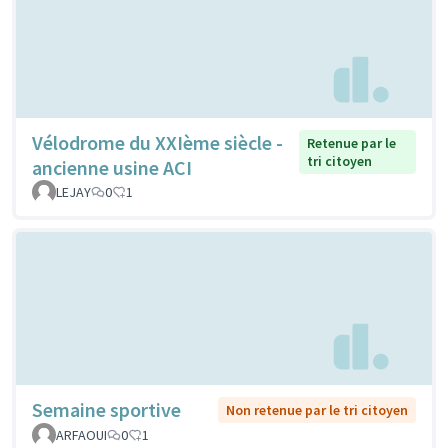
Vélodrome du XXIème siècle -
Retenue par le
tri citoyen
ancienne usine ACI
LEJAY
0
1
Semaine sportive
Non retenue par le tri citoyen
ARFAOUI
0
1