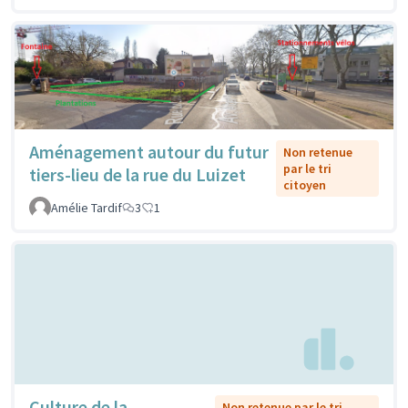
Aménagement autour du futur
Non retenue
par le tri
tiers-lieu de la rue du Luizet
citoyen
Amélie Tardif
3
1
Culture de la
Non retenue par le tri