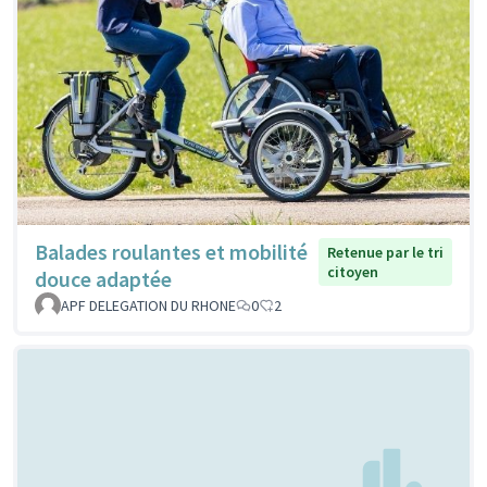
Balades roulantes et mobilité
Retenue par le tri
citoyen
douce adaptée
APF DELEGATION DU RHONE
0
2