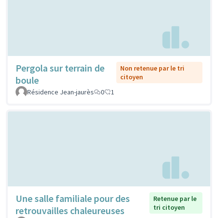
Pergola sur terrain de
Non retenue par le tri
citoyen
boule
Résidence Jean-jaurès
0
1
Une salle familiale pour des
Retenue par le
tri citoyen
retrouvailles chaleureuses