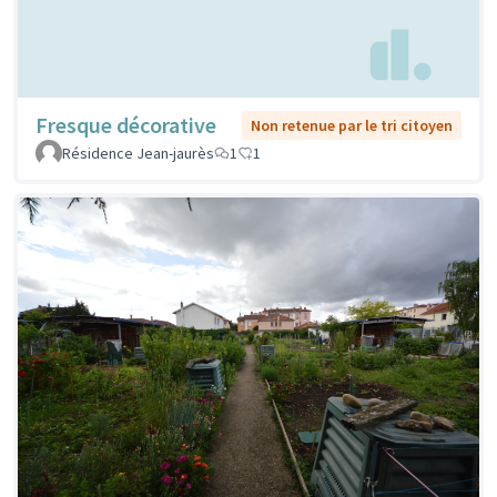
Fresque décorative
Non retenue par le tri citoyen
Résidence Jean-jaurès
1
1