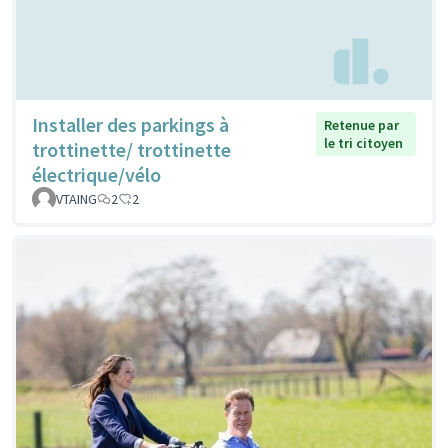
Installer des parkings à
Retenue par
le tri citoyen
trottinette/ trottinette
électrique/vélo
VTAING
2
2