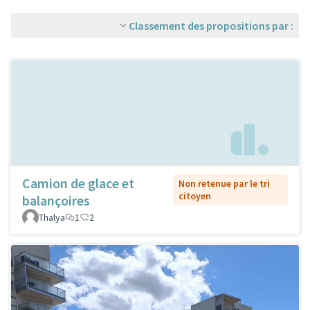
Classement des propositions par :
Camion de glace et
Non retenue par le tri
citoyen
balançoires
Thalya
1
2