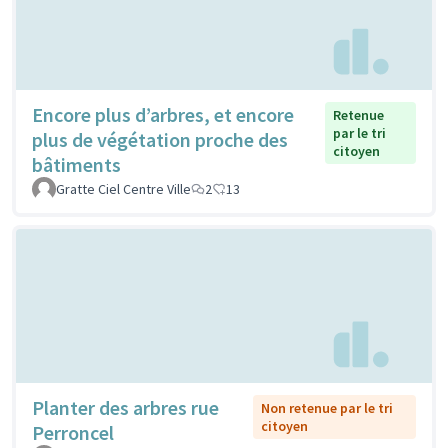
Encore plus d’arbres, et encore
Retenue
par le tri
plus de végétation proche des
citoyen
bâtiments
Gratte Ciel Centre Ville
2
13
Planter des arbres rue
Non retenue par le tri
citoyen
Perroncel