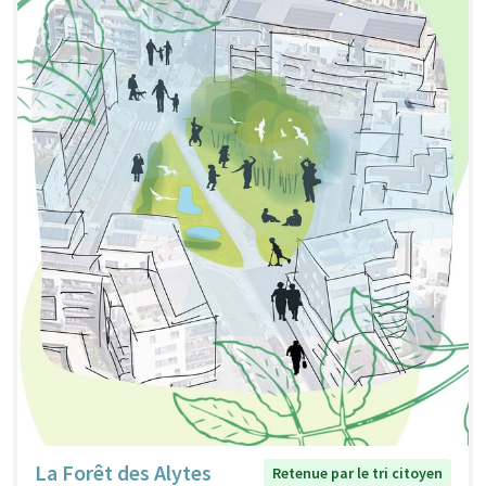
La Forêt des Alytes
Retenue par le tri citoyen