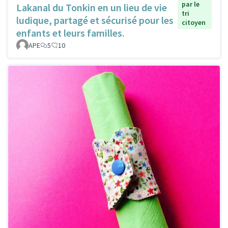
par le
Lakanal du Tonkin en un lieu de vie
tri
ludique, partagé et sécurisé pour les
citoyen
enfants et leurs familles.
APE
5
10