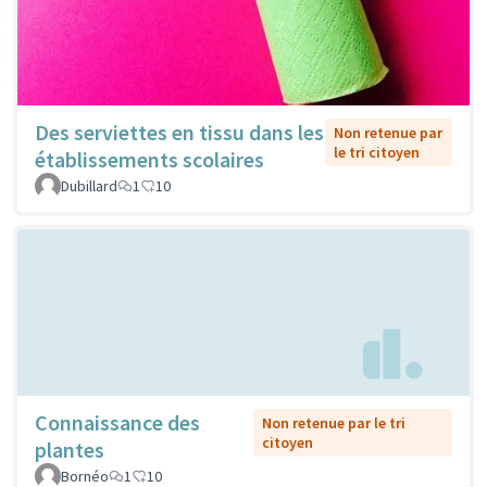
Des serviettes en tissu dans les
Non retenue par
le tri citoyen
établissements scolaires
Dubillard
1
10
Connaissance des
Non retenue par le tri
citoyen
plantes
Bornéo
1
10