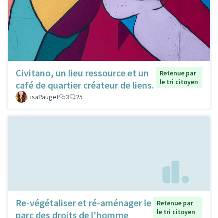
Civitano, un lieu ressource et un
Retenue par
le tri citoyen
café de quartier créateur de liens.
LisaPauget
3
25
Re-végétaliser et ré-aménager le
Retenue par
le tri citoyen
parc des droits de l'homme