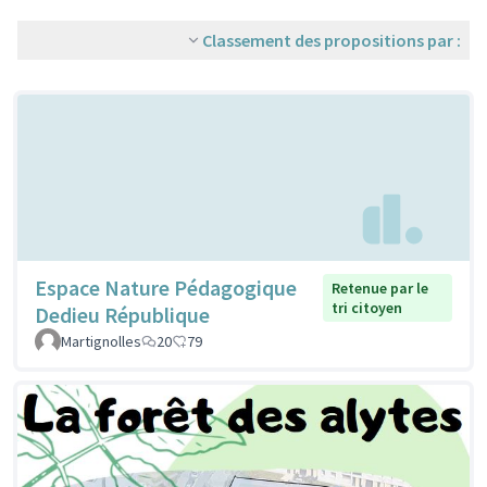
Classement des propositions par :
Espace Nature Pédagogique
Retenue par le
tri citoyen
Dedieu République
Martignolles
20
79