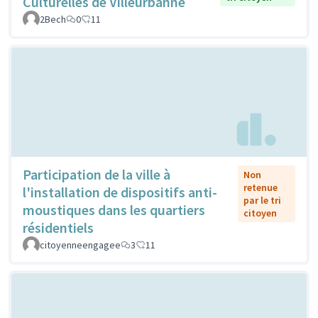
Culturelles de Villeurbanne
2Bech
0
11
Participation de la ville à
Non
retenue
l'installation de dispositifs anti-
par le tri
moustiques dans les quartiers
citoyen
résidentiels
citoyenneengagee
3
11