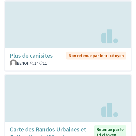
Plus de canisites
Non retenue par le tri citoyen
BENOIT
14
11
Carte des Randos Urbaines et
Retenue par le
tri citoyen