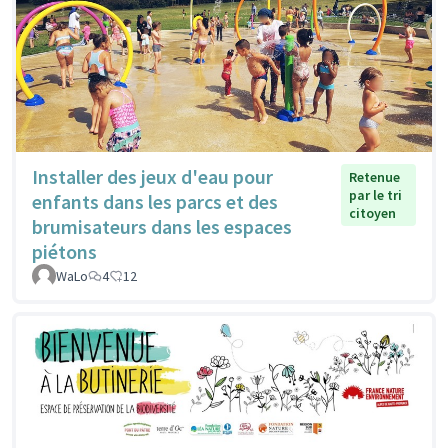
Installer des jeux d'eau pour
Retenue
par le tri
enfants dans les parcs et des
citoyen
brumisateurs dans les espaces
piétons
WaLo
4
12