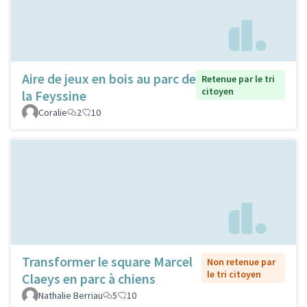
Aire de jeux en bois au parc de
Retenue par le tri
citoyen
la Feyssine
Coralie
2
10
Transformer le square Marcel
Non retenue par
le tri citoyen
Claeys en parc à chiens
Nathalie Berriau
5
10