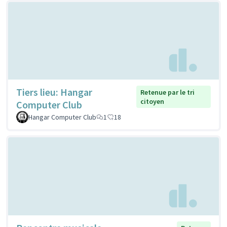
Tiers lieu: Hangar
Retenue par le tri
citoyen
Computer Club
Hangar Computer Club
1
18