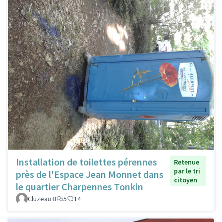
Installation de toilettes pérennes
Retenue
par le tri
près de l'Espace Jean Monnet dans
citoyen
le quartier Charpennes Tonkin
Cluzeau B
5
14