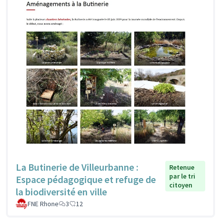
La Butinerie de Villeurbanne :
Retenue
par le tri
Espace pédagogique et refuge de
citoyen
la biodiversité en ville
FNE Rhone
3
12