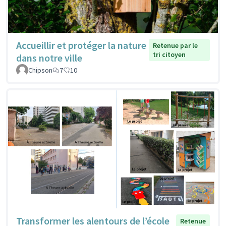
Accueillir et protéger la nature
Retenue par le
tri citoyen
dans notre ville
Chipson
7
10
Transformer les alentours de l’école
Retenue