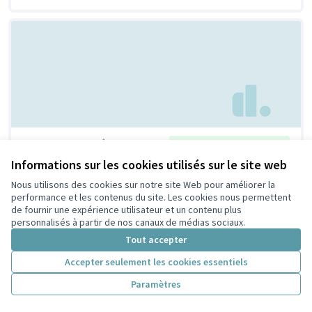
Un repair café !
Retenue par le tri citoyen
Bertrand
6
9
Informations sur les cookies utilisés sur le site web
Nous utilisons des cookies sur notre site Web pour améliorer la
performance et les contenus du site. Les cookies nous permettent
de fournir une expérience utilisateur et un contenu plus
personnalisés à partir de nos canaux de médias sociaux.
Tout accepter
Accepter seulement les cookies essentiels
Paramètres