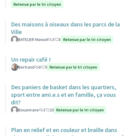
Retenue par le tri citoyen
Des maisons à oiseaux dans les parcs de la
Ville
BATELIER Manuel
3
8
Retenue par le tri citoyen
Un repair café !
Bertrand
6
9
Retenue par le tri citoyen
Des paniers de basket dans les quartiers,
sport entre ami.e.s et en famille, ça vous
dit?
Bouamrane
3
20
Retenue par le tri citoyen
Plan en relief et en couleur et braille dans