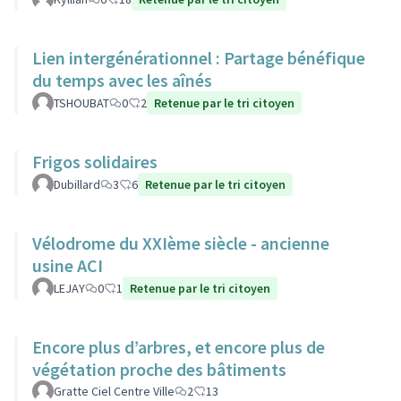
Lien intergénérationnel : Partage bénéfique
du temps avec les aînés
TSHOUBAT
0
2
Retenue par le tri citoyen
Frigos solidaires
Dubillard
3
6
Retenue par le tri citoyen
Vélodrome du XXIème siècle - ancienne
usine ACI
LEJAY
0
1
Retenue par le tri citoyen
Encore plus d’arbres, et encore plus de
végétation proche des bâtiments
Gratte Ciel Centre Ville
2
13