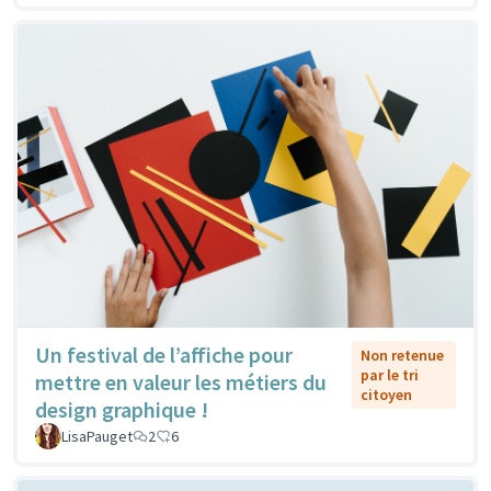
Un festival de l’affiche pour
Non retenue
par le tri
mettre en valeur les métiers du
citoyen
design graphique !
LisaPauget
2
6