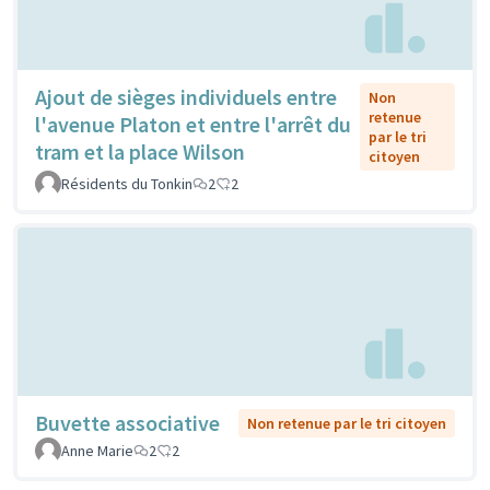
Ajout de sièges individuels entre
Non
retenue
l'avenue Platon et entre l'arrêt du
par le tri
tram et la place Wilson
citoyen
Résidents du Tonkin
2
2
Buvette associative
Non retenue par le tri citoyen
Anne Marie
2
2