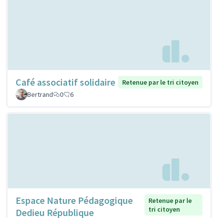
Café associatif solidaire
Retenue par le tri citoyen
Bertrand
0
6
Espace Nature Pédagogique
Retenue par le
tri citoyen
Dedieu République