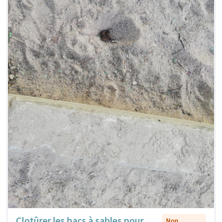
Clotûrer les bacs à sables pour
Non