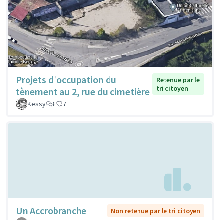
Projets d'occupation du
Retenue par le
tri citoyen
tènement au 2, rue du cimetière
Kessy
8
7
Un Accrobranche
Non retenue par le tri citoyen