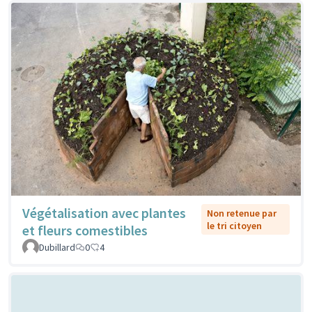
Végétalisation avec plantes
Non retenue par
le tri citoyen
et fleurs comestibles
Dubillard
0
4