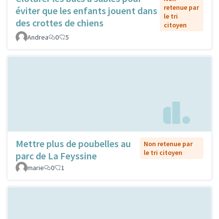
retenue par
éviter que les enfants jouent dans
le tri
des crottes de chiens
citoyen
Andrea
0
5
Mettre plus de poubelles au
Non retenue par
le tri citoyen
parc de La Feyssine
marie
0
1