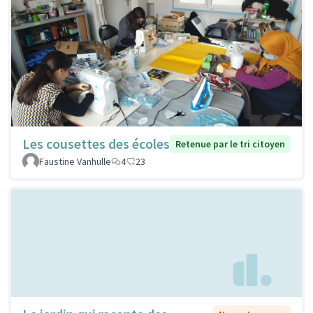
Les cousettes des écoles
Retenue par le tri citoyen
Faustine Vanhulle
4
23