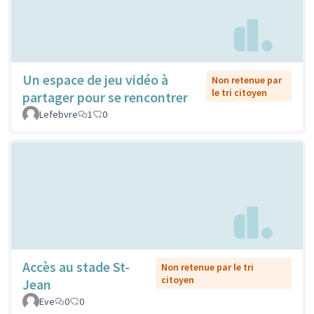
Un espace de jeu vidéo à
Non retenue par
le tri citoyen
partager pour se rencontrer
Lefebvre
1
0
Accès au stade St-
Non retenue par le tri
citoyen
Jean
Eve
0
0