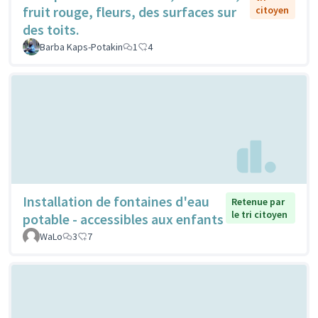
fruit rouge, fleurs, des surfaces sur
citoyen
des toits.
Barba Kaps-Potakin
1
4
Installation de fontaines d'eau
Retenue par
le tri citoyen
potable - accessibles aux enfants
WaLo
3
7