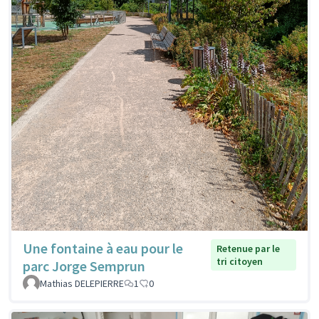
Une fontaine à eau pour le
Retenue par le
tri citoyen
parc Jorge Semprun
Mathias DELEPIERRE
1
0