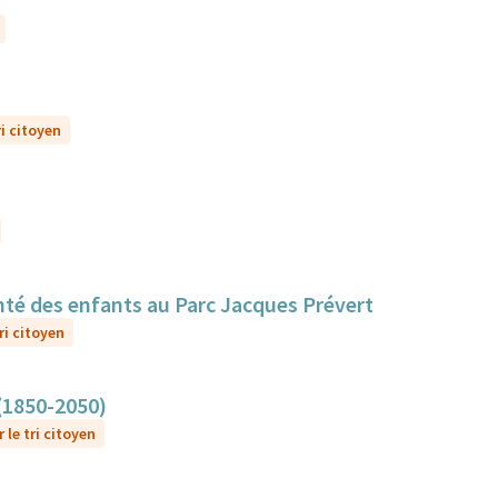
ri citoyen
santé des enfants au Parc Jacques Prévert
ri citoyen
 (1850-2050)
 le tri citoyen