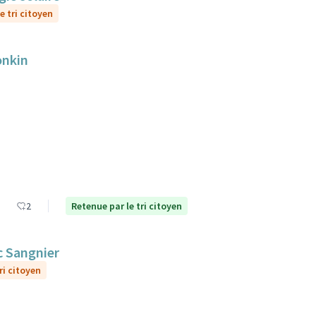
e tri citoyen
onkin
2
Retenue par le tri citoyen
c Sangnier
ri citoyen