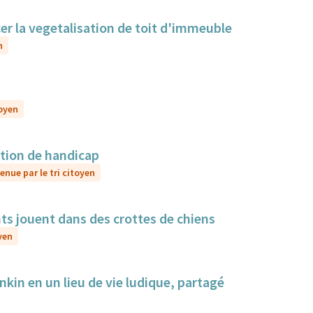
cer la vegetalisation de toit d'immeuble
n
toyen
ation de handicap
enue par le tri citoyen
nts jouent dans des crottes de chiens
yen
nkin en un lieu de vie ludique, partagé