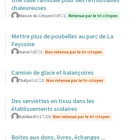
chaleureuses
Maison du Citoyen
0
1
Retenue par le tri citoyen
Mettre plus de poubelles au parc de La
Feyssine
marie
0
1
Non retenue par le tri citoyen
Camion de glace et balançoires
Thalya
1
2
Non retenue par le tri citoyen
Des serviettes en tissu dans les
établissements scolaires
Dubillard
1
10
Non retenue par le tri citoyen
Boites aux dons, livres, échanges ...