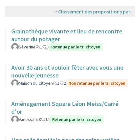
Classement des propositions par :
Grainothèque vivante et lieu de rencontre
autour du potager
Séverine
1
3
Retenue par le tri citoyen
Avoir 30 ans et vouloir fêter avec vous une
nouvelle jeunesse
Maison du Citoyen
1
2
Non retenue par le tri citoyen
Aménagement Square Léon Meiss/Carré
d'or
Vanessa
3
15
Retenue par le tri citoyen
Une salle familiale pour des retrouvailles