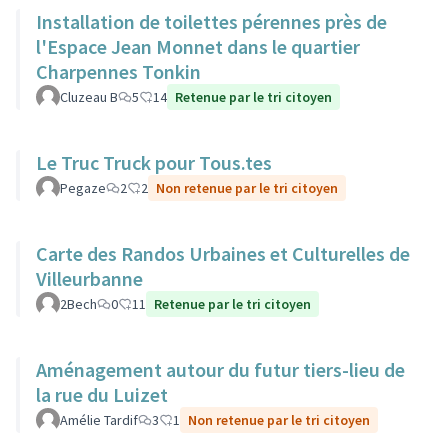
Installation de toilettes pérennes près de
l'Espace Jean Monnet dans le quartier
Charpennes Tonkin
Cluzeau B
5
14
Retenue par le tri citoyen
Le Truc Truck pour Tous.tes
Pegaze
2
2
Non retenue par le tri citoyen
Carte des Randos Urbaines et Culturelles de
Villeurbanne
2Bech
0
11
Retenue par le tri citoyen
Aménagement autour du futur tiers-lieu de
la rue du Luizet
Amélie Tardif
3
1
Non retenue par le tri citoyen