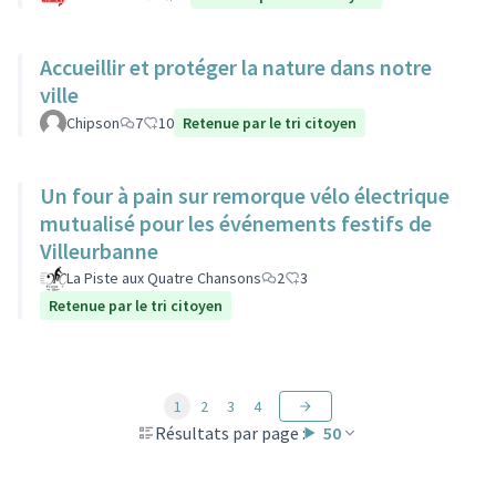
Accueillir et protéger la nature dans notre
ville
Chipson
7
10
Retenue par le tri citoyen
Un four à pain sur remorque vélo électrique
mutualisé pour les événements festifs de
Villeurbanne
La Piste aux Quatre Chansons
2
3
Retenue par le tri citoyen
1
2
3
4
Résultats par page :
50