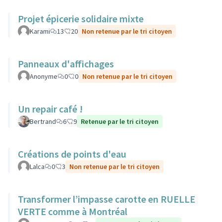
Projet épicerie solidaire mixte
Karami
13
20
Non retenue par le tri citoyen
Panneaux d'affichages
Anonyme
0
0
Non retenue par le tri citoyen
Un repair café !
Bertrand
6
9
Retenue par le tri citoyen
Créations de points d'eau
Lalca
0
3
Non retenue par le tri citoyen
Transformer l’impasse carotte en RUELLE
VERTE comme à Montréal