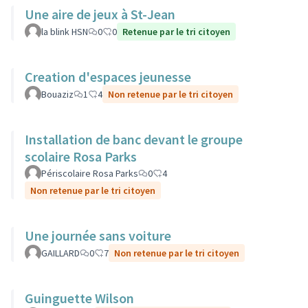
Une aire de jeux à St-Jean
la blink HSN
0
0
Retenue par le tri citoyen
Creation d'espaces jeunesse
Bouaziz
1
4
Non retenue par le tri citoyen
Installation de banc devant le groupe
scolaire Rosa Parks
Périscolaire Rosa Parks
0
4
Non retenue par le tri citoyen
Une journée sans voiture
GAILLARD
0
7
Non retenue par le tri citoyen
Guinguette Wilson