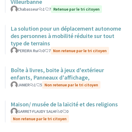
Villeurbanne
Chabasseur
1
7
Retenue par le tri citoyen
La solution pour un déplacement autonome
des personnes à mobilité réduite sur tout
type de terrains
PEREIRA Rui
0
7
Non retenue par le tri citoyen
Boîte à livres, boite à jeux d'extérieur
enfants, Panneaux d'affichage,
JANIER
1
5
Non retenue par le tri citoyen
Maison/ musée de la laïcité et des religions
GARRET-FLAUDY SALHI
0
0
Non retenue par le tri citoyen