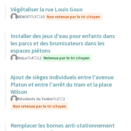
Végétaliser la rue Louis Goux
BENOIT
3
10
Non retenue par le tri citoyen
Installer des jeux d'eau pour enfants dans
les parcs et des brumisateurs dans les
espaces piétons
WaLo
4
12
Retenue par le tri citoyen
Ajout de sièges individuels entre l'avenue
Platon et entre l'arrêt du tram et la place
Wilson
Résidents du Tonkin
2
2
Non retenue par le tri citoyen
Remplacer les bornes anti-stationnement