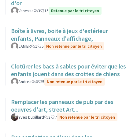
d'or
Vanessa
3
15
Retenue par le tri citoyen
Boîte à livres, boite à jeux d'extérieur
enfants, Panneaux d'affichage,
JANIER
1
5
Non retenue par le tri citoyen
Clotûrer les bacs à sables pour éviter que les
enfants jouent dans des crottes de chiens
Andrea
0
5
Non retenue par le tri citoyen
Remplacer les panneaux de pub par des
oeuvres d'art, street Art...
Yves Dubillard
3
7
Non retenue par le tri citoyen