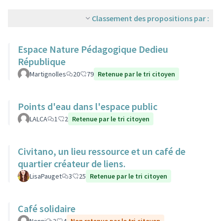
Classement des propositions par :
Espace Nature Pédagogique Dedieu
République
Martignolles
20
79
Retenue par le tri citoyen
Points d'eau dans l'espace public
LALCA
1
2
Retenue par le tri citoyen
Civitano, un lieu ressource et un café de
quartier créateur de liens.
LisaPauget
3
25
Retenue par le tri citoyen
Café solidaire