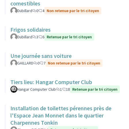
comestibles
Dubillard
0
4
Non retenue par le tri citoyen
Frigos solidaires
Dubillard
3
6
Retenue par le tri citoyen
Une journée sans voiture
GAILLARD
0
7
Non retenue par le tri citoyen
Tiers lieu: Hangar Computer Club
Hangar Computer Club
1
18
Retenue par le tri citoyen
Installation de toilettes pérennes près de
l'Espace Jean Monnet dans le quartier
Charpennes Tonkin