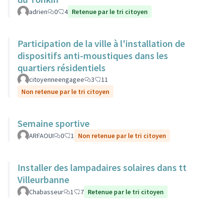
adrien
0
4
Retenue par le tri citoyen
Participation de la ville à l'installation de
dispositifs anti-moustiques dans les
quartiers résidentiels
citoyenneengagee
3
11
Non retenue par le tri citoyen
Semaine sportive
ARFAOUI
0
1
Non retenue par le tri citoyen
Installer des lampadaires solaires dans tt
Villeurbanne
Chabasseur
1
7
Retenue par le tri citoyen