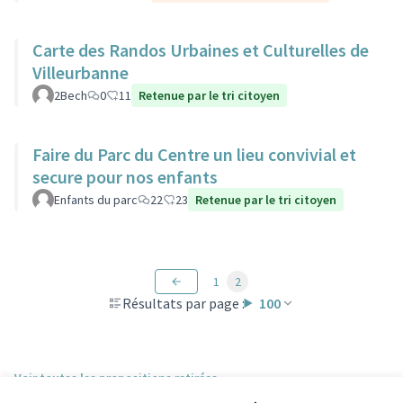
Carte des Randos Urbaines et Culturelles de
Villeurbanne
2Bech
0
11
Retenue par le tri citoyen
Faire du Parc du Centre un lieu convivial et
secure pour nos enfants
Enfants du parc
22
23
Retenue par le tri citoyen
1
2
Résultats par page :
100
Voir toutes les propositions retirées