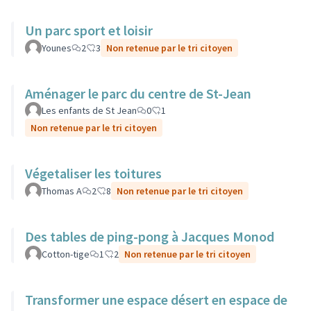
Un parc sport et loisir
Younes
2
3
Non retenue par le tri citoyen
Aménager le parc du centre de St-Jean
Les enfants de St Jean
0
1
Non retenue par le tri citoyen
Végetaliser les toitures
Thomas A
2
8
Non retenue par le tri citoyen
Des tables de ping-pong à Jacques Monod
Cotton-tige
1
2
Non retenue par le tri citoyen
Transformer une espace désert en espace de