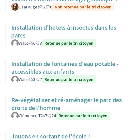
LisaPauget
2
6
Non retenue par le tri citoyen
Installation d'hotels à insectes dans les
parcs
WaLo
6
8
Retenue par le tri citoyen
Installation de fontaines d'eau potable -
accessibles aux enfants
WaLo
3
7
Retenue par le tri citoyen
Re-végétaliser et ré-aménager le parc des
droits de l'homme
Clémence T
7
24
Retenue par le tri citoyen
Jouons en sortant de l'école !