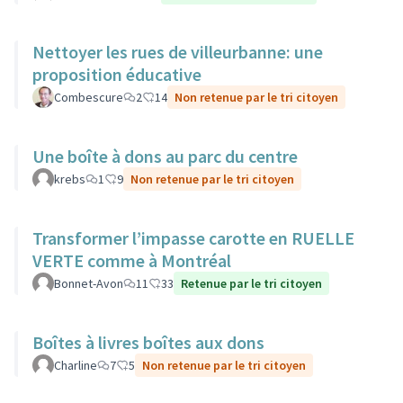
Nettoyer les rues de villeurbanne: une
proposition éducative
Combescure
2
14
Non retenue par le tri citoyen
Une boîte à dons au parc du centre
krebs
1
9
Non retenue par le tri citoyen
Transformer l’impasse carotte en RUELLE
VERTE comme à Montréal
Bonnet-Avon
11
33
Retenue par le tri citoyen
Boîtes à livres boîtes aux dons
Charline
7
5
Non retenue par le tri citoyen