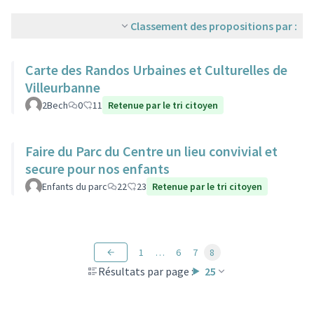
Classement des propositions par :
Carte des Randos Urbaines et Culturelles de
Villeurbanne
2Bech
0
11
Retenue par le tri citoyen
Faire du Parc du Centre un lieu convivial et
secure pour nos enfants
Enfants du parc
22
23
Retenue par le tri citoyen
1
…
6
7
8
Résultats par page :
25