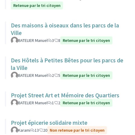
Retenue par le tri citoyen
Des maisons à oiseaux dans les parcs de la
Ville
BATELIER Manuel
3
8
Retenue par le tri citoyen
Des Hôtels à Petites Bêtes pour les parcs de
la Ville
BATELIER Manuel
2
5
Retenue par le tri citoyen
Projet Street Art et Mémoire des Quartiers
BATELIER Manuel
1
2
Retenue par le tri citoyen
Projet épicerie solidaire mixte
Karami
13
20
Non retenue par le tri citoyen