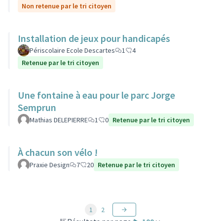
Non retenue par le tri citoyen
Installation de jeux pour handicapés
Périscolaire Ecole Descartes
1
4
Retenue par le tri citoyen
Une fontaine à eau pour le parc Jorge
Semprun
Mathias DELEPIERRE
1
0
Retenue par le tri citoyen
À chacun son vélo !
Praxie Design
7
20
Retenue par le tri citoyen
1
2