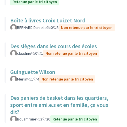
Retenue par le tri citoyen
Boîte à livres Croix Luizet Nord
BERNARD Danielle
0
3
Non retenue par le tri citoyen
Des sièges dans les cours des écoles
claudine
0
1
Non retenue par le tri citoyen
Guinguette Wilson
Merlin
1
4
Non retenue par le tri citoyen
Des paniers de basket dans les quartiers,
sport entre ami.e.s et en famille, ça vous
dit?
Bouamrane
3
20
Retenue par le tri citoyen