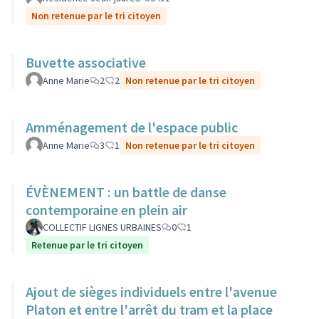
Non retenue par le tri citoyen
Buvette associative
Anne Marie
2
2
Non retenue par le tri citoyen
Amménagement de l'espace public
Anne Marie
3
1
Non retenue par le tri citoyen
ÉVÈNEMENT : un battle de danse
contemporaine en plein air
COLLECTIF LIGNES URBAINES
0
1
Retenue par le tri citoyen
Ajout de sièges individuels entre l'avenue
Platon et entre l'arrêt du tram et la place