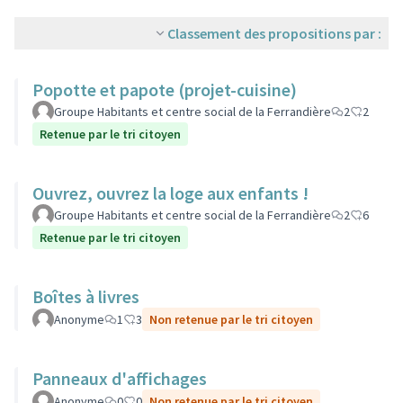
Classement des propositions par :
Popotte et papote (projet-cuisine)
Groupe Habitants et centre social de la Ferrandière
2
2
Retenue par le tri citoyen
Ouvrez, ouvrez la loge aux enfants !
Groupe Habitants et centre social de la Ferrandière
2
6
Retenue par le tri citoyen
Boîtes à livres
Anonyme
1
3
Non retenue par le tri citoyen
Panneaux d'affichages
Anonyme
0
0
Non retenue par le tri citoyen