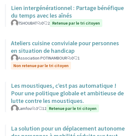
Lien intergénérationnel : Partage bénéfique
du temps avec les aînés
TSHOUBAT
0
2
Retenue par le tri citoyen
Ateliers cuisine conviviale pour personnes
en situation de handicap
Association POTINAMBOUR
0
1
Non retenue par le tri citoyen
Les moustiques, c’est pas automatique !
Pour une politique globale et ambitieuse de
lutte contre les moustiques.
Lamfou
3
12
Retenue par le tri citoyen
La solution pour un déplacement autonome
des personnes à mobilité réduite sur tout