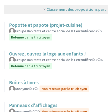
Classement des propositions par :
Popotte et papote (projet-cuisine)
Groupe Habitants et centre social de la Ferrandière
2
2
Retenue par le tri citoyen
Ouvrez, ouvrez la loge aux enfants !
Groupe Habitants et centre social de la Ferrandière
2
6
Retenue par le tri citoyen
Boîtes à livres
Anonyme
1
3
Non retenue par le tri citoyen
Panneaux d'affichages
Anonyme
0
0
Non retenue par le tri citoyen