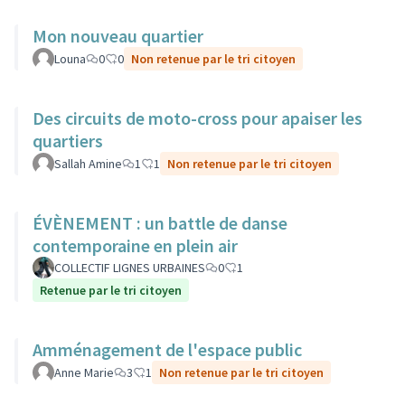
Mon nouveau quartier
Louna
0
0
Non retenue par le tri citoyen
Des circuits de moto-cross pour apaiser les
quartiers
Sallah Amine
1
1
Non retenue par le tri citoyen
ÉVÈNEMENT : un battle de danse
contemporaine en plein air
COLLECTIF LIGNES URBAINES
0
1
Retenue par le tri citoyen
Amménagement de l'espace public
Anne Marie
3
1
Non retenue par le tri citoyen