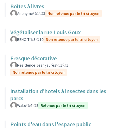
Boîtes à livres
Anonyme
1
3
Non retenue par le tri citoyen
Végétaliser la rue Louis Goux
BENOIT
3
10
Non retenue par le tri citoyen
Fresque décorative
Résidence Jean-jaurès
1
1
Non retenue par le tri citoyen
Installation d'hotels à insectes dans les
parcs
WaLo
6
8
Retenue par le tri citoyen
Points d'eau dans l'espace public