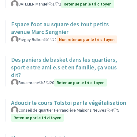
BATELIER Manuel
1
2
Retenue par le tri citoyen
Espace foot au square des tout petits
avenue Marc Sangnier
Piégay Bullion
1
2
Non retenue par le tri citoyen
Des paniers de basket dans les quartiers,
sport entre ami.e.s et en famille, ça vous
dit?
Bouamrane
3
20
Retenue par le tri citoyen
Adoucir le cours Tolstoi par la végétalisation
Conseil de quartier Ferrandière Maisons Neuves
4
9
Retenue par le tri citoyen