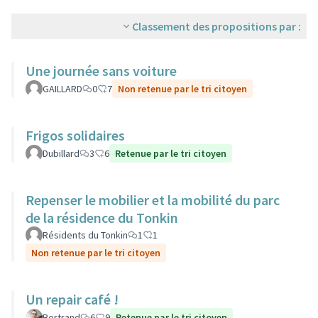
Classement des propositions par :
Une journée sans voiture
GAILLARD
0
7
Non retenue par le tri citoyen
Frigos solidaires
Dubillard
3
6
Retenue par le tri citoyen
Repenser le mobilier et la mobilité du parc
de la résidence du Tonkin
Résidents du Tonkin
1
1
Non retenue par le tri citoyen
Un repair café !
Bertrand
6
9
Retenue par le tri citoyen