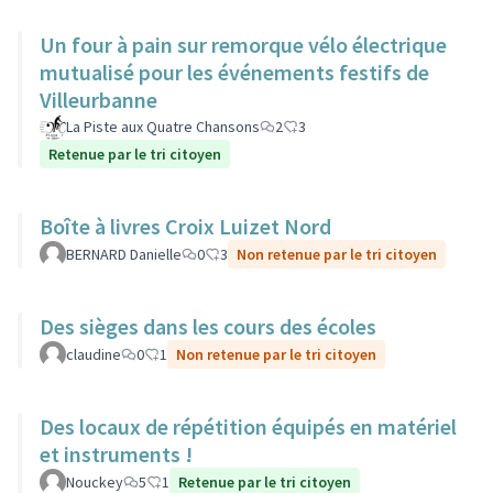
Un four à pain sur remorque vélo électrique
mutualisé pour les événements festifs de
Villeurbanne
La Piste aux Quatre Chansons
2
3
Retenue par le tri citoyen
Boîte à livres Croix Luizet Nord
BERNARD Danielle
0
3
Non retenue par le tri citoyen
Des sièges dans les cours des écoles
claudine
0
1
Non retenue par le tri citoyen
Des locaux de répétition équipés en matériel
et instruments !
Nouckey
5
1
Retenue par le tri citoyen