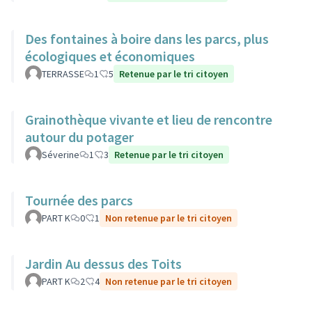
Des fontaines à boire dans les parcs, plus
écologiques et économiques
TERRASSE
1
5
Retenue par le tri citoyen
Grainothèque vivante et lieu de rencontre
autour du potager
Séverine
1
3
Retenue par le tri citoyen
Tournée des parcs
PART K
0
1
Non retenue par le tri citoyen
Jardin Au dessus des Toits
PART K
2
4
Non retenue par le tri citoyen