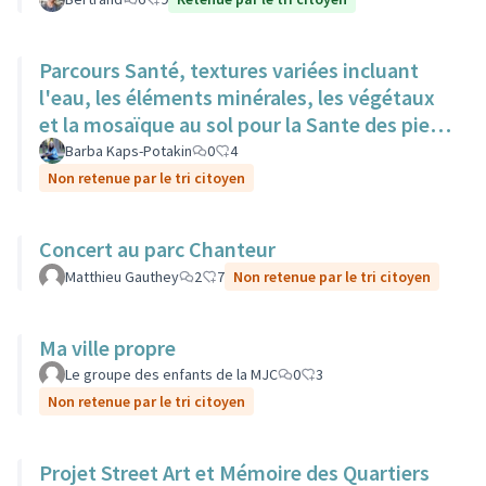
Parcours Santé, textures variées incluant
l'eau, les éléments minérales, les végétaux
et la mosaïque au sol pour la Sante des pieds
nus.
Barba Kaps-Potakin
0
4
Non retenue par le tri citoyen
Concert au parc Chanteur
Matthieu Gauthey
2
7
Non retenue par le tri citoyen
Ma ville propre
Le groupe des enfants de la MJC
0
3
Non retenue par le tri citoyen
Projet Street Art et Mémoire des Quartiers