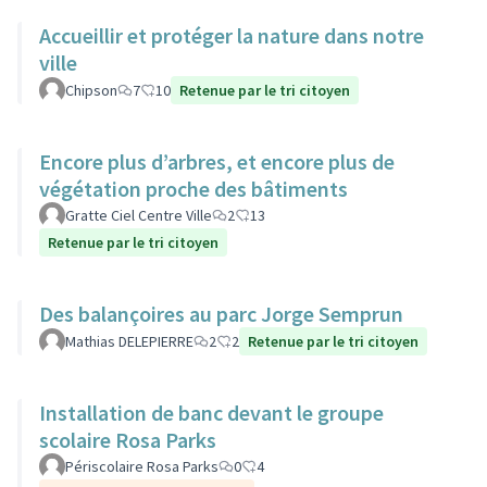
Accueillir et protéger la nature dans notre
ville
Chipson
7
10
Retenue par le tri citoyen
Encore plus d’arbres, et encore plus de
végétation proche des bâtiments
Gratte Ciel Centre Ville
2
13
Retenue par le tri citoyen
Des balançoires au parc Jorge Semprun
Mathias DELEPIERRE
2
2
Retenue par le tri citoyen
Installation de banc devant le groupe
scolaire Rosa Parks
Périscolaire Rosa Parks
0
4