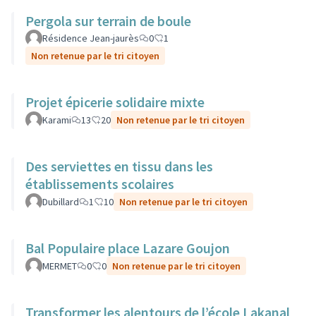
Pergola sur terrain de boule
Résidence Jean-jaurès
0
1
Non retenue par le tri citoyen
Projet épicerie solidaire mixte
Karami
13
20
Non retenue par le tri citoyen
Des serviettes en tissu dans les
établissements scolaires
Dubillard
1
10
Non retenue par le tri citoyen
Bal Populaire place Lazare Goujon
MERMET
0
0
Non retenue par le tri citoyen
Transformer les alentours de l’école Lakanal