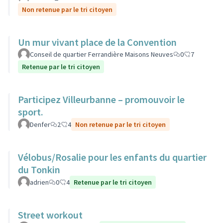
Non retenue par le tri citoyen
Un mur vivant place de la Convention
Conseil de quartier Ferrandière Maisons Neuves
0
7
Retenue par le tri citoyen
Participez Villeurbanne – promouvoir le
sport.
Denfer
2
4
Non retenue par le tri citoyen
Vélobus/Rosalie pour les enfants du quartier
du Tonkin
adrien
0
4
Retenue par le tri citoyen
Street workout