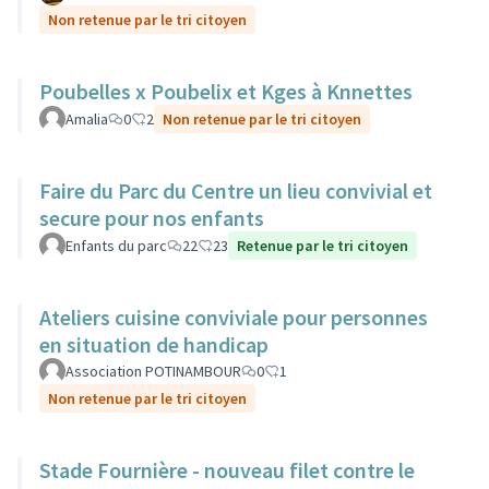
Non retenue par le tri citoyen
Poubelles x Poubelix et Kges à Knnettes
Amalia
0
2
Non retenue par le tri citoyen
Faire du Parc du Centre un lieu convivial et
secure pour nos enfants
Enfants du parc
22
23
Retenue par le tri citoyen
Ateliers cuisine conviviale pour personnes
en situation de handicap
Association POTINAMBOUR
0
1
Non retenue par le tri citoyen
Stade Fournière - nouveau filet contre le