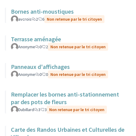
Bornes anti-moustiques
avcrois
2
6
Non retenue par le tri citoyen
Terrasse aménagée
Anonyme
0
2
Non retenue par le tri citoyen
Panneaux d'affichages
Anonyme
0
0
Non retenue par le tri citoyen
Remplacer les bornes anti-stationnement
par des pots de fleurs
Dubillard
3
3
Non retenue par le tri citoyen
Carte des Randos Urbaines et Culturelles de