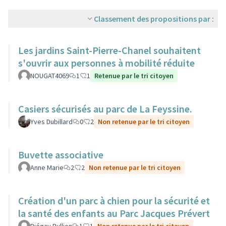
Classement des propositions par :
Les jardins Saint-Pierre-Chanel souhaitent
s'ouvrir aux personnes à mobilité réduite
NOUGAT4069
1
1
Retenue par le tri citoyen
Casiers sécurisés au parc de La Feyssine.
Yves Dubillard
0
2
Non retenue par le tri citoyen
Buvette associative
Anne Marie
2
2
Non retenue par le tri citoyen
Création d'un parc à chien pour la sécurité et
la santé des enfants au Parc Jacques Prévert