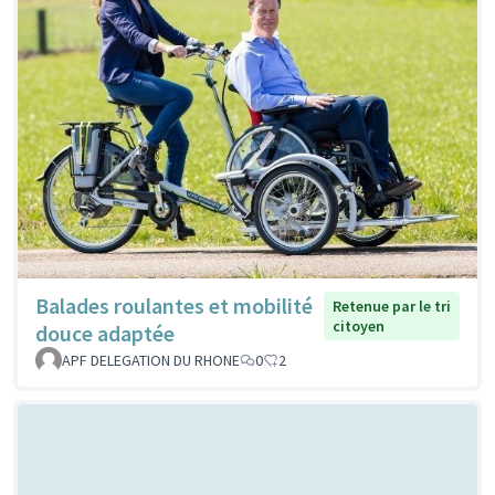
Balades roulantes et mobilité
Retenue par le tri
citoyen
douce adaptée
APF DELEGATION DU RHONE
0
2