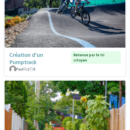
Création d'un
Retenue par le tri
citoyen
Pumptrack
Paul
2
8