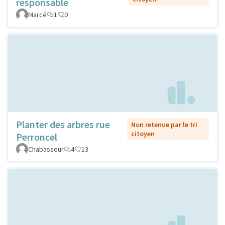
responsable
Marcé
1
0
Planter des arbres rue
Non retenue par le tri
citoyen
Perroncel
Chabasseur
4
13