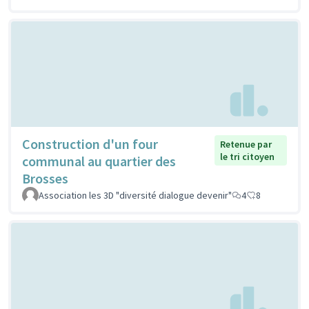
Construction d'un four
Retenue par
le tri citoyen
communal au quartier des
Brosses
Association les 3D "diversité dialogue devenir"
4
8