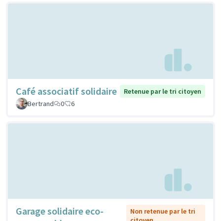
Café associatif solidaire
Retenue par le tri citoyen
Bertrand
0
6
Garage solidaire eco-
Non retenue par le tri
citoyen