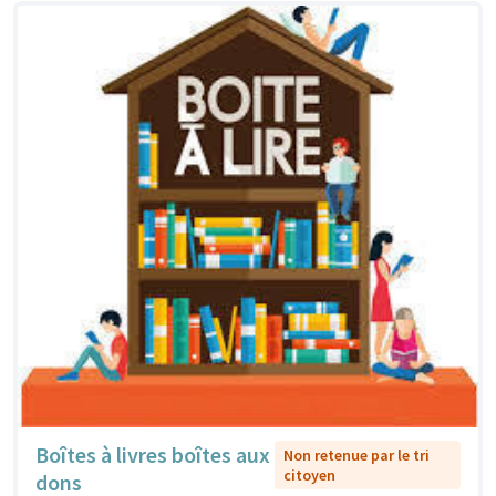
Boîtes à livres boîtes aux
Non retenue par le tri
citoyen
dons