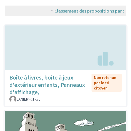
Classement des propositions par :
Boîte à livres, boite à jeux
Non retenue
par le tri
d'extérieur enfants, Panneaux
citoyen
d'affichage,
JANIER
1
5