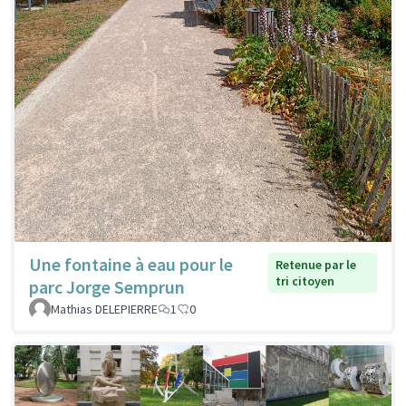
Une fontaine à eau pour le
Retenue par le
tri citoyen
parc Jorge Semprun
Mathias DELEPIERRE
1
0