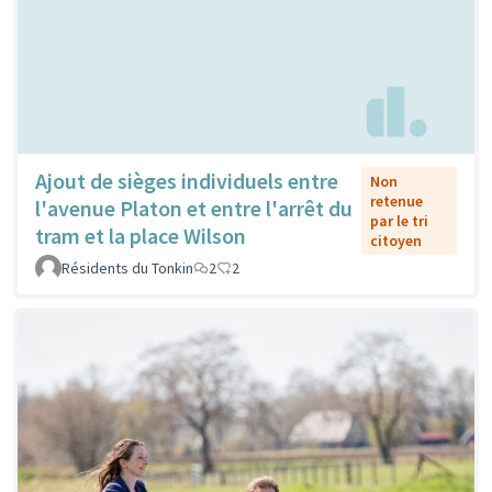
Ajout de sièges individuels entre
Non
retenue
l'avenue Platon et entre l'arrêt du
par le tri
tram et la place Wilson
citoyen
Résidents du Tonkin
2
2