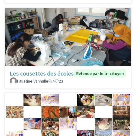
Les cousettes des écoles
Retenue par le tri citoyen
Faustine Vanhulle
4
23