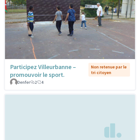
Participez Villeurbanne –
Non retenue par le
tri citoyen
promouvoir le sport.
Denfer
2
4