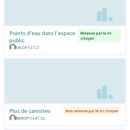
Points d'eau dans l'espace
Retenue par le tri
citoyen
public
LALCA
1
2
Plus de canisites
Non retenue par le tri citoyen
BENOIT
14
11