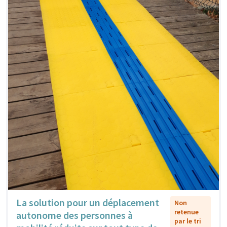
La solution pour un déplacement
Non
retenue
autonome des personnes à
par le tri