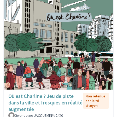
Où est Charline ? Jeu de piste
Non retenue
par le tri
dans la ville et fresques en réalité
citoyen
augmentée
Gwendoline JACQUEMIN
2
0