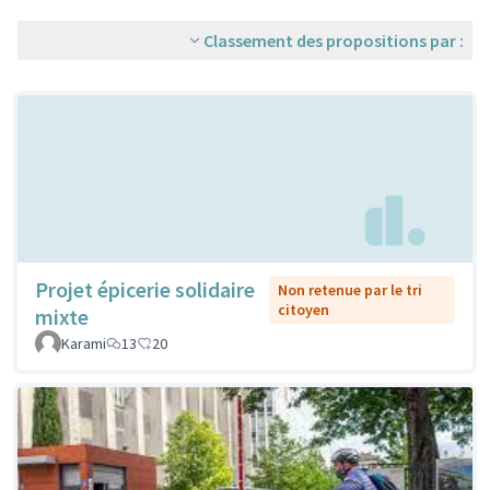
Classement des propositions par :
Projet épicerie solidaire
Non retenue par le tri
citoyen
mixte
Karami
13
20