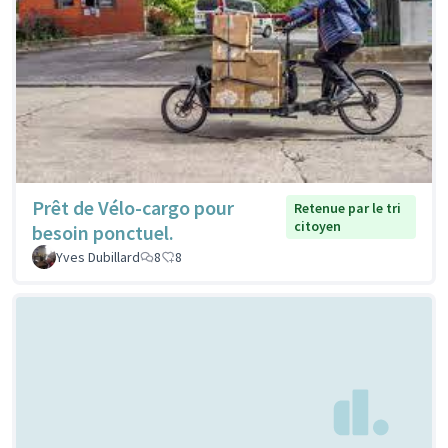
Prêt de Vélo-cargo pour
Retenue par le tri
citoyen
besoin ponctuel.
Yves Dubillard
8
8