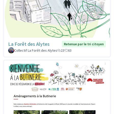
La Forêt des Alytes
Retenue par le tri citoyen
Collectif La Forêt des Alytes
23
63