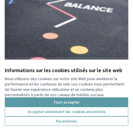
Informations sur les cookies utilisés sur le site web
Nous utilisons des cookies sur notre site Web pour améliorer la
performance et les contenus du site. Les cookies nous permettent
de fournir une expérience utilisateur et un contenu plus
personnalisés à partir de nos canaux de médias sociaux.
Tout accepter
Accepter seulement les cookies essentiels
Jouons en sortant de
Retenue par le tri
citoyen
l'école !
Paramètres
Celine GAMET
7
7