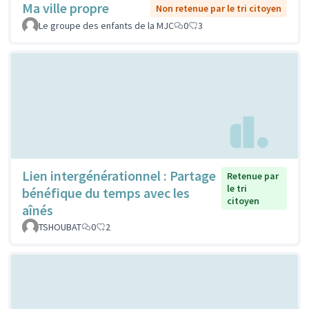
Ma ville propre
Non retenue par le tri citoyen
Le groupe des enfants de la MJC
0
3
Lien intergénérationnel : Partage
Retenue par
le tri
bénéfique du temps avec les
citoyen
aînés
TSHOUBAT
0
2