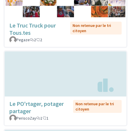
Le Truc Truck pour
Non retenue par le tri
citoyen
Tous.tes
Pegaze
2
2
Le PO'rtager, potager
Non retenue par le tri
citoyen
partager
PeriscoZay
1
1