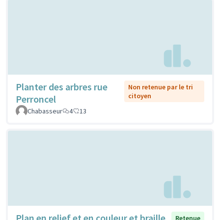
Planter des arbres rue
Non retenue par le tri
citoyen
Perroncel
Chabasseur
4
13
Plan en relief et en couleur et braille
Retenue