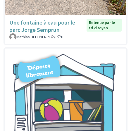
Une fontaine à eau pour le
Retenue par le
tri citoyen
parc Jorge Semprun
Mathias DELEPIERRE
1
0