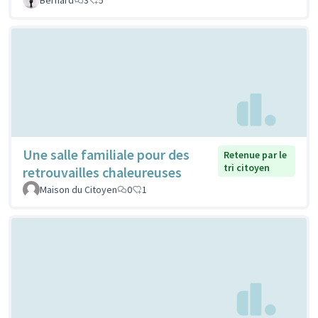
Une salle familiale pour des
Retenue par le
tri citoyen
retrouvailles chaleureuses
Maison du Citoyen
0
1