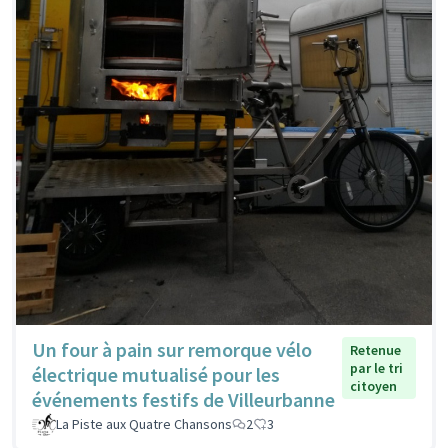
Un four à pain sur remorque vélo
Retenue
par le tri
électrique mutualisé pour les
citoyen
événements festifs de Villeurbanne
La Piste aux Quatre Chansons
2
3