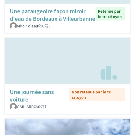
Une pataugeoire façon miroir
Retenue par
le tri citoyen
d'eau de Bordeaux à Villeurbanne
Miroir d'eau
0
5
Une journée sans
Non retenue par le tri
citoyen
voiture
GAILLARD
0
7