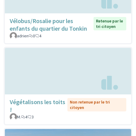
Vélobus/Rosalie pour les
Retenue par le
tri citoyen
enfants du quartier du Tonkin
adrien
0
4
Végétalisons les toits
Non retenue par le tri
citoyen
!
M.
4
3