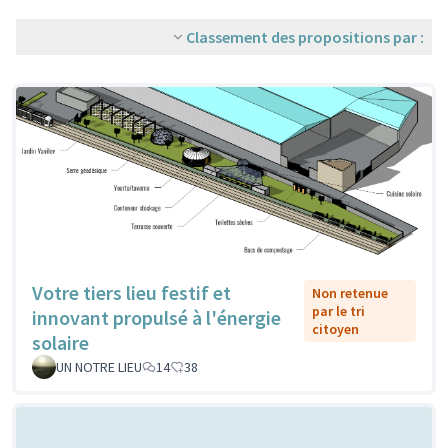
Classement des propositions par :
Votre tiers lieu festif et
Non retenue
par le tri
innovant propulsé à l'énergie
citoyen
solaire
UN NOTRE LIEU
14
38