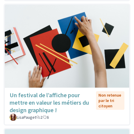
Un festival de l’affiche pour
Non retenue
par le tri
mettre en valeur les métiers du
citoyen
design graphique !
LisaPauget
2
6