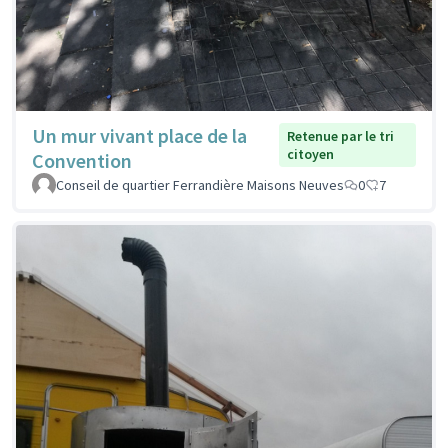
Un mur vivant place de la
Retenue par le tri
citoyen
Convention
Conseil de quartier Ferrandière Maisons Neuves
0
7