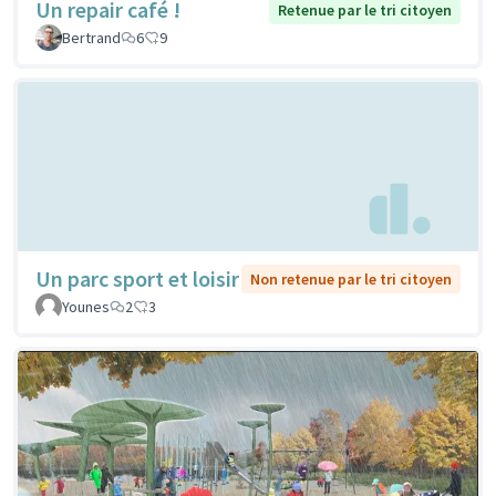
Un repair café !
Retenue par le tri citoyen
Bertrand
6
9
Un parc sport et loisir
Non retenue par le tri citoyen
Younes
2
3