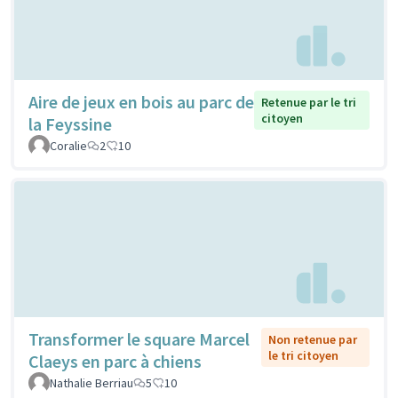
Aire de jeux en bois au parc de
Retenue par le tri
citoyen
la Feyssine
Coralie
2
10
Transformer le square Marcel
Non retenue par
le tri citoyen
Claeys en parc à chiens
Nathalie Berriau
5
10