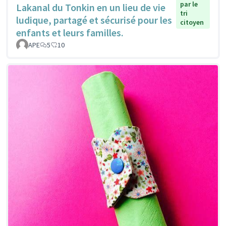
par le
Lakanal du Tonkin en un lieu de vie
tri
ludique, partagé et sécurisé pour les
citoyen
enfants et leurs familles.
APE
5
10