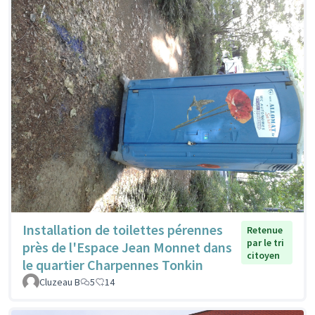
Installation de toilettes pérennes
Retenue
par le tri
près de l'Espace Jean Monnet dans
citoyen
le quartier Charpennes Tonkin
Cluzeau B
5
14