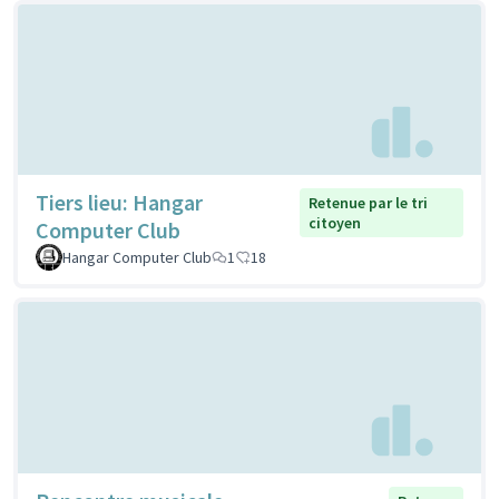
Tiers lieu: Hangar
Retenue par le tri
citoyen
Computer Club
Hangar Computer Club
1
18