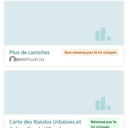
Plus de canisites
Non retenue par le tri citoyen
BENOIT
14
11
Carte des Randos Urbaines et
Retenue par le
tri citoyen