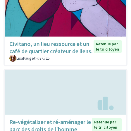
Civitano, un lieu ressource et un
Retenue par
le tri citoyen
café de quartier créateur de liens.
LisaPauget
3
25
Re-végétaliser et ré-aménager le
Retenue par
le tri citoyen
parc des droits de l'homme