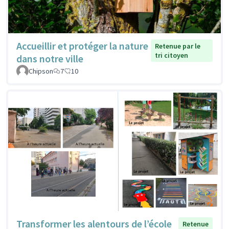
Accueillir et protéger la nature
Retenue par le
tri citoyen
dans notre ville
Chipson
7
10
Transformer les alentours de l’école
Retenue