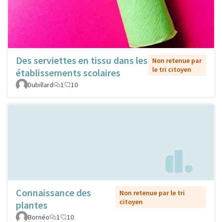
Des serviettes en tissu dans les
Non retenue par
le tri citoyen
établissements scolaires
Dubillard
1
10
Connaissance des
Non retenue par le tri
citoyen
plantes
Bornéo
1
10