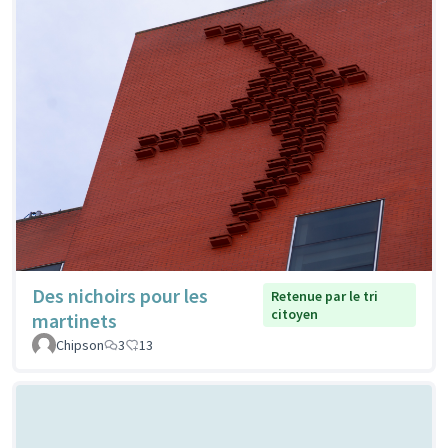
Des nichoirs pour les
Retenue par le tri
citoyen
martinets
Chipson
3
13