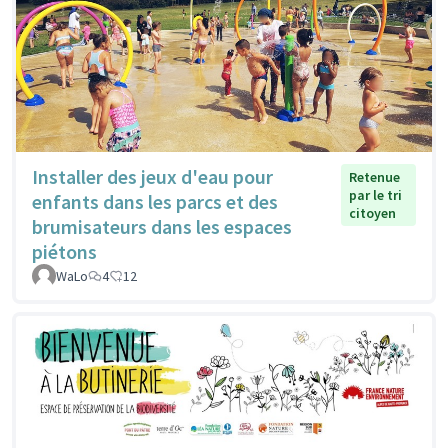
Installer des jeux d'eau pour
Retenue
par le tri
enfants dans les parcs et des
citoyen
brumisateurs dans les espaces
piétons
WaLo
4
12