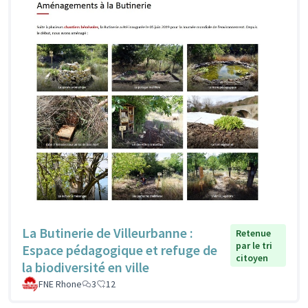
La Butinerie de Villeurbanne :
Retenue
par le tri
Espace pédagogique et refuge de
citoyen
la biodiversité en ville
FNE Rhone
3
12