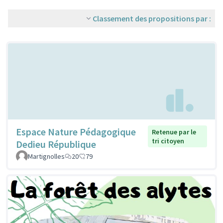
Classement des propositions par :
Espace Nature Pédagogique
Retenue par le
tri citoyen
Dedieu République
Martignolles
20
79