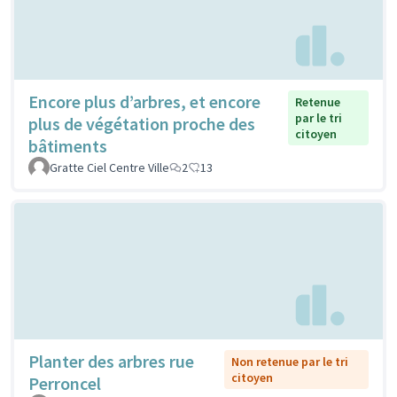
Encore plus d’arbres, et encore
Retenue
par le tri
plus de végétation proche des
citoyen
bâtiments
Gratte Ciel Centre Ville
2
13
Planter des arbres rue
Non retenue par le tri
citoyen
Perroncel