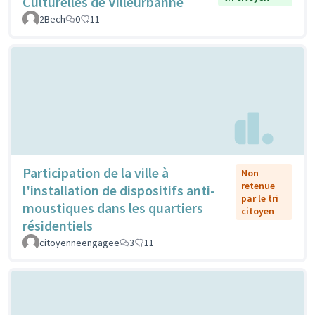
Culturelles de Villeurbanne
2Bech
0
11
Participation de la ville à
Non
retenue
l'installation de dispositifs anti-
par le tri
moustiques dans les quartiers
citoyen
résidentiels
citoyenneengagee
3
11