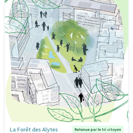
La Forêt des Alytes
Retenue par le tri citoyen