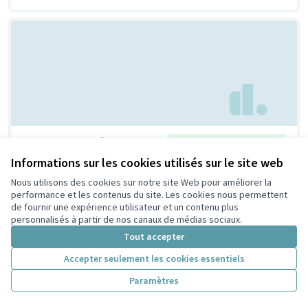
Un repair café !
Retenue par le tri citoyen
Bertrand
6
9
Informations sur les cookies utilisés sur le site web
Nous utilisons des cookies sur notre site Web pour améliorer la
performance et les contenus du site. Les cookies nous permettent
de fournir une expérience utilisateur et un contenu plus
personnalisés à partir de nos canaux de médias sociaux.
Tout accepter
Accepter seulement les cookies essentiels
Paramètres