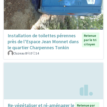
Installation de toilettes pérennes
Retenue
par le tri
près de l'Espace Jean Monnet dans
citoyen
le quartier Charpennes Tonkin
Cluzeau B
5
14
Re-végétaliser et ré-aménager le
Retenue par