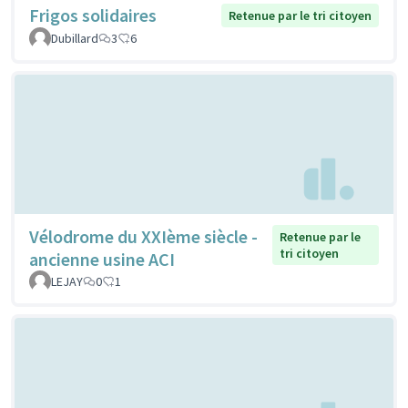
Frigos solidaires
Retenue par le tri citoyen
Dubillard
3
6
Vélodrome du XXIème siècle -
Retenue par le
tri citoyen
ancienne usine ACI
LEJAY
0
1