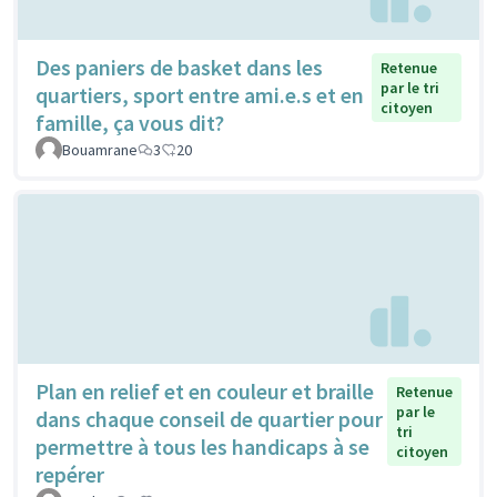
Des paniers de basket dans les
Retenue
par le tri
quartiers, sport entre ami.e.s et en
citoyen
famille, ça vous dit?
Bouamrane
3
20
Plan en relief et en couleur et braille
Retenue
par le
dans chaque conseil de quartier pour
tri
permettre à tous les handicaps à se
citoyen
repérer