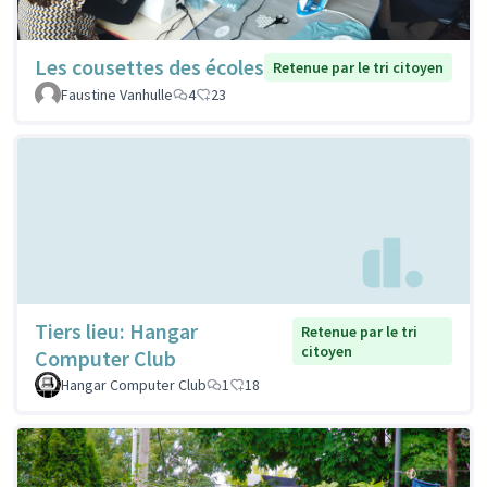
Les cousettes des écoles
Retenue par le tri citoyen
Faustine Vanhulle
4
23
Tiers lieu: Hangar
Retenue par le tri
citoyen
Computer Club
Hangar Computer Club
1
18