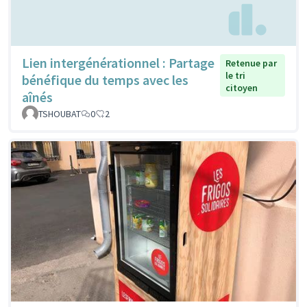
Lien intergénérationnel : Partage
Retenue par
le tri
bénéfique du temps avec les
citoyen
aînés
TSHOUBAT
0
2