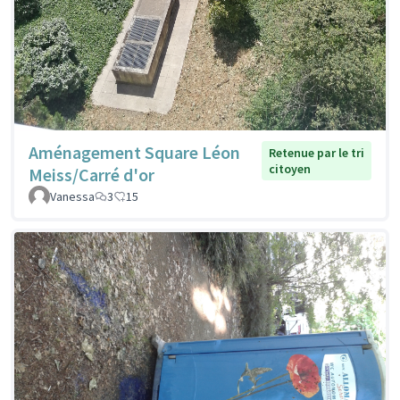
Aménagement Square Léon
Retenue par le tri
citoyen
Meiss/Carré d'or
Vanessa
3
15