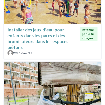
Installer des jeux d'eau pour
Retenue
par le tri
enfants dans les parcs et des
citoyen
brumisateurs dans les espaces
piétons
WaLo
4
12