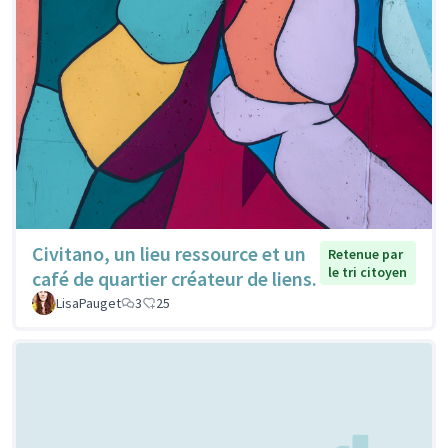
Civitano, un lieu ressource et un
Retenue par
le tri citoyen
café de quartier créateur de liens.
LisaPauget
3
25