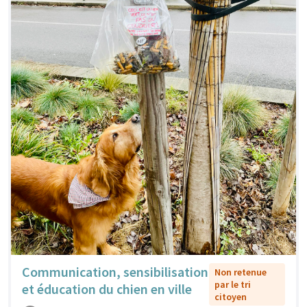
Communication, sensibilisation
Non retenue
par le tri
et éducation du chien en ville
citoyen