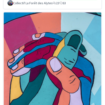
Collectif La Forêt des Alytes
23
63