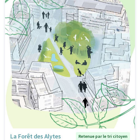
La Forêt des Alytes
Retenue par le tri citoyen