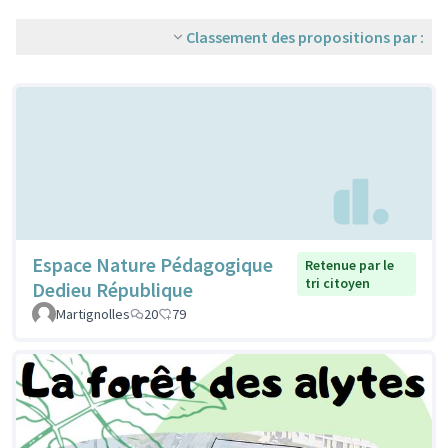
Classement des propositions par :
Espace Nature Pédagogique
Retenue par le
tri citoyen
Dedieu République
Martignolles
20
79