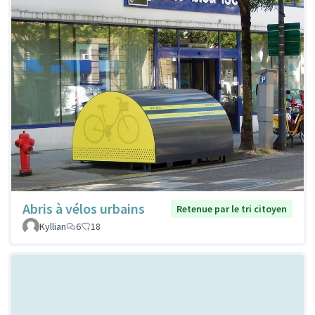
Abris à vélos urbains
Retenue par le tri citoyen
Kyllian
6
18