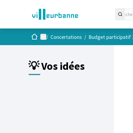
Accueil
Menu principal
/
Concertations
/
Budget participatif
Passer
L'élément
+
−
💡 Vos idées