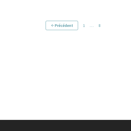
Précédent
1
…
8