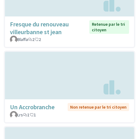
Fresque du renouveau
Retenue par le tri
citoyen
villeurbanne st jean
Blaffa
2
2
Un Accrobranche
Non retenue par le tri citoyen
Lrs
1
1