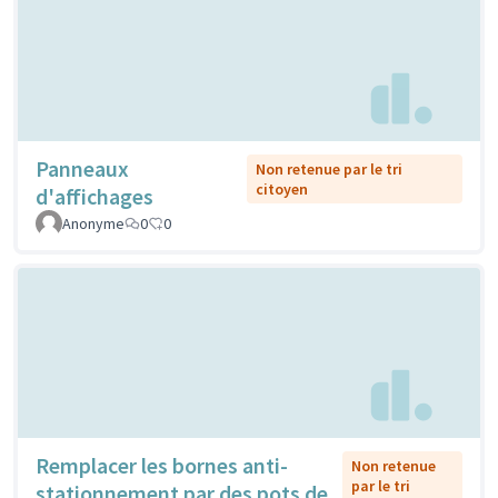
Panneaux
Non retenue par le tri
citoyen
d'affichages
Anonyme
0
0
Remplacer les bornes anti-
Non retenue
par le tri
stationnement par des pots de