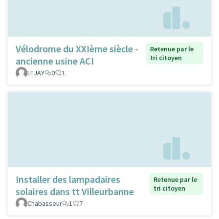
Vélodrome du XXIème siècle -
Retenue par le
tri citoyen
ancienne usine ACI
LEJAY
0
1
Installer des lampadaires
Retenue par le
tri citoyen
solaires dans tt Villeurbanne
Chabasseur
1
7