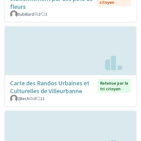
citoyen
fleurs
Dubillard
3
3
Carte des Randos Urbaines et
Retenue par le
tri citoyen
Culturelles de Villeurbanne
2Bech
0
11