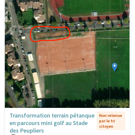
Transformation terrain pétanque
Non retenue
par le tri
en parcours mini golf au Stade
citoyen
des Peupliers