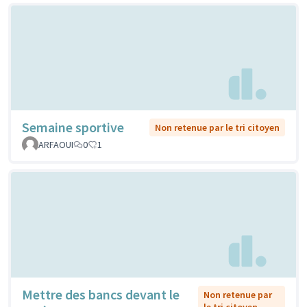
Semaine sportive
Non retenue par le tri citoyen
ARFAOUI
0
1
Mettre des bancs devant le
Non retenue par
le tri citoyen