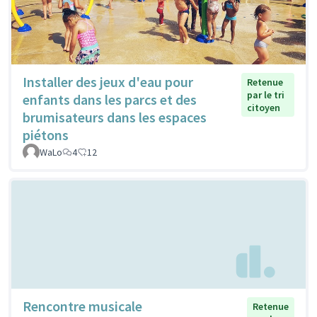
Installer des jeux d'eau pour
Retenue
par le tri
enfants dans les parcs et des
citoyen
brumisateurs dans les espaces
piétons
WaLo
4
12
Rencontre musicale
Retenue