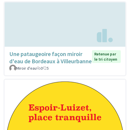
Une pataugeoire façon miroir
Retenue par
le tri citoyen
d'eau de Bordeaux à Villeurbanne
Miroir d'eau
0
5