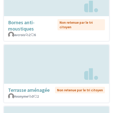
Bornes anti-
Non retenue par le tri
citoyen
moustiques
avcrois
2
6
Terrasse aménagée
Non retenue par le tri citoyen
Anonyme
0
2