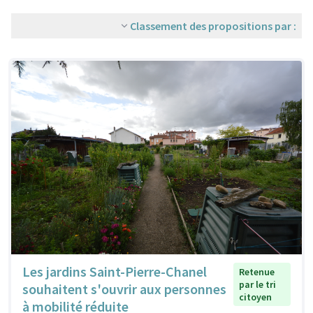
Classement des propositions par :
Les jardins Saint-Pierre-Chanel
Retenue
par le tri
souhaitent s'ouvrir aux personnes
citoyen
à mobilité réduite