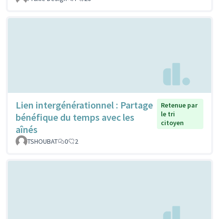
Lien intergénérationnel : Partage
Retenue par
le tri
bénéfique du temps avec les
citoyen
aînés
TSHOUBAT
0
2