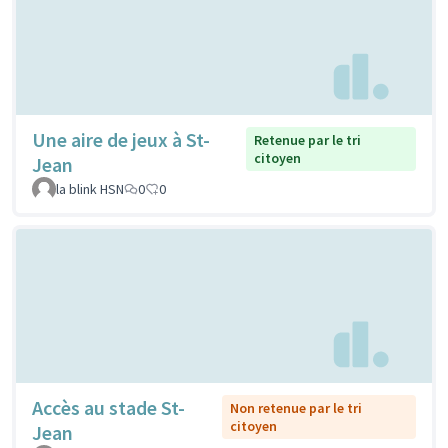
Une aire de jeux à St-
Retenue par le tri
citoyen
Jean
la blink HSN
0
0
Accès au stade St-
Non retenue par le tri
citoyen
Jean