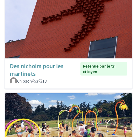
Des nichoirs pour les
Retenue par le tri
citoyen
martinets
Chipson
3
13