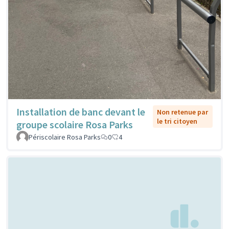
Installation de banc devant le
Non retenue par
le tri citoyen
groupe scolaire Rosa Parks
Périscolaire Rosa Parks
0
4