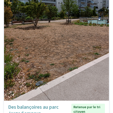
Des balançoires au parc
Retenue par le tri
citoyen