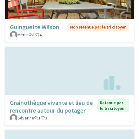
Guinguette Wilson
Non retenue par le tri citoyen
Merlin
1
4
Grainothèque vivante et lieu de
Retenue par
le tri citoyen
rencontre autour du potager
Séverine
1
3