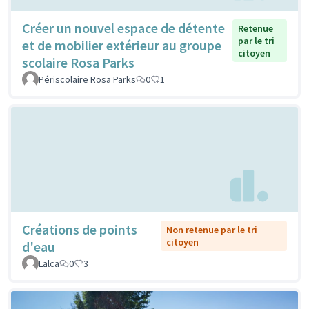
Créer un nouvel espace de détente
Retenue
par le tri
et de mobilier extérieur au groupe
citoyen
scolaire Rosa Parks
Périscolaire Rosa Parks
0
1
Créations de points
Non retenue par le tri
citoyen
d'eau
Lalca
0
3