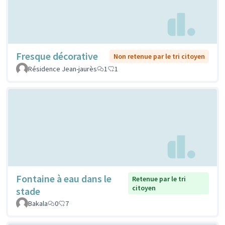
Fresque décorative
Non retenue par le tri citoyen
Résidence Jean-jaurès
1
1
Fontaine à eau dans le
Retenue par le tri
citoyen
stade
Bakala
0
7