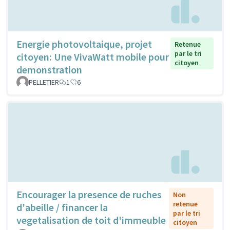
Energie photovoltaique, projet
Retenue
par le tri
citoyen: Une VivaWatt mobile pour
citoyen
demonstration
PELLETIER
1
6
Encourager la presence de ruches
Non
retenue
d'abeille / financer la
par le tri
vegetalisation de toit d'immeuble
citoyen