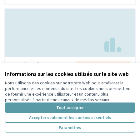
Creation d'espaces
Non retenue par le tri
citoyen
jeunesse
Informations sur les cookies utilisés sur le site web
Bouaziz
1
4
Nous utilisons des cookies sur notre site Web pour améliorer la
performance et les contenus du site. Les cookies nous permettent
de fournir une expérience utilisateur et un contenu plus
personnalisés à partir de nos canaux de médias sociaux.
Tout accepter
Accepter seulement les cookies essentiels
Paramètres