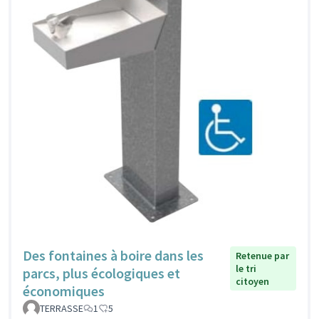
Des fontaines à boire dans les
Retenue par
le tri
parcs, plus écologiques et
citoyen
économiques
TERRASSE
1
5