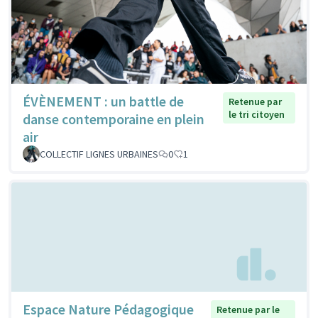
ÉVÈNEMENT : un battle de
Retenue par
le tri citoyen
danse contemporaine en plein
air
COLLECTIF LIGNES URBAINES
0
1
Espace Nature Pédagogique
Retenue par le