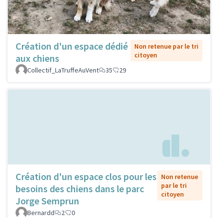
Création d'un espace dédié
Non retenue par le tri
citoyen
aux chiens
Collectif_LaTruffeAuVent
35
29
Création d'un espace clos pour les
Non retenue
par le tri
besoins des chiens dans le parc
citoyen
Jorge Semprun
Bernardd
2
0