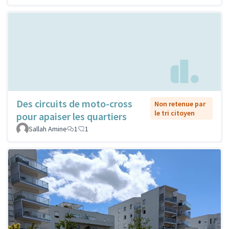
Des circuits de moto-cross
Non retenue par
le tri citoyen
pour apaiser les quartiers
Sallah Amine
1
1