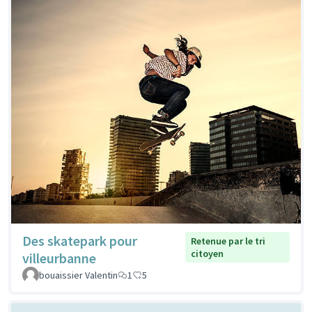
Des skatepark pour
Retenue par le tri
citoyen
villeurbanne
bouaissier Valentin
1
5