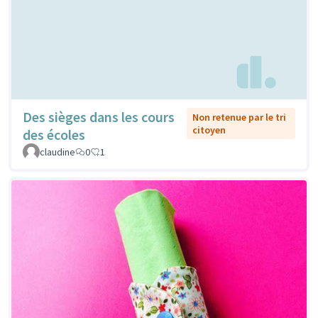
Des sièges dans les cours
Non retenue par le tri
citoyen
des écoles
claudine
0
1