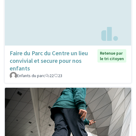
Faire du Parc du Centre un lieu
Retenue par
le tri citoyen
convivial et secure pour nos
enfants
Enfants du parc
22
23