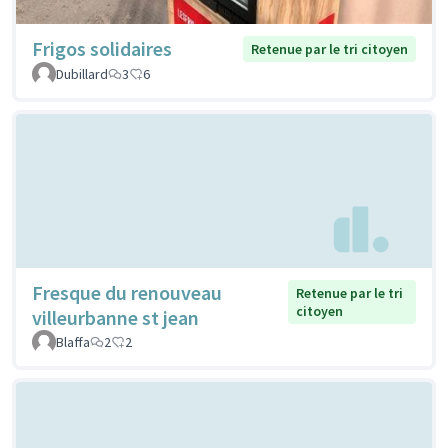
Frigos solidaires
Retenue par le tri citoyen
Dubillard
3
6
Fresque du renouveau
Retenue par le tri
citoyen
villeurbanne st jean
Blaffa
2
2