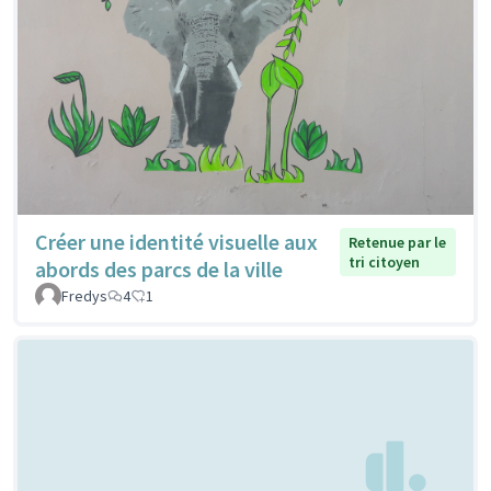
Créer une identité visuelle aux
Retenue par le
tri citoyen
abords des parcs de la ville
Fredys
4
1