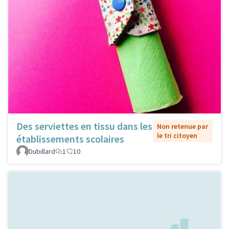
Des serviettes en tissu dans les
Non retenue par
le tri citoyen
établissements scolaires
Dubillard
1
10