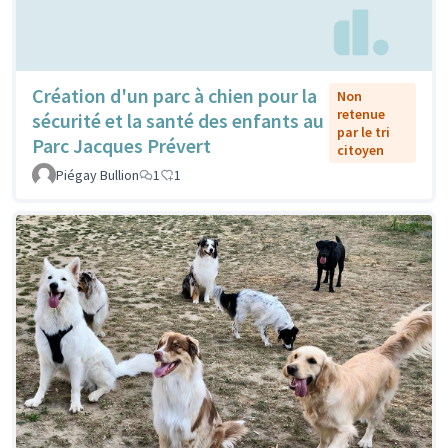
Création d'un parc à chien pour la
Non
retenue
sécurité et la santé des enfants au
par le tri
Parc Jacques Prévert
citoyen
Piégay Bullion
1
1