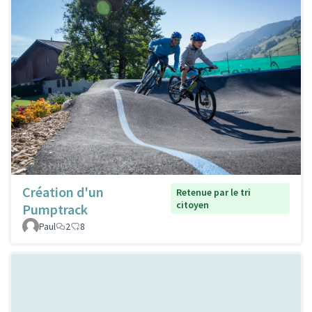
Création d'un
Retenue par le tri
citoyen
Pumptrack
Paul
2
8