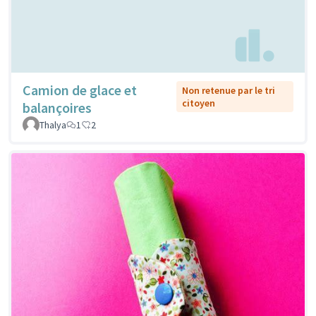
Camion de glace et
Non retenue par le tri
citoyen
balançoires
Thalya
1
2