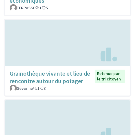
économiques
TERRASSE
1
5
Grainothèque vivante et lieu de
Retenue par
le tri citoyen
rencontre autour du potager
Séverine
1
3