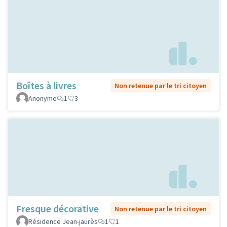
Boîtes à livres
Non retenue par le tri citoyen
Anonyme
1
3
Fresque décorative
Non retenue par le tri citoyen
Résidence Jean-jaurès
1
1