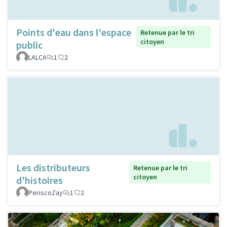
Points d'eau dans l'espace
Retenue par le tri
citoyen
public
LALCA
1
2
Les distributeurs
Retenue par le tri
citoyen
d'histoires
PeriscoZay
1
2