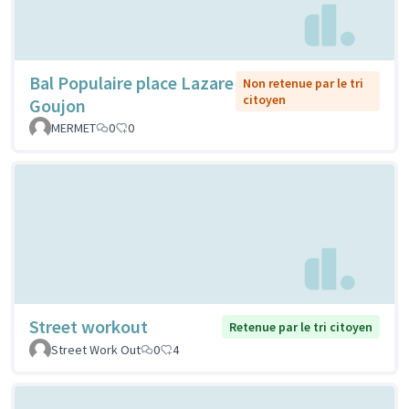
Bal Populaire place Lazare
Non retenue par le tri
citoyen
Goujon
MERMET
0
0
Street workout
Retenue par le tri citoyen
Street Work Out
0
4