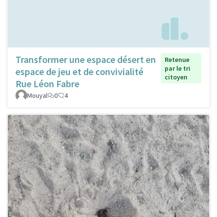
Transformer une espace désert en
Retenue
par le tri
espace de jeu et de convivialité
citoyen
Rue Léon Fabre
Mouyal
0
4