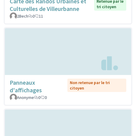
Carte des Randos Urbaines et
Retenue par le
tri citoyen
Culturelles de Villeurbanne
2Bech
0
11
Panneaux
Non retenue par le tri
citoyen
d'affichages
Anonyme
0
0