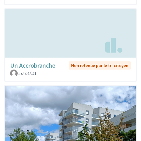
Un Accrobranche
Non retenue par le tri citoyen
Lrs
1
1