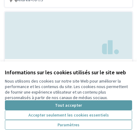
Maison/ musée de la laïcité
Non retenue par le
Informations sur les cookies utilisés sur le site web
tri citoyen
et des religions
Nous utilisons des cookies sur notre site Web pour améliorer la
GARRET-FLAUDY SALHI
0
0
performance et les contenus du site. Les cookies nous permettent
de fournir une expérience utilisateur et un contenu plus
personnalisés à partir de nos canaux de médias sociaux.
Tout accepter
Accepter seulement les cookies essentiels
Paramètres