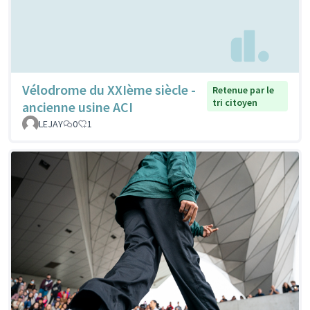
Vélodrome du XXIème siècle -
Retenue par le
tri citoyen
ancienne usine ACI
LEJAY
0
1