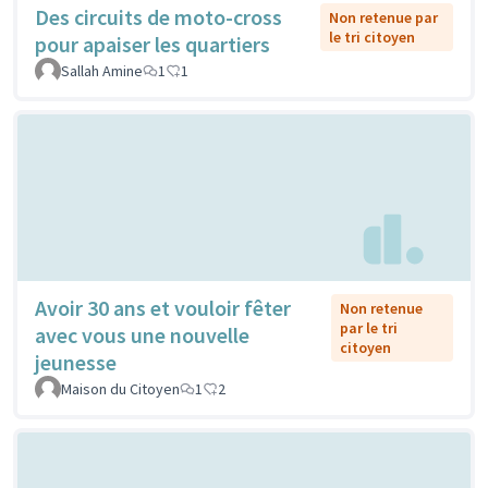
Des circuits de moto-cross
Non retenue par
le tri citoyen
pour apaiser les quartiers
Sallah Amine
1
1
Avoir 30 ans et vouloir fêter
Non retenue
par le tri
avec vous une nouvelle
citoyen
jeunesse
Maison du Citoyen
1
2