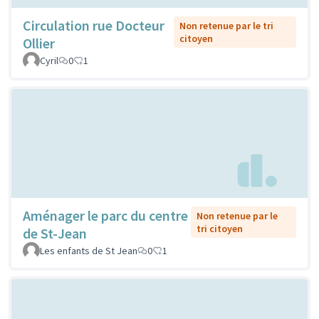
Circulation rue Docteur
Non retenue par le tri
citoyen
Ollier
Cyril
0
1
Aménager le parc du centre
Non retenue par le
tri citoyen
de St-Jean
Les enfants de St Jean
0
1