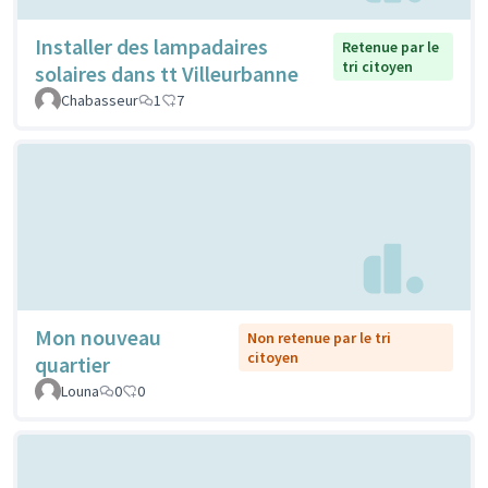
Installer des lampadaires
Retenue par le
tri citoyen
solaires dans tt Villeurbanne
Chabasseur
1
7
Mon nouveau
Non retenue par le tri
citoyen
quartier
Louna
0
0