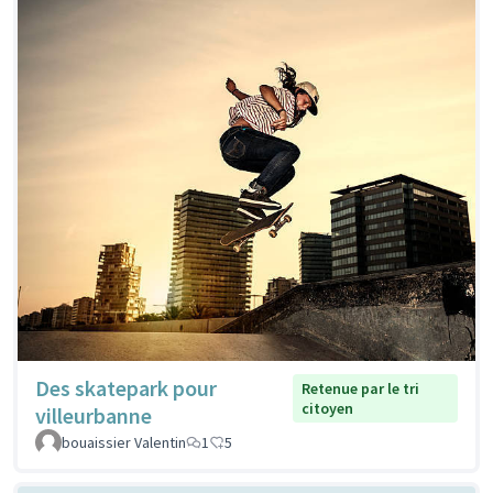
Des skatepark pour
Retenue par le tri
citoyen
villeurbanne
bouaissier Valentin
1
5