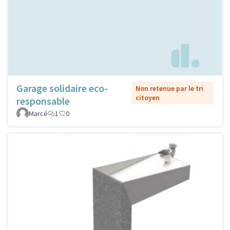
Garage solidaire eco-
Non retenue par le tri
citoyen
responsable
Marcé
1
0