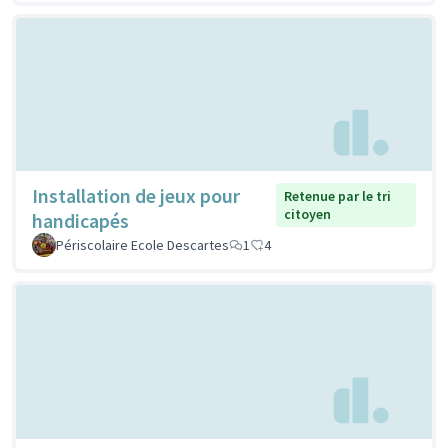
Installation de jeux pour
Retenue par le tri
citoyen
handicapés
Périscolaire Ecole Descartes
1
4