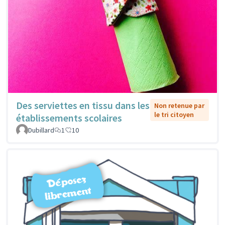
Des serviettes en tissu dans les
Non retenue par
le tri citoyen
établissements scolaires
Dubillard
1
10