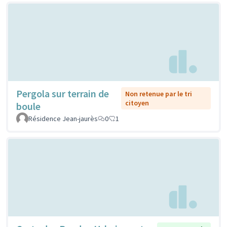
Pergola sur terrain de
Non retenue par le tri
citoyen
boule
Résidence Jean-jaurès
0
1