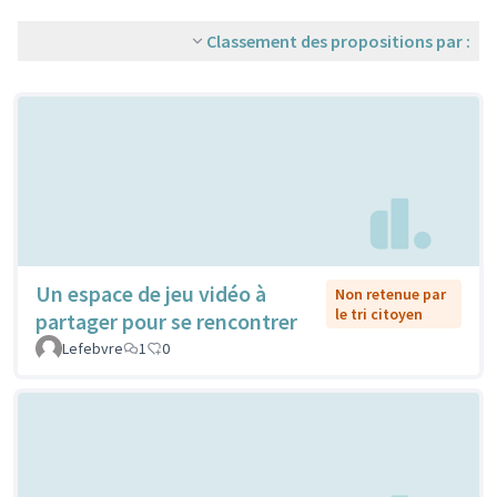
Classement des propositions par :
Un espace de jeu vidéo à
Non retenue par
le tri citoyen
partager pour se rencontrer
Lefebvre
1
0