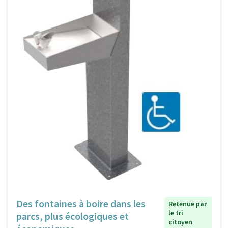
Des fontaines à boire dans les
Retenue par
le tri
parcs, plus écologiques et
citoyen