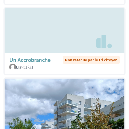
Un Accrobranche
Non retenue par le tri citoyen
Lrs
1
1