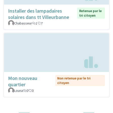
Installer des lampadaires
Retenue par le
tri citoyen
solaires dans tt Villeurbanne
Chabasseur
1
7
Mon nouveau
Non retenue par le tri
citoyen
quartier
Louna
0
0