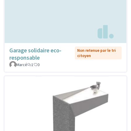
Garage solidaire eco-
Non retenue par le tri
citoyen
responsable
Marcé
1
0