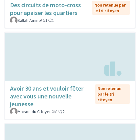
Des circuits de moto-cross
Non retenue par
le tri citoyen
pour apaiser les quartiers
Sallah Amine
1
1
Avoir 30 ans et vouloir fêter
Non retenue
par le tri
avec vous une nouvelle
citoyen
jeunesse
Maison du Citoyen
1
2