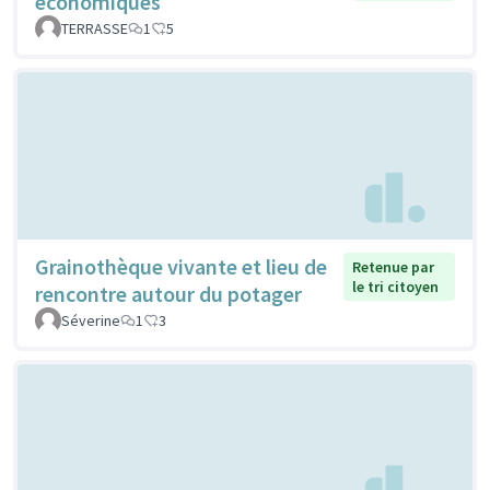
économiques
TERRASSE
1
5
Grainothèque vivante et lieu de
Retenue par
le tri citoyen
rencontre autour du potager
Séverine
1
3