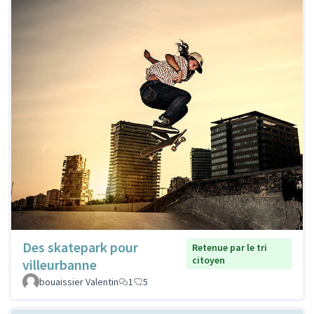
Des skatepark pour
Retenue par le tri
citoyen
villeurbanne
bouaissier Valentin
1
5