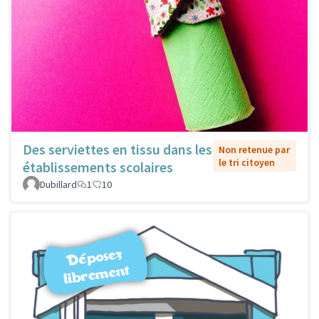
Des serviettes en tissu dans les
Non retenue par
le tri citoyen
établissements scolaires
Dubillard
1
10