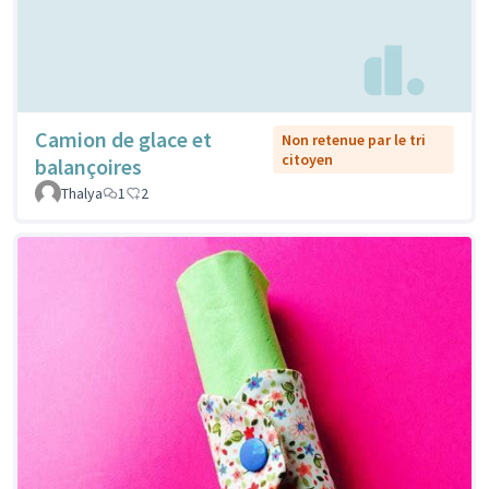
Camion de glace et
Non retenue par le tri
citoyen
balançoires
Thalya
1
2