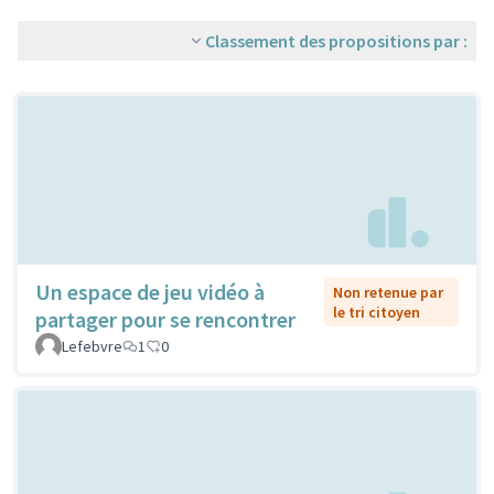
Classement des propositions par :
Un espace de jeu vidéo à
Non retenue par
le tri citoyen
partager pour se rencontrer
Lefebvre
1
0