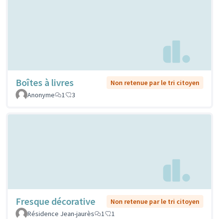
Boîtes à livres
Non retenue par le tri citoyen
Anonyme
1
3
Fresque décorative
Non retenue par le tri citoyen
Résidence Jean-jaurès
1
1