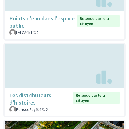
Points d'eau dans l'espace
Retenue par le tri
citoyen
public
LALCA
1
2
Les distributeurs
Retenue par le tri
citoyen
d'histoires
PeriscoZay
1
2