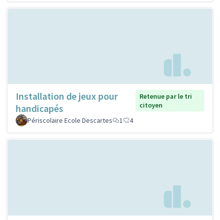
Installation de jeux pour
Retenue par le tri
citoyen
handicapés
Périscolaire Ecole Descartes
1
4