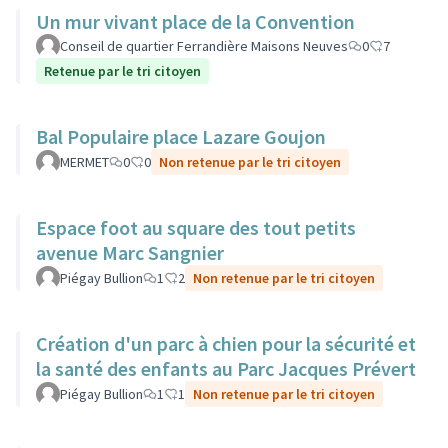
Un mur vivant place de la Convention
Conseil de quartier Ferrandière Maisons Neuves
0
7
Retenue par le tri citoyen
Bal Populaire place Lazare Goujon
MERMET
0
0
Non retenue par le tri citoyen
Espace foot au square des tout petits
avenue Marc Sangnier
Piégay Bullion
1
2
Non retenue par le tri citoyen
Création d'un parc à chien pour la sécurité et
la santé des enfants au Parc Jacques Prévert
Piégay Bullion
1
1
Non retenue par le tri citoyen