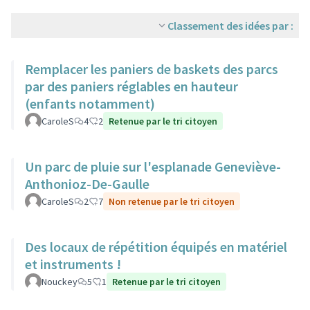
Classement des idées par :
Remplacer les paniers de baskets des parcs
par des paniers réglables en hauteur
(enfants notamment)
CaroleS
4
2
Retenue par le tri citoyen
Un parc de pluie sur l'esplanade Geneviève-
Anthonioz-De-Gaulle
CaroleS
2
7
Non retenue par le tri citoyen
Des locaux de répétition équipés en matériel
et instruments !
Nouckey
5
1
Retenue par le tri citoyen