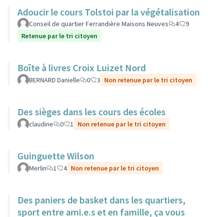
Adoucir le cours Tolstoi par la végétalisation
Conseil de quartier Ferrandière Maisons Neuves
4
9
Retenue par le tri citoyen
Boîte à livres Croix Luizet Nord
BERNARD Danielle
0
3
Non retenue par le tri citoyen
Des sièges dans les cours des écoles
claudine
0
1
Non retenue par le tri citoyen
Guinguette Wilson
Merlin
1
4
Non retenue par le tri citoyen
Des paniers de basket dans les quartiers,
sport entre ami.e.s et en famille, ça vous