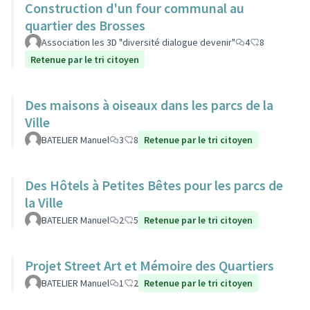
Construction d'un four communal au
quartier des Brosses
Association les 3D "diversité dialogue devenir"
4
8
Retenue par le tri citoyen
Des maisons à oiseaux dans les parcs de la
Ville
BATELIER Manuel
3
8
Retenue par le tri citoyen
Des Hôtels à Petites Bêtes pour les parcs de
la Ville
BATELIER Manuel
2
5
Retenue par le tri citoyen
Projet Street Art et Mémoire des Quartiers
BATELIER Manuel
1
2
Retenue par le tri citoyen