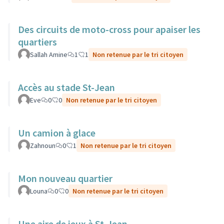
Des circuits de moto-cross pour apaiser les
quartiers
Sallah Amine
1
1
Non retenue par le tri citoyen
Accès au stade St-Jean
Eve
0
0
Non retenue par le tri citoyen
Un camion à glace
Zahnoun
0
1
Non retenue par le tri citoyen
Mon nouveau quartier
Louna
0
0
Non retenue par le tri citoyen
Une aire de jeux à St-Jean