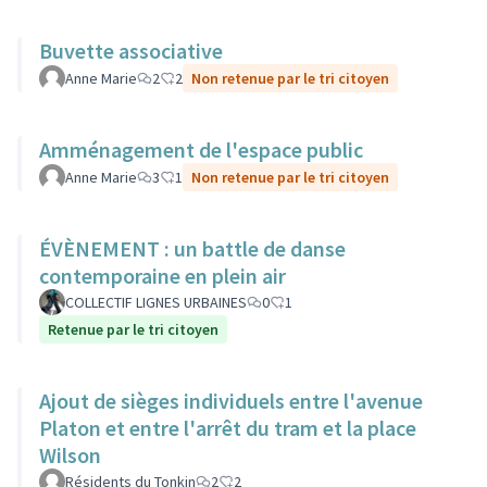
Buvette associative
Anne Marie
2
2
Non retenue par le tri citoyen
Amménagement de l'espace public
Anne Marie
3
1
Non retenue par le tri citoyen
ÉVÈNEMENT : un battle de danse
contemporaine en plein air
COLLECTIF LIGNES URBAINES
0
1
Retenue par le tri citoyen
Ajout de sièges individuels entre l'avenue
Platon et entre l'arrêt du tram et la place
Wilson
Résidents du Tonkin
2
2