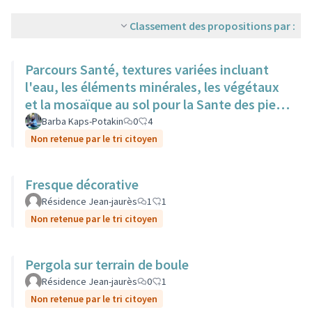
Classement des propositions par :
Parcours Santé, textures variées incluant
l'eau, les éléments minérales, les végétaux
et la mosaïque au sol pour la Sante des pieds
nus.
Barba Kaps-Potakin
0
4
Non retenue par le tri citoyen
Fresque décorative
Résidence Jean-jaurès
1
1
Non retenue par le tri citoyen
Pergola sur terrain de boule
Résidence Jean-jaurès
0
1
Non retenue par le tri citoyen