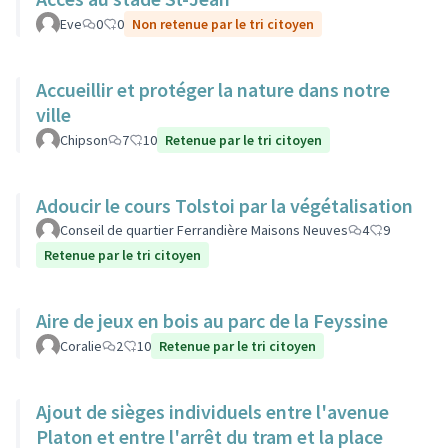
Eve
0
0
Non retenue par le tri citoyen
Accueillir et protéger la nature dans notre
ville
Chipson
7
10
Retenue par le tri citoyen
Adoucir le cours Tolstoi par la végétalisation
Conseil de quartier Ferrandière Maisons Neuves
4
9
Retenue par le tri citoyen
Aire de jeux en bois au parc de la Feyssine
Coralie
2
10
Retenue par le tri citoyen
Ajout de sièges individuels entre l'avenue
Platon et entre l'arrêt du tram et la place