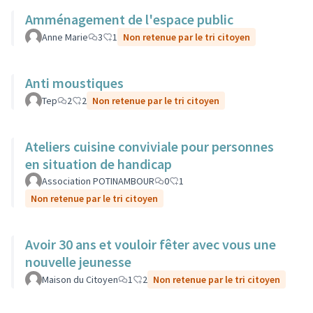
Amménagement de l'espace public
Anne Marie
3
1
Non retenue par le tri citoyen
Anti moustiques
Tep
2
2
Non retenue par le tri citoyen
Ateliers cuisine conviviale pour personnes
en situation de handicap
Association POTINAMBOUR
0
1
Non retenue par le tri citoyen
Avoir 30 ans et vouloir fêter avec vous une
nouvelle jeunesse
Maison du Citoyen
1
2
Non retenue par le tri citoyen