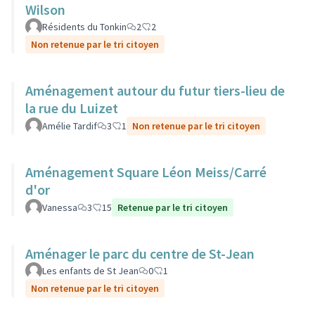
Wilson
Résidents du Tonkin
2
2
Non retenue par le tri citoyen
Aménagement autour du futur tiers-lieu de
la rue du Luizet
Amélie Tardif
3
1
Non retenue par le tri citoyen
Aménagement Square Léon Meiss/Carré
d'or
Vanessa
3
15
Retenue par le tri citoyen
Aménager le parc du centre de St-Jean
Les enfants de St Jean
0
1
Non retenue par le tri citoyen