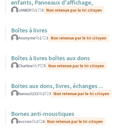
enfants, Panneaux d'affichage,
JANIER
1
5
Non retenue par le tri citoyen
Boîtes à livres
Anonyme
1
3
Non retenue par le tri citoyen
Boîtes à livres boîtes aux dons
Charline
7
5
Non retenue par le tri citoyen
Boites aux dons, livres, échanges ...
Nanou3232
2
3
Non retenue par le tri citoyen
Bornes anti-moustiques
avcrois
2
6
Non retenue par le tri citoyen