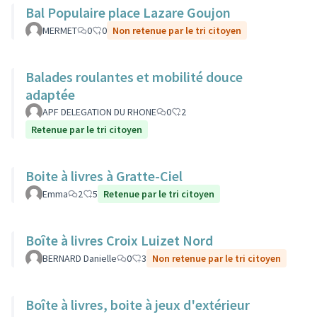
Bal Populaire place Lazare Goujon
MERMET
0
0
Non retenue par le tri citoyen
Balades roulantes et mobilité douce
adaptée
APF DELEGATION DU RHONE
0
2
Retenue par le tri citoyen
Boite à livres à Gratte-Ciel
Emma
2
5
Retenue par le tri citoyen
Boîte à livres Croix Luizet Nord
BERNARD Danielle
0
3
Non retenue par le tri citoyen
Boîte à livres, boite à jeux d'extérieur