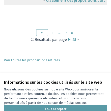
Classement des propositions par :
1
…
7
8
Résultats par page :
25
Voir toutes les propositions retirées
Informations sur les cookies utilisés sur le site web
Nous utilisons des cookies sur notre site Web pour améliorer la
performance et les contenus du site. Les cookies nous permettent
de fournir une expérience utilisateur et un contenu plus
personnalisés à partir de nos canaux de médias sociaux.
Conditions d'utilisation
Paramètres des cookies
Tout accepter