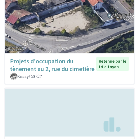
Projets d'occupation du
Retenue par le
tri citoyen
tènement au 2, rue du cimetière
Kessy
8
7