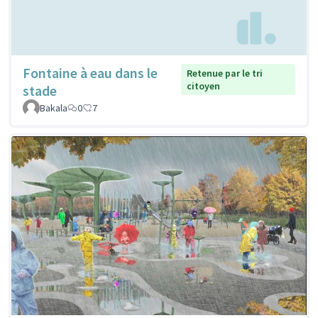
Fontaine à eau dans le
Retenue par le tri
citoyen
stade
Bakala
0
7