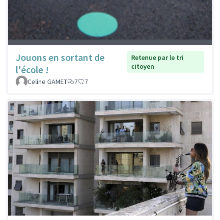
Jouons en sortant de
Retenue par le tri
citoyen
l'école !
Celine GAMET
7
7