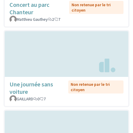
Concert au parc
Non retenue par le tri
citoyen
Chanteur
Matthieu Gauthey
2
7
Une journée sans
Non retenue par le tri
citoyen
voiture
GAILLARD
0
7