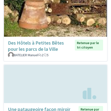
Des Hôtels à Petites Bêtes
Retenue par le
tri citoyen
pour les parcs de la Ville
BATELIER Manuel
2
5
Une pataugeoire façon miroir
Retenue par