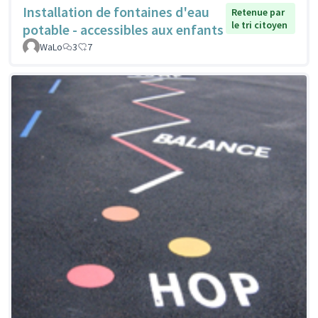
Installation de fontaines d'eau
Retenue par
le tri citoyen
potable - accessibles aux enfants
WaLo
3
7