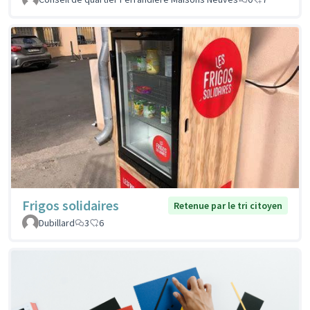
Frigos solidaires
Retenue par le tri citoyen
Dubillard
3
6