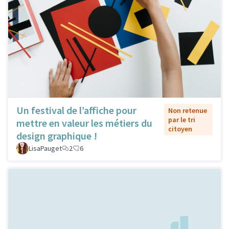
Un festival de l’affiche pour
Non retenue
par le tri
mettre en valeur les métiers du
citoyen
design graphique !
LisaPauget
2
6