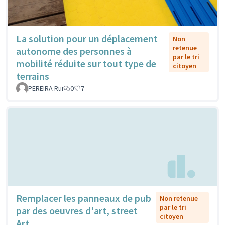
La solution pour un déplacement
Non
retenue
autonome des personnes à
par le tri
mobilité réduite sur tout type de
citoyen
terrains
PEREIRA Rui
0
7
Remplacer les panneaux de pub
Non retenue
par le tri
par des oeuvres d'art, street
citoyen
Art...