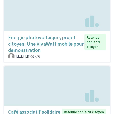
Energie photovoltaique, projet
Retenue
par le tri
citoyen: Une VivaWatt mobile pour
citoyen
demonstration
PELLETIER
1
6
Café associatif solidaire
Retenue par le tri citoyen