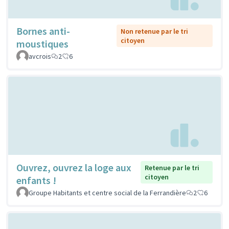
Bornes anti-
Non retenue par le tri
citoyen
moustiques
avcrois
2
6
Ouvrez, ouvrez la loge aux
Retenue par le tri
citoyen
enfants !
Groupe Habitants et centre social de la Ferrandière
2
6