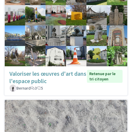
Valoriser les œuvres d'art dans
Retenue par le
tri citoyen
l'espace public
Bernard
3
5