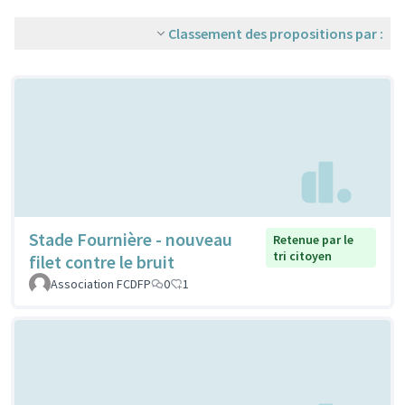
Classement des propositions par :
Stade Fournière - nouveau
Retenue par le
tri citoyen
filet contre le bruit
Association FCDFP
0
1