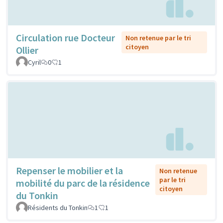
Circulation rue Docteur
Non retenue par le tri
citoyen
Ollier
Cyril
0
1
Repenser le mobilier et la
Non retenue
par le tri
mobilité du parc de la résidence
citoyen
du Tonkin
Résidents du Tonkin
1
1