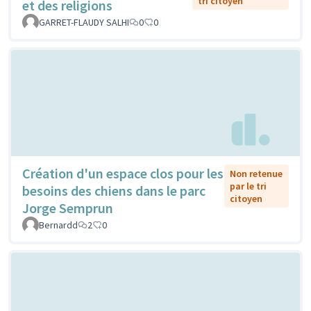
tri citoyen
et des religions
GARRET-FLAUDY SALHI
0
0
Création d'un espace clos pour les
Non retenue
par le tri
besoins des chiens dans le parc
citoyen
Jorge Semprun
Bernardd
2
0