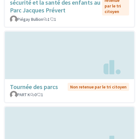
retenue
sécurité et la santé des enfants au
par le tri
Parc Jacques Prévert
citoyen
Piégay Bullion
1
1
Tournée des parcs
Non retenue par le tri citoyen
PART K
0
1