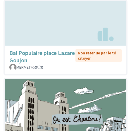
Bal Populaire place Lazare
Non retenue par le tri
citoyen
Goujon
MERMET
0
0