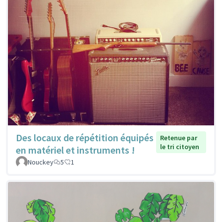
Des locaux de répétition équipés
Retenue par
le tri citoyen
en matériel et instruments !
Nouckey
5
1