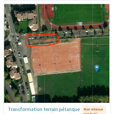
Transformation terrain pétanque
Non retenue
par le tri