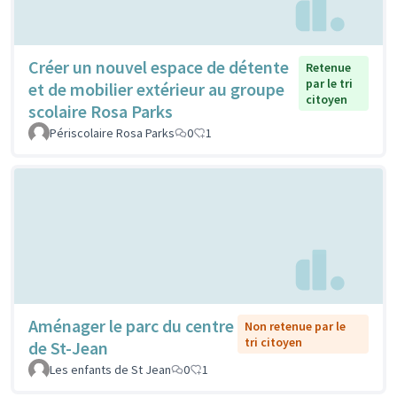
Créer un nouvel espace de détente
Retenue
par le tri
et de mobilier extérieur au groupe
citoyen
scolaire Rosa Parks
Périscolaire Rosa Parks
0
1
Aménager le parc du centre
Non retenue par le
tri citoyen
de St-Jean
Les enfants de St Jean
0
1