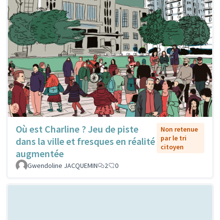
Où est Charline ? Jeu de piste
Non retenue
par le tri
dans la ville et fresques en réalité
citoyen
augmentée
Gwendoline JACQUEMIN
2
0