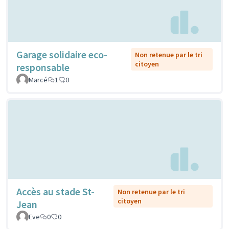
Garage solidaire eco-
Non retenue par le tri
citoyen
responsable
Marcé
1
0
Accès au stade St-
Non retenue par le tri
citoyen
Jean
Eve
0
0