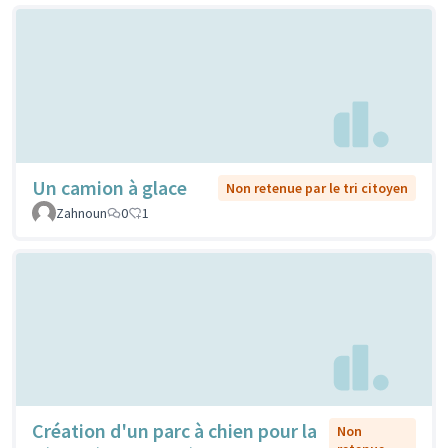
Un camion à glace
Non retenue par le tri citoyen
Zahnoun
0
1
Création d'un parc à chien pour la
Non