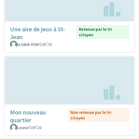
Une aire de jeux à St-
Retenue par le tri
citoyen
Jean
la blink HSN
0
0
Mon nouveau
Non retenue par le tri
citoyen
quartier
Louna
0
0