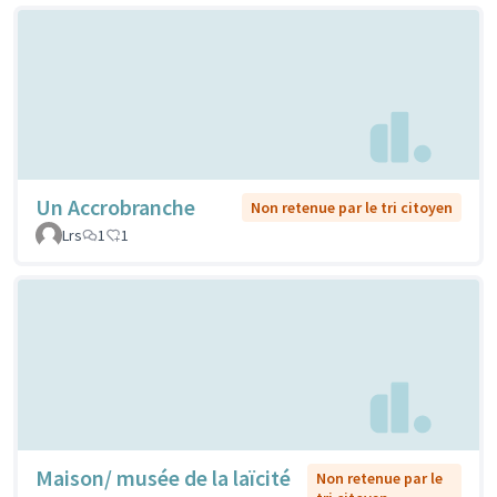
Un Accrobranche
Non retenue par le tri citoyen
Lrs
1
1
Maison/ musée de la laïcité
Non retenue par le