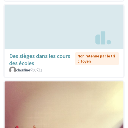
Des sièges dans les cours
Non retenue par le tri
citoyen
des écoles
claudine
0
1