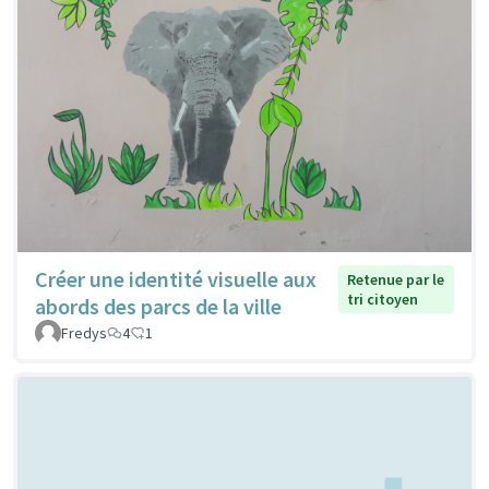
Créer une identité visuelle aux
Retenue par le
tri citoyen
abords des parcs de la ville
Fredys
4
1