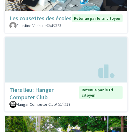
Les cousettes des écoles
Retenue par le tri citoyen
Faustine Vanhulle
4
23
Tiers lieu: Hangar
Retenue par le tri
citoyen
Computer Club
Hangar Computer Club
1
18