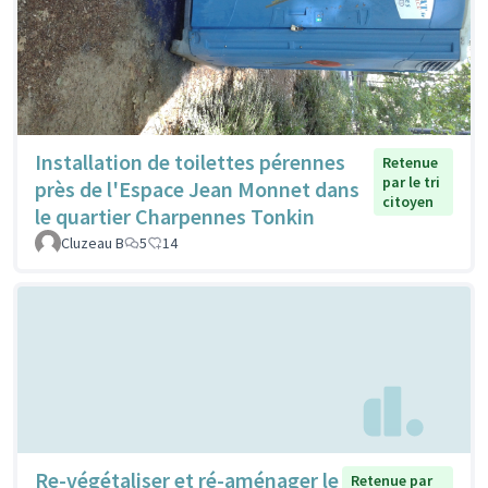
Installation de toilettes pérennes
Retenue
par le tri
près de l'Espace Jean Monnet dans
citoyen
le quartier Charpennes Tonkin
Cluzeau B
5
14
Re-végétaliser et ré-aménager le
Retenue par