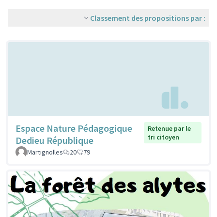
Classement des propositions par :
Espace Nature Pédagogique
Retenue par le
tri citoyen
Dedieu République
Martignolles
20
79