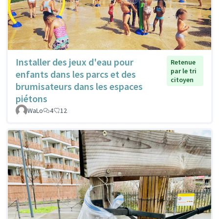
Installer des jeux d'eau pour
Retenue
par le tri
enfants dans les parcs et des
citoyen
brumisateurs dans les espaces
piétons
WaLo
4
12