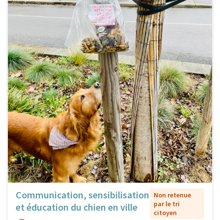
Communication, sensibilisation
Non retenue
par le tri
et éducation du chien en ville
citoyen