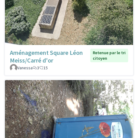
Aménagement Square Léon
Retenue par le tri
citoyen
Meiss/Carré d'or
Vanessa
3
15