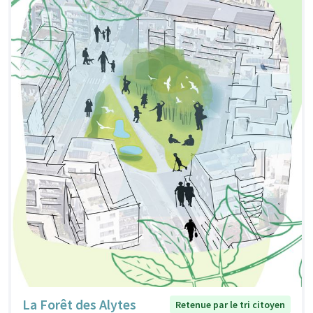
La Forêt des Alytes
Retenue par le tri citoyen