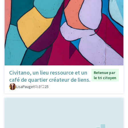
Civitano, un lieu ressource et un
Retenue par
le tri citoyen
café de quartier créateur de liens.
LisaPauget
3
25