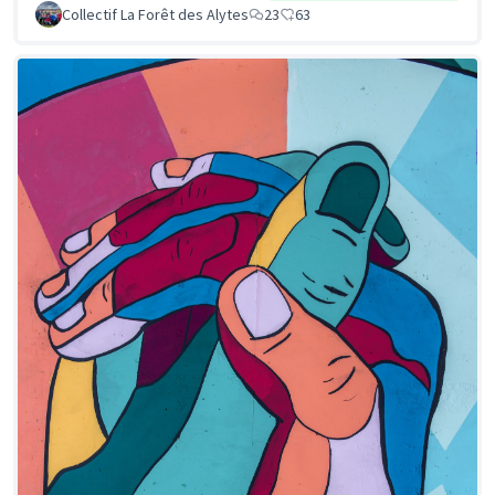
Collectif La Forêt des Alytes
23
63