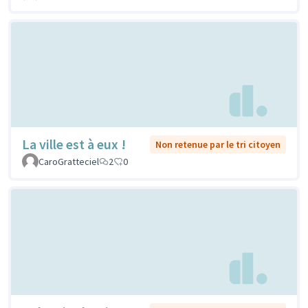
La ville est à eux !
Non retenue par le tri citoyen
CaroGratteciel
2
0