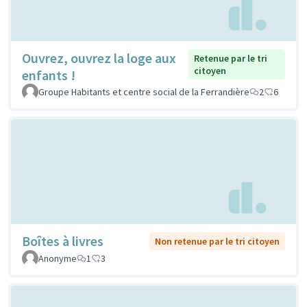
Ouvrez, ouvrez la loge aux
Retenue par le tri
citoyen
enfants !
Groupe Habitants et centre social de la Ferrandière
2
6
Boîtes à livres
Non retenue par le tri citoyen
Anonyme
1
3