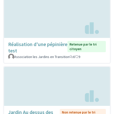
Réalisation d'une pépinière
Retenue par le tri
citoyen
test
Association les Jardins en Transition
6
9
Jardin Au dessus des
Non retenue par le tri