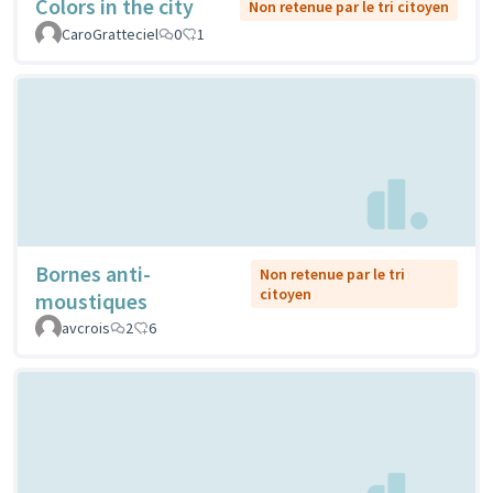
Colors in the city
Non retenue par le tri citoyen
CaroGratteciel
0
1
Bornes anti-
Non retenue par le tri
citoyen
moustiques
avcrois
2
6