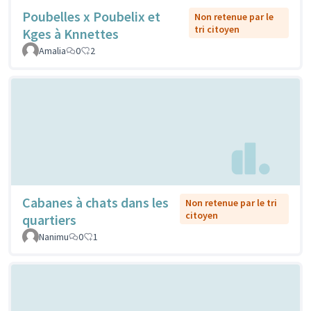
Poubelles x Poubelix et
Non retenue par le
tri citoyen
Kges à Knnettes
Amalia
0
2
Cabanes à chats dans les
Non retenue par le tri
citoyen
quartiers
Nanimu
0
1