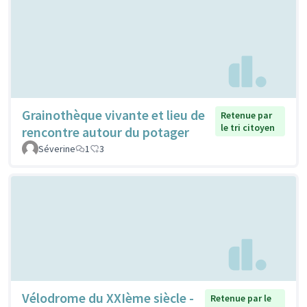
Grainothèque vivante et lieu de
Retenue par
le tri citoyen
rencontre autour du potager
Séverine
1
3
Vélodrome du XXIème siècle -
Retenue par le