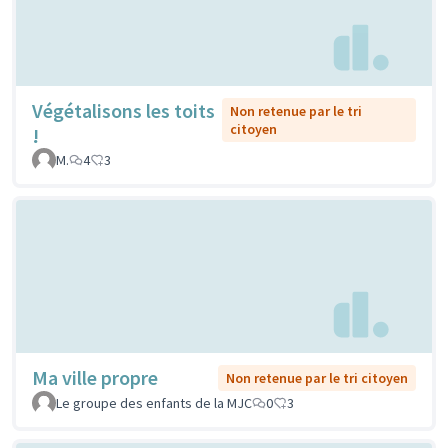
Végétalisons les toits
Non retenue par le tri
citoyen
!
M.
4
3
Ma ville propre
Non retenue par le tri citoyen
Le groupe des enfants de la MJC
0
3