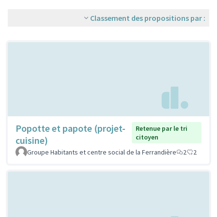
Classement des propositions par :
Popotte et papote (projet-
Retenue par le tri
citoyen
cuisine)
Groupe Habitants et centre social de la Ferrandière
2
2