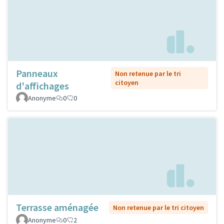
Panneaux
Non retenue par le tri
citoyen
d'affichages
Anonyme
0
0
Terrasse aménagée
Non retenue par le tri citoyen
Anonyme
0
2