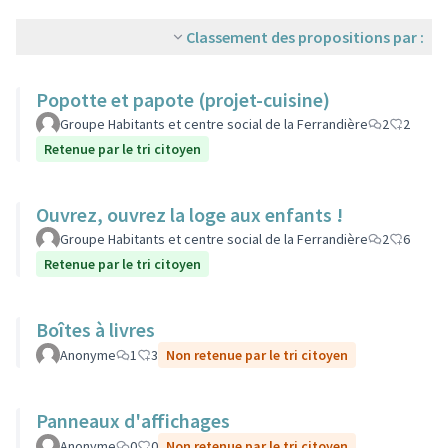
Classement des propositions par :
Popotte et papote (projet-cuisine)
Groupe Habitants et centre social de la Ferrandière
2
2
Retenue par le tri citoyen
Ouvrez, ouvrez la loge aux enfants !
Groupe Habitants et centre social de la Ferrandière
2
6
Retenue par le tri citoyen
Boîtes à livres
Anonyme
1
3
Non retenue par le tri citoyen
Panneaux d'affichages
Anonyme
0
0
Non retenue par le tri citoyen