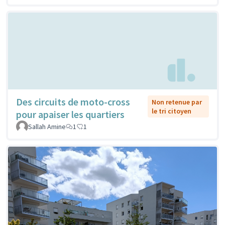
Des circuits de moto-cross
Non retenue par
le tri citoyen
pour apaiser les quartiers
Sallah Amine
1
1