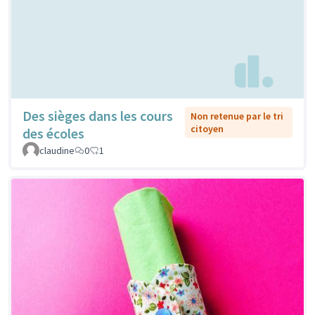
Des sièges dans les cours
Non retenue par le tri
citoyen
des écoles
claudine
0
1