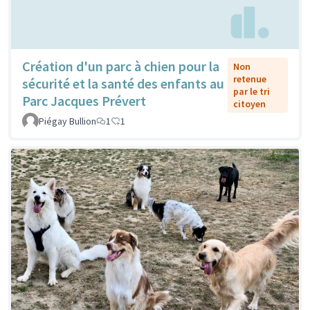
Création d'un parc à chien pour la
Non
retenue
sécurité et la santé des enfants au
par le tri
Parc Jacques Prévert
citoyen
Piégay Bullion
1
1