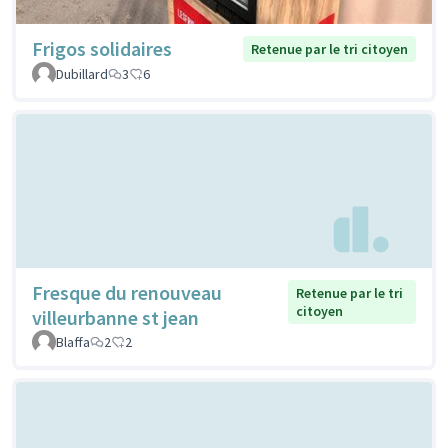
Frigos solidaires
Retenue par le tri citoyen
Dubillard
3
6
Fresque du renouveau
Retenue par le tri
citoyen
villeurbanne st jean
Blaffa
2
2