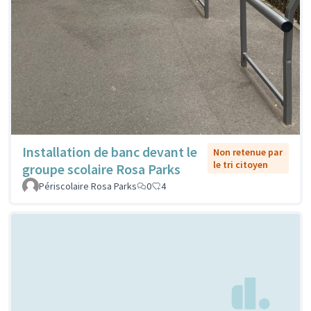
Installation de banc devant le
Non retenue par
le tri citoyen
groupe scolaire Rosa Parks
Périscolaire Rosa Parks
0
4