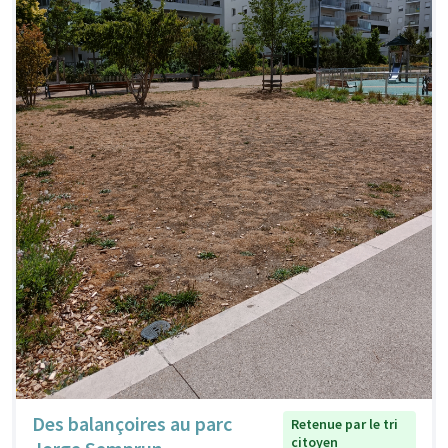
Des balançoires au parc
Retenue par le tri
citoyen