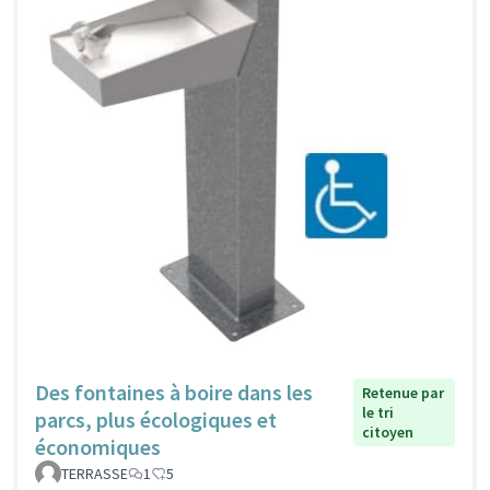
Des fontaines à boire dans les
Retenue par
le tri
parcs, plus écologiques et
citoyen
économiques
TERRASSE
1
5