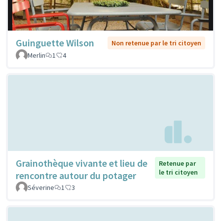
Guinguette Wilson
Non retenue par le tri citoyen
Merlin
1
4
Grainothèque vivante et lieu de
Retenue par
le tri citoyen
rencontre autour du potager
Séverine
1
3