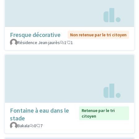
Fresque décorative
Non retenue par le tri citoyen
Résidence Jean-jaurès
1
1
Fontaine à eau dans le
Retenue par le tri
citoyen
stade
Bakala
0
7