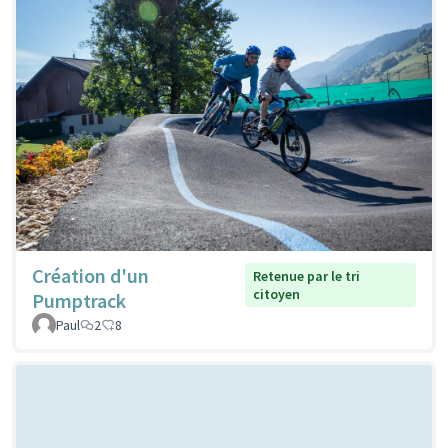
Création d'un
Retenue par le tri
citoyen
Pumptrack
Paul
2
8