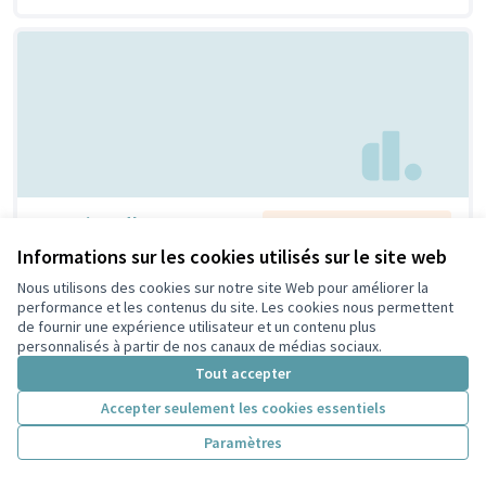
Creation d'espaces
Non retenue par le tri
citoyen
jeunesse
Informations sur les cookies utilisés sur le site web
Bouaziz
1
4
Nous utilisons des cookies sur notre site Web pour améliorer la
performance et les contenus du site. Les cookies nous permettent
de fournir une expérience utilisateur et un contenu plus
personnalisés à partir de nos canaux de médias sociaux.
Tout accepter
Accepter seulement les cookies essentiels
Paramètres