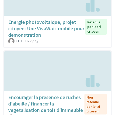
Energie photovoltaique, projet
Retenue
par le tri
citoyen: Une VivaWatt mobile pour
citoyen
demonstration
PELLETIER
1
6
Encourager la presence de ruches
Non
retenue
d'abeille / financer la
par le tri
vegetalisation de toit d'immeuble
citoyen