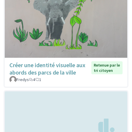
Créer une identité visuelle aux
Retenue par le
tri citoyen
abords des parcs de la ville
Fredys
4
1