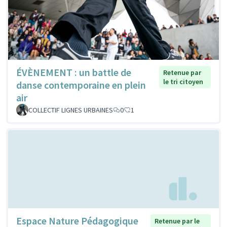
ÉVÈNEMENT : un battle de
Retenue par
le tri citoyen
danse contemporaine en plein
air
COLLECTIF LIGNES URBAINES
0
1
Espace Nature Pédagogique
Retenue par le