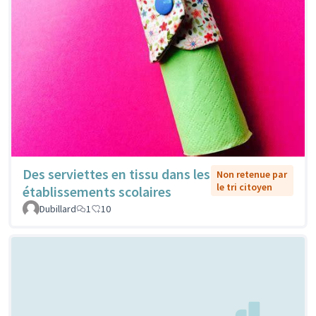
Des serviettes en tissu dans les
Non retenue par
le tri citoyen
établissements scolaires
Dubillard
1
10