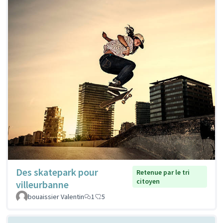
Des skatepark pour
Retenue par le tri
citoyen
villeurbanne
bouaissier Valentin
1
5