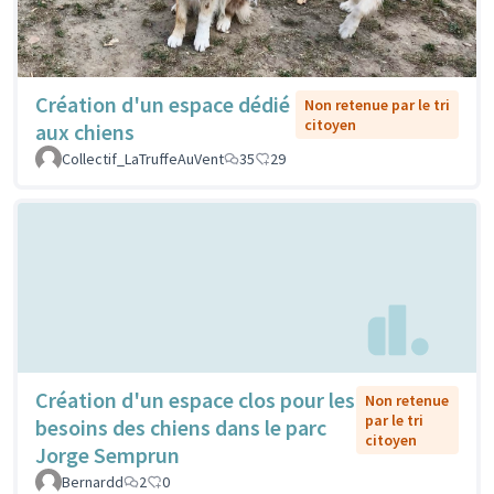
Création d'un espace dédié
Non retenue par le tri
citoyen
aux chiens
Collectif_LaTruffeAuVent
35
29
Création d'un espace clos pour les
Non retenue
par le tri
besoins des chiens dans le parc
citoyen
Jorge Semprun
Bernardd
2
0