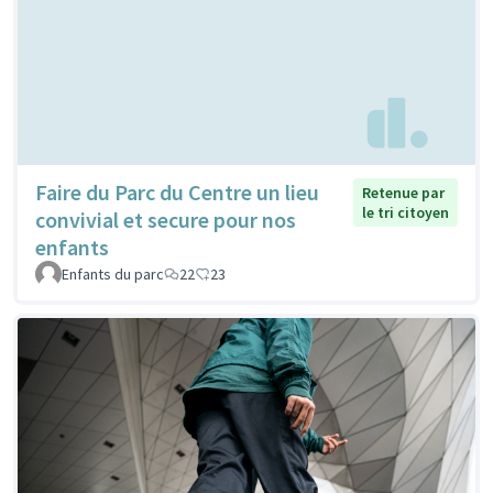
Faire du Parc du Centre un lieu
Retenue par
le tri citoyen
convivial et secure pour nos
enfants
Enfants du parc
22
23