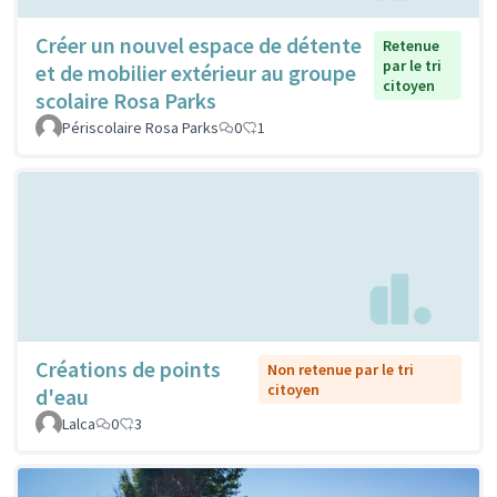
Créer un nouvel espace de détente
Retenue
par le tri
et de mobilier extérieur au groupe
citoyen
scolaire Rosa Parks
Périscolaire Rosa Parks
0
1
Créations de points
Non retenue par le tri
citoyen
d'eau
Lalca
0
3