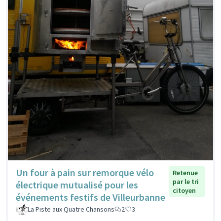
Un four à pain sur remorque vélo
Retenue
par le tri
électrique mutualisé pour les
citoyen
événements festifs de Villeurbanne
La Piste aux Quatre Chansons
2
3