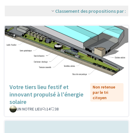
Classement des propositions par :
Votre tiers lieu festif et
Non retenue
par le tri
innovant propulsé à l'énergie
citoyen
solaire
UN NOTRE LIEU
14
38