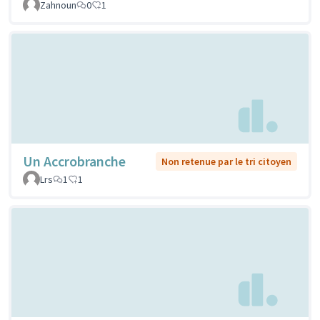
Zahnoun
0
1
Un Accrobranche
Non retenue par le tri citoyen
Lrs
1
1