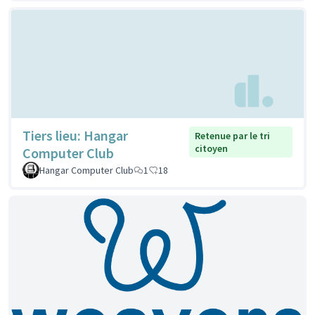
Tiers lieu: Hangar
Retenue par le tri
citoyen
Computer Club
Hangar Computer Club
1
18