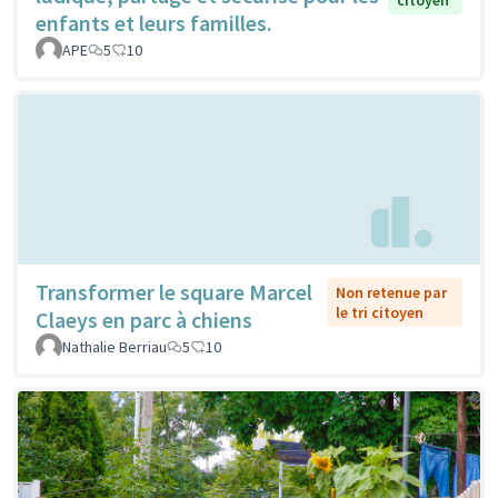
enfants et leurs familles.
APE
5
10
Transformer le square Marcel
Non retenue par
le tri citoyen
Claeys en parc à chiens
Nathalie Berriau
5
10