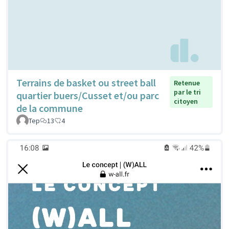
Terrains de basket ou street ball
Retenue
par le tri
quartier buers/Cusset et/ou parc
citoyen
de la commune
Tep
13
4