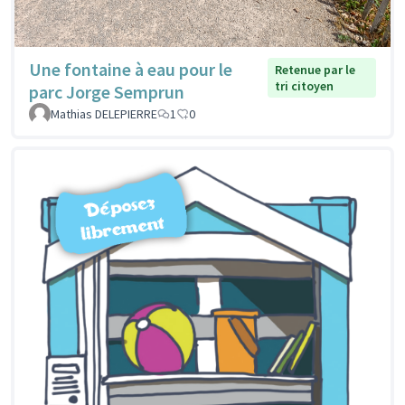
Une fontaine à eau pour le
Retenue par le
tri citoyen
parc Jorge Semprun
Mathias DELEPIERRE
1
0