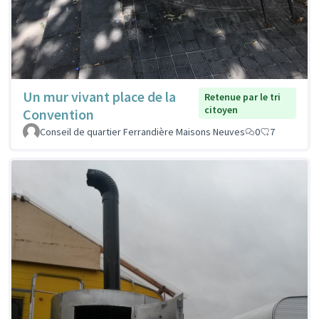
Un mur vivant place de la
Retenue par le tri
citoyen
Convention
Conseil de quartier Ferrandière Maisons Neuves
0
7