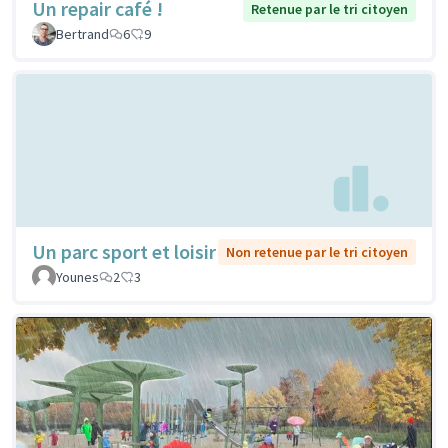
Un repair café !
Retenue par le tri citoyen
Bertrand
6
9
Un parc sport et loisir
Non retenue par le tri citoyen
Younes
2
3