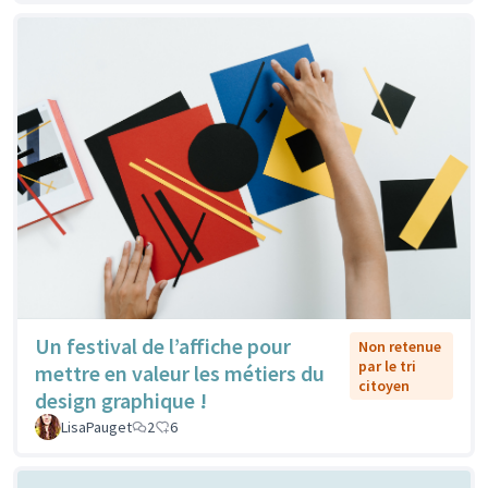
Un festival de l’affiche pour
Non retenue
par le tri
mettre en valeur les métiers du
citoyen
design graphique !
LisaPauget
2
6