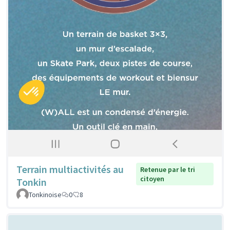
Terrain multiactivités au
Retenue par le tri
citoyen
Tonkin
Tonkinoise
0
8