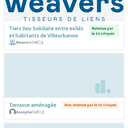
Tiers lieu Solidaire entre exilés
Retenue par
le tri citoyen
et habitants de Villeurbanne
Weavers
0
2
Terrasse aménagée
Non retenue par le tri citoyen
Anonyme
0
2