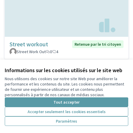
Street workout
Retenue par le tri citoyen
Street Work Out
0
4
Informations sur les cookies utilisés sur le site web
Nous utilisons des cookies sur notre site Web pour améliorer la
performance et les contenus du site. Les cookies nous permettent
de fournir une expérience utilisateur et un contenu plus
personnalisés à partir de nos canaux de médias sociaux.
Tout accepter
Accepter seulement les cookies essentiels
Stations de réparation
Retenue par le tri
Paramètres
citoyen
vélos
PELLERIN
1
5