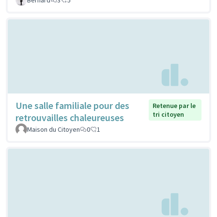
Une salle familiale pour des
Retenue par le
tri citoyen
retrouvailles chaleureuses
Maison du Citoyen
0
1