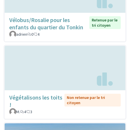
Vélobus/Rosalie pour les
Retenue par le
tri citoyen
enfants du quartier du Tonkin
adrien
0
4
Végétalisons les toits
Non retenue par le tri
citoyen
!
M.
4
3