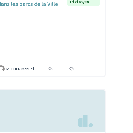
tri citoyen
ans les parcs de la Ville
BATELIER Manuel
3
8