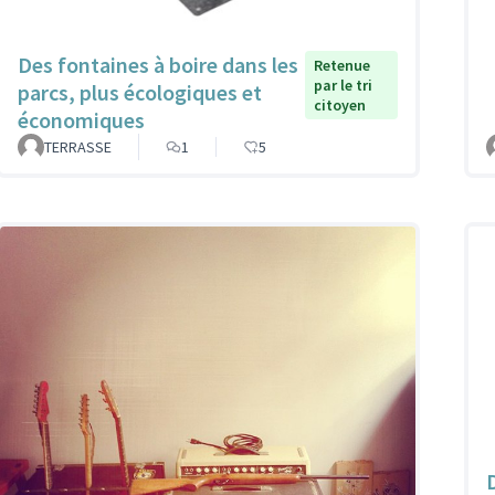
Des fontaines à boire dans les
Retenue
par le tri
parcs, plus écologiques et
citoyen
économiques
TERRASSE
1
5