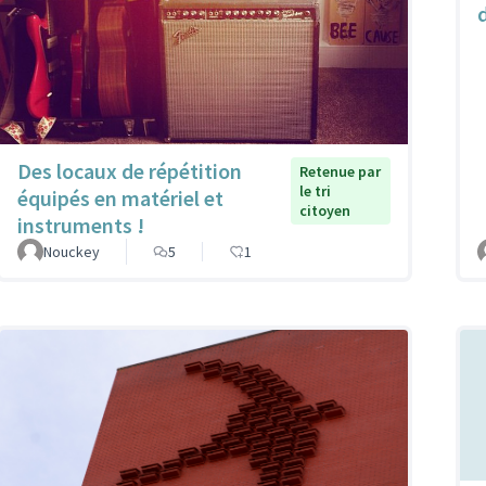
d
Des locaux de répétition
Retenue par
le tri
équipés en matériel et
citoyen
instruments !
Nouckey
5
1