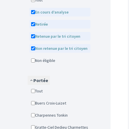
Tout
En cours d’analyse
Retirée
Retenue par le tri citoyen
Non retenue par le tri citoyen
Non éligible
Portée
Tout
Buers Croix-Luizet
Charpennes Tonkin
Gratte-Ciel Dedieu Charmettes