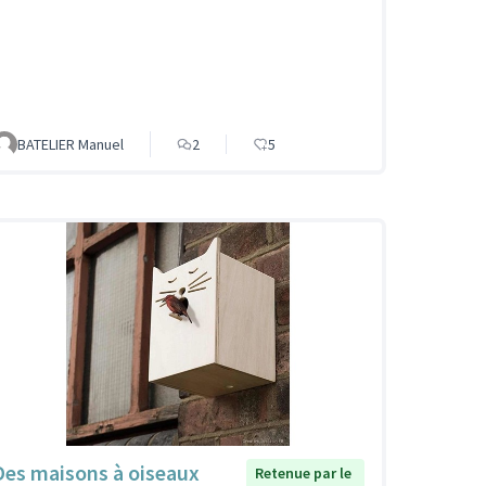
BATELIER Manuel
2
5
Des maisons à oiseaux
Retenue par le