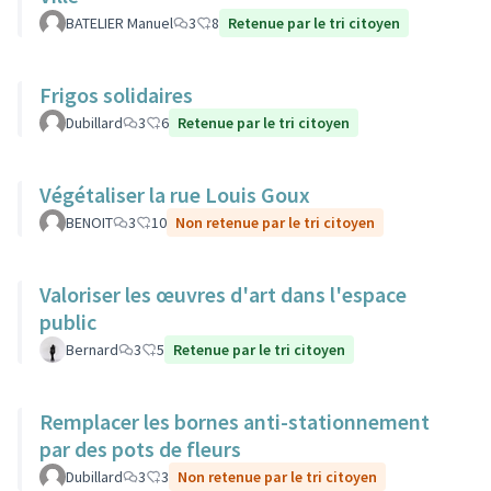
BATELIER Manuel
3
8
Retenue par le tri citoyen
Frigos solidaires
Dubillard
3
6
Retenue par le tri citoyen
Végétaliser la rue Louis Goux
BENOIT
3
10
Non retenue par le tri citoyen
Valoriser les œuvres d'art dans l'espace
public
Bernard
3
5
Retenue par le tri citoyen
Remplacer les bornes anti-stationnement
par des pots de fleurs
Dubillard
3
3
Non retenue par le tri citoyen