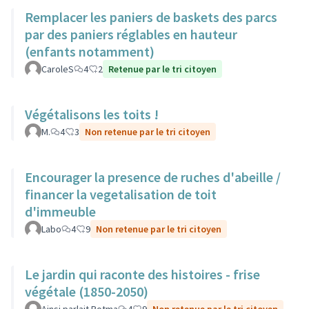
Remplacer les paniers de baskets des parcs
par des paniers réglables en hauteur
(enfants notamment)
CaroleS
4
2
Retenue par le tri citoyen
Végétalisons les toits !
M.
4
3
Non retenue par le tri citoyen
Encourager la presence de ruches d'abeille /
financer la vegetalisation de toit
d'immeuble
Labo
4
9
Non retenue par le tri citoyen
Le jardin qui raconte des histoires - frise
végétale (1850-2050)