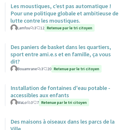
Les moustiques, c’est pas automatique !
Pour une politique globale et ambitieuse de
lutte contre les moustiques.
Lamfou
3
12
Retenue par le tri citoyen
Des paniers de basket dans les quartiers,
sport entre ami.e.s et en famille, ça vous
dit?
Bouamrane
3
20
Retenue par le tri citoyen
Installation de fontaines d'eau potable -
accessibles aux enfants
WaLo
3
7
Retenue par le tri citoyen
Des maisons à oiseaux dans les parcs de la
Ville