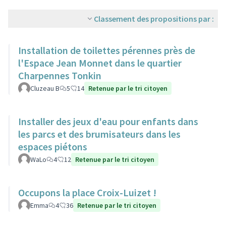
Classement des propositions par :
Installation de toilettes pérennes près de
l'Espace Jean Monnet dans le quartier
Charpennes Tonkin
Cluzeau B
5
14
Retenue par le tri citoyen
Installer des jeux d'eau pour enfants dans
les parcs et des brumisateurs dans les
espaces piétons
WaLo
4
12
Retenue par le tri citoyen
Occupons la place Croix-Luizet !
Emma
4
36
Retenue par le tri citoyen