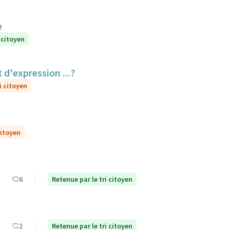
e
 citoyen
 d'expression ...?
i citoyen
citoyen
6
Retenue par le tri citoyen
2
Retenue par le tri citoyen