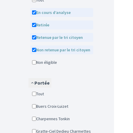
Tout
En cours d’analyse
Retirée
Retenue par le tri citoyen
Non retenue par le tri citoyen
Non éligible
Portée
Tout
Buers Croix-Luizet
Charpennes Tonkin
Gratte-Ciel Dedieu Charmettes