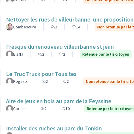
Nettoyer les rues de villeurbanne: une propositio
Combescure
2
14
Non retenue par le t
Fresque du renouveau villeurbanne st jean
Blaffa
2
2
Retenue par le tri citoyen
Le Truc Truck pour Tous.tes
Pegaze
2
2
Non retenue par le tri cit
Aire de jeux en bois au parc de la Feyssine
Coralie
2
10
Retenue par le tri citoyen
Installer des ruches au parc du Tonkin