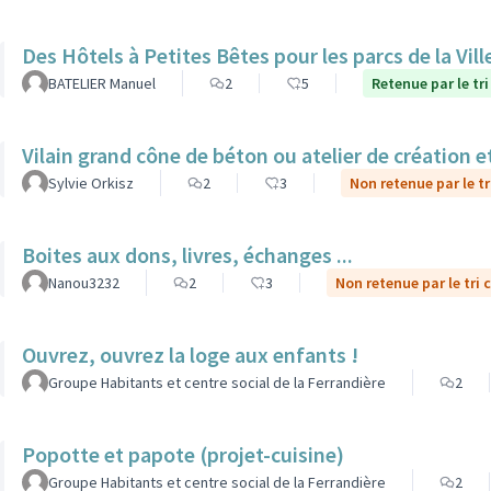
Des Hôtels à Petites Bêtes pour les parcs de la Vill
BATELIER Manuel
2
5
Retenue par le tri
Vilain grand cône de béton ou atelier de création et
Sylvie Orkisz
2
3
Non retenue par le tr
Boites aux dons, livres, échanges ...
Nanou3232
2
3
Non retenue par le tri 
Ouvrez, ouvrez la loge aux enfants !
Groupe Habitants et centre social de la Ferrandière
2
Popotte et papote (projet-cuisine)
Groupe Habitants et centre social de la Ferrandière
2