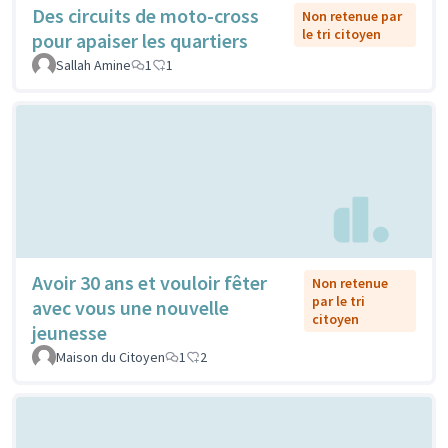
Des circuits de moto-cross
Non retenue par
le tri citoyen
pour apaiser les quartiers
Sallah Amine
1
1
Avoir 30 ans et vouloir fêter
Non retenue
par le tri
avec vous une nouvelle
citoyen
jeunesse
Maison du Citoyen
1
2