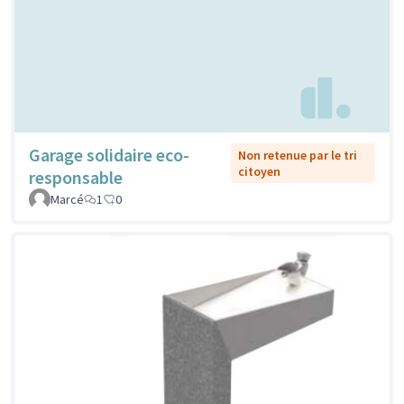
Garage solidaire eco-
Non retenue par le tri
citoyen
responsable
Marcé
1
0