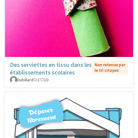
Des serviettes en tissu dans les
Non retenue par
le tri citoyen
établissements scolaires
Dubillard
1
10