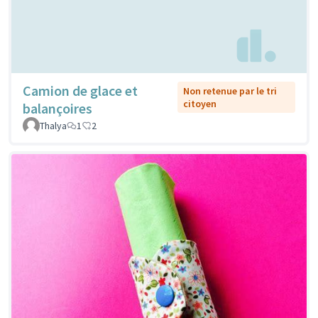
Camion de glace et
Non retenue par le tri
citoyen
balançoires
Thalya
1
2