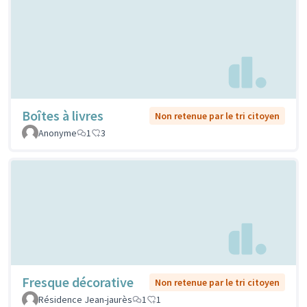
Boîtes à livres
Non retenue par le tri citoyen
Anonyme
1
3
Fresque décorative
Non retenue par le tri citoyen
Résidence Jean-jaurès
1
1