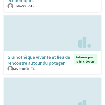
économiques
TERRASSE
1
5
Grainothèque vivante et lieu de
Retenue par
le tri citoyen
rencontre autour du potager
Séverine
1
3