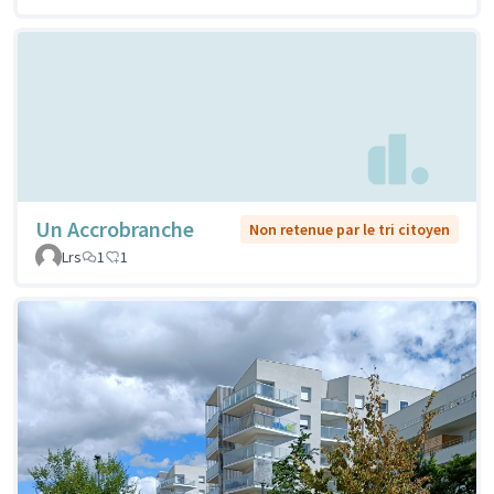
Un Accrobranche
Non retenue par le tri citoyen
Lrs
1
1