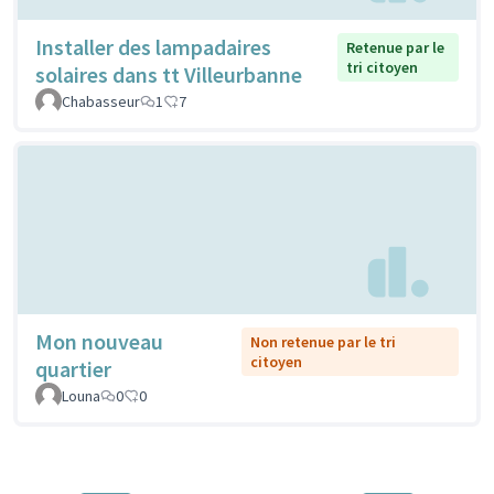
Installer des lampadaires
Retenue par le
tri citoyen
solaires dans tt Villeurbanne
Chabasseur
1
7
Mon nouveau
Non retenue par le tri
citoyen
quartier
Louna
0
0