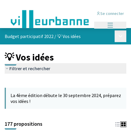
Se connecter
Menu princi
Menu p
Budget participatif 2022
/
💡 Vos idées
💡 Vos idées
Filtrer et rechercher
Passer la carte
Leaflet
|
©
OpenStreetMap
contributors
L'élément suivant est une carte qui présente les éléments de cet
+
La 4ème édition débute le 30 septembre 2024, préparez
−
vos idées !
177 propositions