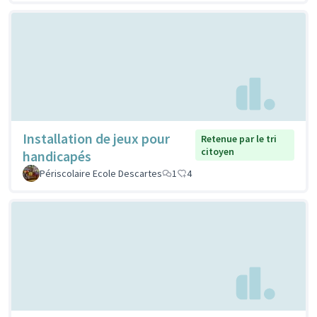
Installation de jeux pour
Retenue par le tri
citoyen
handicapés
Périscolaire Ecole Descartes
1
4