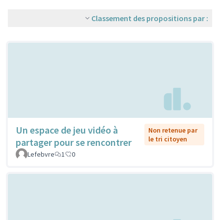
Classement des propositions par :
Un espace de jeu vidéo à
Non retenue par
le tri citoyen
partager pour se rencontrer
Lefebvre
1
0