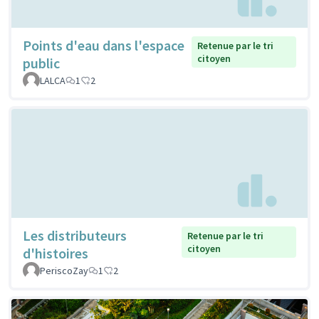
Points d'eau dans l'espace
Retenue par le tri
citoyen
public
LALCA
1
2
Les distributeurs
Retenue par le tri
citoyen
d'histoires
PeriscoZay
1
2