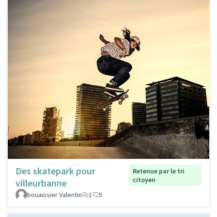
Des skatepark pour
Retenue par le tri
citoyen
villeurbanne
bouaissier Valentin
1
5