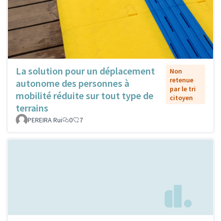
La solution pour un déplacement
Non
retenue
autonome des personnes à
par le tri
mobilité réduite sur tout type de
citoyen
terrains
PEREIRA Rui
0
7