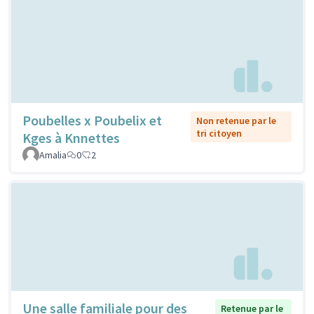
Poubelles x Poubelix et
Non retenue par le
tri citoyen
Kges à Knnettes
Amalia
0
2
Une salle familiale pour des
Retenue par le