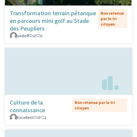
Transformation terrain pétanque
Non retenue
par le tri
en parcours mini golf au Stade
citoyen
des Peupliers
sedoff
0
0
Culture de la
Non retenue par le tri
citoyen
connaissance
Excellent
0
1