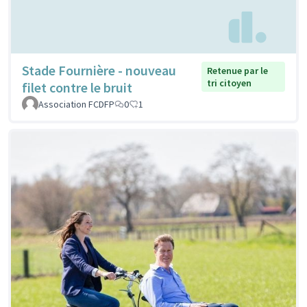
Stade Fournière - nouveau
Retenue par le
tri citoyen
filet contre le bruit
Association FCDFP
0
1