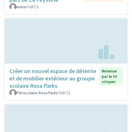
marie
0
1
Créer un nouvel espace de détente
Retenue
par le tri
et de mobilier extérieur au groupe
citoyen
scolaire Rosa Parks
Périscolaire Rosa Parks
0
1