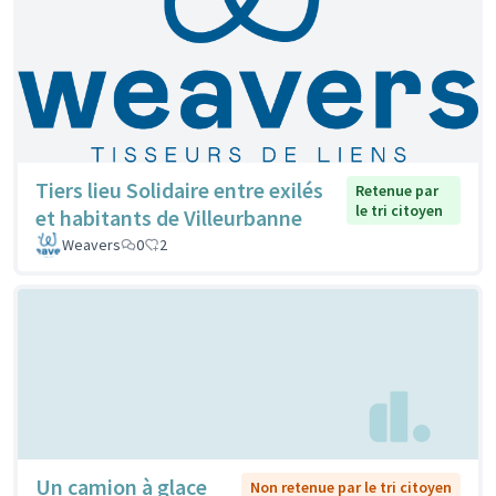
Tiers lieu Solidaire entre exilés
Retenue par
le tri citoyen
et habitants de Villeurbanne
Weavers
0
2
Un camion à glace
Non retenue par le tri citoyen