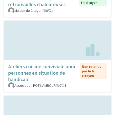
tri citoyen
retrouvailles chaleureuses
Maison du Citoyen
0
1
Ateliers cuisine conviviale pour
Non retenue
par le tri
personnes en situation de
citoyen
handicap
Association POTINAMBOUR
0
1