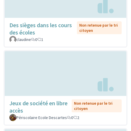
Des sièges dans les cours
Non retenue par le tri
citoyen
des écoles
claudine
0
1
Jeux de société en libre
Non retenue par le tri
citoyen
accès
Périscolaire Ecole Descartes
0
2