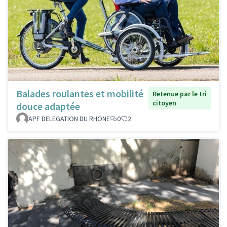
Balades roulantes et mobilité
Retenue par le tri
citoyen
douce adaptée
APF DELEGATION DU RHONE
0
2