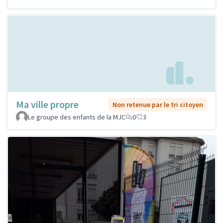
Ma ville propre
Non retenue par le tri citoyen
Le groupe des enfants de la MJC
0
3