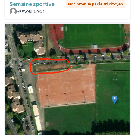
Semaine sportive
Non retenue par le tri citoyen
ARFAOUI
0
1