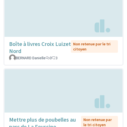
Boîte à livres Croix Luizet
Non retenue par le tri
citoyen
Nord
BERNARD Danielle
0
3
Mettre plus de poubelles au
Non retenue par
le tri citoyen
parc de La Feyssine