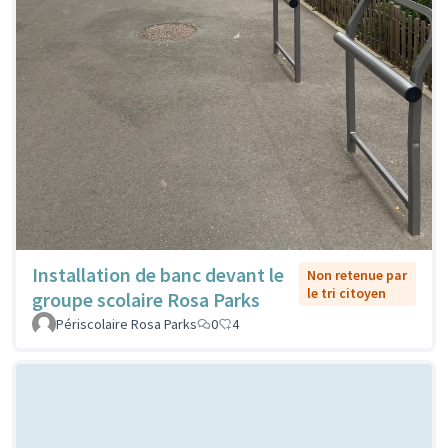
Installation de banc devant le
Non retenue par
le tri citoyen
groupe scolaire Rosa Parks
Périscolaire Rosa Parks
0
4