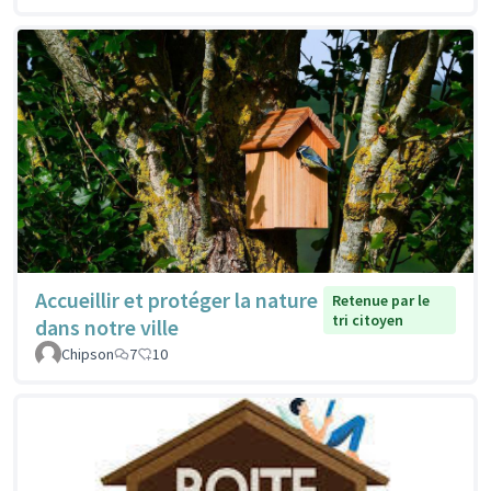
Accueillir et protéger la nature
Retenue par le
tri citoyen
dans notre ville
Chipson
7
10