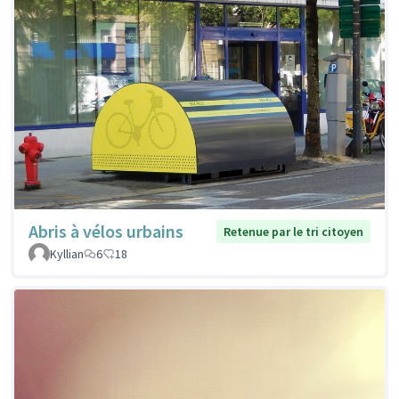
Abris à vélos urbains
Retenue par le tri citoyen
Kyllian
6
18