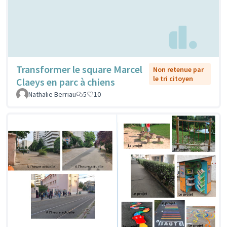
Transformer le square Marcel
Non retenue par
le tri citoyen
Claeys en parc à chiens
Nathalie Berriau
5
10