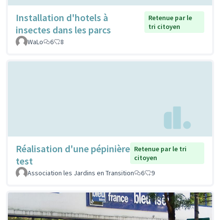
Installation d'hotels à
Retenue par le
tri citoyen
insectes dans les parcs
WaLo
6
8
Réalisation d'une pépinière
Retenue par le tri
citoyen
test
Association les Jardins en Transition
6
9