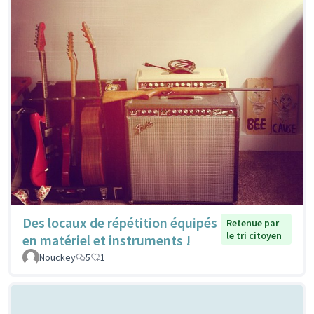
Des locaux de répétition équipés
Retenue par
le tri citoyen
en matériel et instruments !
Nouckey
5
1