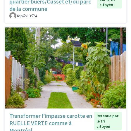
quartier buers/Cusset et/ou parc
citoyen
de la commune
Tep
13
4
Transformer l’impasse carotte en
Retenue par
le tri
RUELLE VERTE comme à
citoyen
Montréal